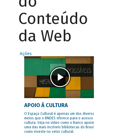
do
Conteúdo
da Web
Ações
APOIO À CULTURA
O Espaço Cultural é apenas um dos diversos
meios que o BNDES oferece para o acesso à
cultura. Veja no vídeo como o Banco apoiou
uma das mais incríveis bibliotecas do Brasil e
como investe no setor cultural.