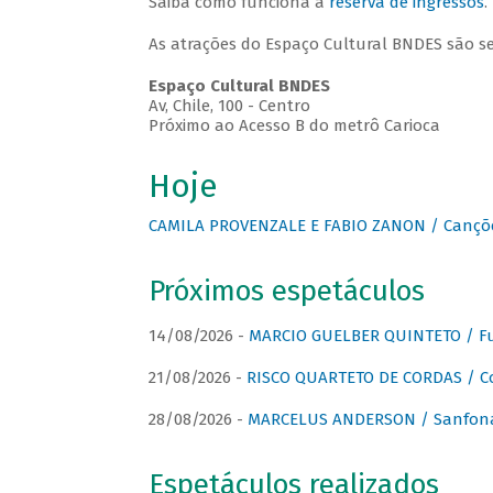
Saiba como funciona a
reserva de ingressos
.
As atrações do Espaço Cultural BNDES são s
Espaço Cultural BNDES
Av, Chile, 100 - Centro
Próximo ao Acesso B do metrô Carioca
Hoje
CAMILA PROVENZALE E FABIO ZANON / Canções
Próximos espetáculos
14/08/2026 -
MARCIO GUELBER QUINTETO / Fu
21/08/2026 -
RISCO QUARTETO DE CORDAS / C
28/08/2026 -
MARCELUS ANDERSON / Sanfona
Espetáculos realizados