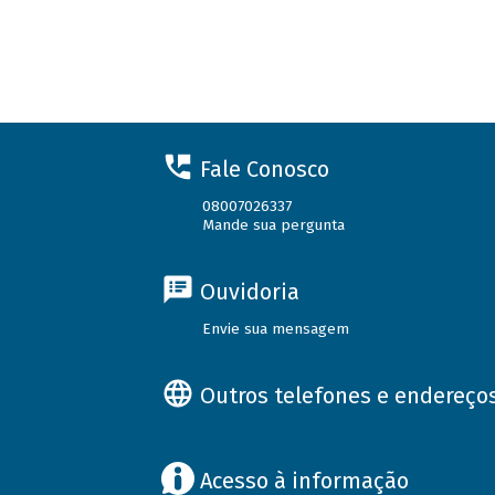
Fale Conosco
08007026337
Mande sua pergunta
Ouvidoria
Envie sua mensagem
Outros telefones e endereço
Acesso à informação