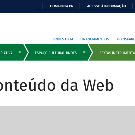
COMUNICA BR
ACESSO À INFORMAÇÃO
BNDES DATA
FINANCIAMENTOS
TRANSPARÊ
Conteúdo da Web
cipais com rola