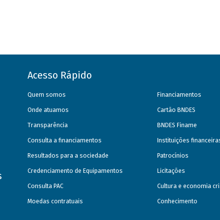
Acesso Rápido
Quem somos
Financiamentos
Onde atuamos
Cartão BNDES
Transparência
BNDES Finame
Consulta a financiamentos
Instituições financeir
Resultados para a sociedade
Patrocínios
Credenciamento de Equipamentos
Licitações
s
Consulta PAC
Cultura e economia cri
Moedas contratuais
Conhecimento