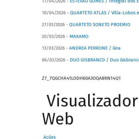
17/04/2026 -
ESTÊVÃO GOMES / Integral dos 
10/04/2026 -
QUARTETO ATLAS / Villa-Lobos e
27/03/2026 -
QUARTETO SONETO PROEMIO
20/03/2026 -
MAKAMO
13/03/2026 -
ANDREA PERRONE / Gira
06/03/2026 -
DUO GISBRANCO / Duo Gisbranc
Z7_7QGCHA41LODH60A3OQA8RN14Q1
Visualizado
Web
Ações