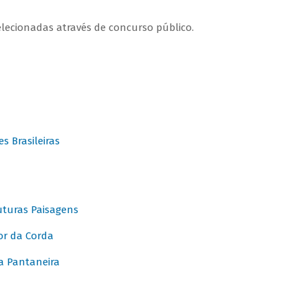
elecionadas através de concurso público.
 Brasileiras
turas Paisagens
or da Corda
 Pantaneira