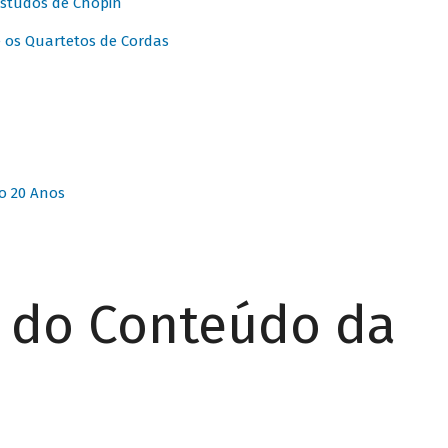
Estudos de Chopin
 os Quartetos de Cordas
o 20 Anos
r do Conteúdo da