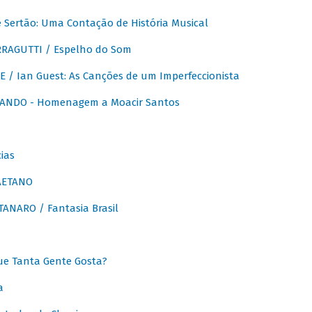
Sertão: Uma Contação de História Musical
RAGUTTI / Espelho do Som
E / Ian Guest: As Canções de um Imperfeccionista
ANDO - Homenagem a Moacir Santos
ias
AETANO
ANARO / Fantasia Brasil
e Tanta Gente Gosta?
a