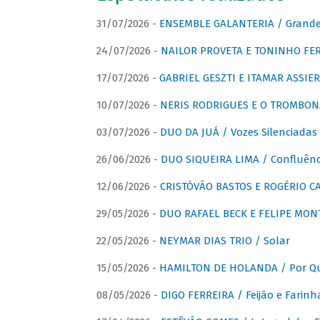
31/07/2026 -
ENSEMBLE GALANTERIA / Grande 
24/07/2026 -
NAILOR PROVETA E TONINHO FER
17/07/2026 -
GABRIEL GESZTI E ITAMAR ASSIER
10/07/2026 -
NERIS RODRIGUES E O TROMBON
03/07/2026 -
DUO DA JUÁ / Vozes Silenciadas
26/06/2026 -
DUO SIQUEIRA LIMA / Confluênc
12/06/2026 -
CRISTÓVÃO BASTOS E ROGÉRIO C
29/05/2026 -
DUO RAFAEL BECK E FELIPE MONT
22/05/2026 -
NEYMAR DIAS TRIO / Solar
15/05/2026 -
HAMILTON DE HOLANDA / Por Qu
08/05/2026 -
DIGO FERREIRA / Feijão e Farinh