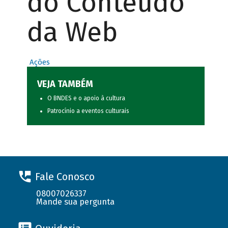
do Conteúdo
da Web
Ações
VEJA TAMBÉM
O BNDES e o apoio à cultura
Patrocínio a eventos culturais
Fale Conosco
08007026337
Mande sua pergunta