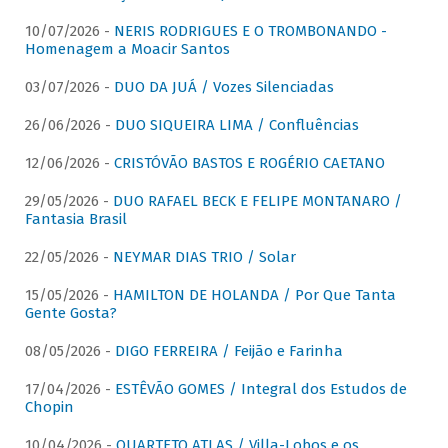
10/07/2026 -
NERIS RODRIGUES E O TROMBONANDO -
Homenagem a Moacir Santos
03/07/2026 -
DUO DA JUÁ / Vozes Silenciadas
26/06/2026 -
DUO SIQUEIRA LIMA / Confluências
12/06/2026 -
CRISTÓVÃO BASTOS E ROGÉRIO CAETANO
29/05/2026 -
DUO RAFAEL BECK E FELIPE MONTANARO /
Fantasia Brasil
22/05/2026 -
NEYMAR DIAS TRIO / Solar
15/05/2026 -
HAMILTON DE HOLANDA / Por Que Tanta
Gente Gosta?
08/05/2026 -
DIGO FERREIRA / Feijão e Farinha
17/04/2026 -
ESTÊVÃO GOMES / Integral dos Estudos de
Chopin
10/04/2026 -
QUARTETO ATLAS / Villa-Lobos e os