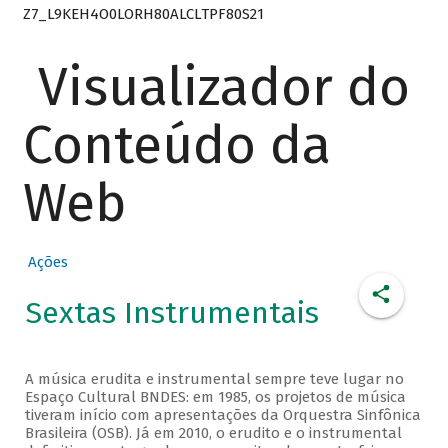
Z7_L9KEH4O0LORH80ALCLTPF80S21
Visualizador do
Conteúdo da
Web
Ações
Sextas Instrumentais
A música erudita e instrumental sempre teve lugar no
Espaço Cultural BNDES: em 1985, os projetos de música
tiveram início com apresentações da Orquestra Sinfônica
Brasileira (OSB). Já em 2010, o erudito e o instrumental