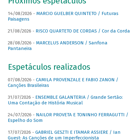
Próximos espetáculos
14/08/2026 -
MARCIO GUELBER QUINTETO / Futuras
Paisagens
21/08/2026 -
RISCO QUARTETO DE CORDAS / Cor da Corda
28/08/2026 -
MARCELUS ANDERSON / Sanfona
Pantaneira
Espetáculos realizados
07/08/2026 -
CAMILA PROVENZALE E FABIO ZANON /
Canções Brasileiras
31/07/2026 -
ENSEMBLE GALANTERIA / Grande Sertão:
Uma Contação de História Musical
24/07/2026 -
NAILOR PROVETA E TONINHO FERRAGUTTI /
Espelho do Som
17/07/2026 -
GABRIEL GESZTI E ITAMAR ASSIERE / Ian
Guest: As Canções de um Imperfeccionista