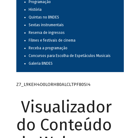
Programação
História
Quintas no BNDES
Sextas instrumentais
Reserva de ingressos
Filmes e festivais de cinema
Receba a programação
Concursos para Escolha de Espetáculos Musicais
Galeria BNDES
Z7_L9KEH4O0LORH80ALCLTPF80SI4
Visualizador
do Conteúdo