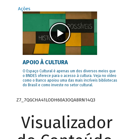
Ações
APOIO À CULTURA
O Espaço Cultural é apenas um dos diversos meios que
o BNDES oferece para o acesso à cultura. Veja no vídeo
como o Banco apoiou uma das mais incríveis bibliotecas
do Brasil e como investe no setor cultural.
Z7_7QGCHA41LODH60A3OQA8RN14Q3
Visualizador