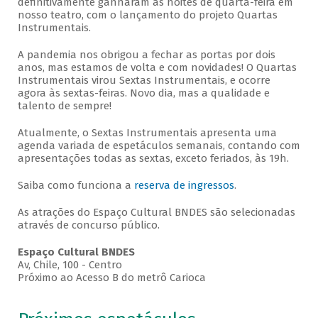
definitivamente ganharam as noites de quarta-feira em
nosso teatro, com o lançamento do projeto Quartas
Instrumentais.
A pandemia nos obrigou a fechar as portas por dois
anos, mas estamos de volta e com novidades! O Quartas
Instrumentais virou Sextas Instrumentais, e ocorre
agora às sextas-feiras. Novo dia, mas a qualidade e
talento de sempre!
Atualmente, o Sextas Instrumentais apresenta uma
agenda variada de espetáculos semanais, contando com
apresentações todas as sextas, exceto feriados, às 19h.
Saiba como funciona a
reserva de ingressos
.
As atrações do Espaço Cultural BNDES são selecionadas
através de concurso público.
Espaço Cultural BNDES
Av, Chile, 100 - Centro
Próximo ao Acesso B do metrô Carioca