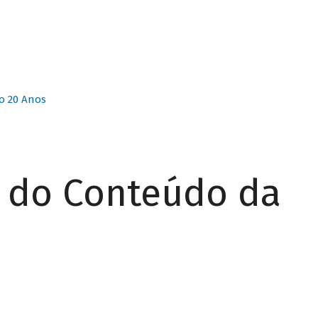
o 20 Anos
r do Conteúdo da