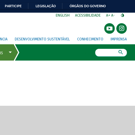
PARTICIPE
LEGISLAÇÃO
ÓRGÃOS DO GOVERNO
⁣
ENGLISH
ACESSIBILIDADE
A+
A-
NCIA
DESENVOLVIMENTO SUSTENTÁVEL
CONHECIMENTO
IMPRENSA
Busca
gem de tela