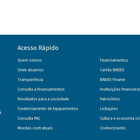
Acesso Rápido
Quem somos
Financiamentos
Onde atuamos
Cartão BNDES
Transparência
BNDES Finame
Consulta a financiamentos
Instituições financeir
Resultados para a sociedade
Patrocínios
Credenciamento de Equipamentos
Licitações
s
Consulta PAC
Cultura e economia cri
Moedas contratuais
Conhecimento