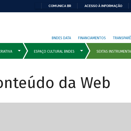
COMUNICA BR
ACESSO À INFORMAÇÃO
BNDES DATA
FINANCIAMENTOS
TRANSPARÊ
Conteúdo da Web
cipais com rola