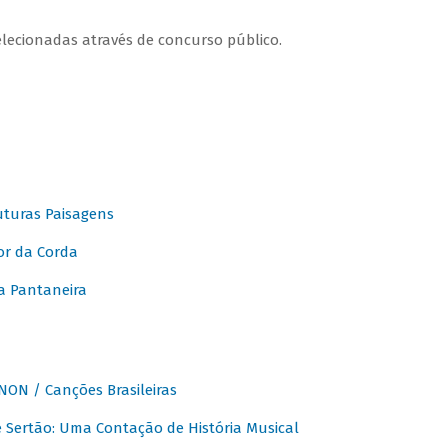
elecionadas através de concurso público.
turas Paisagens
or da Corda
 Pantaneira
ON / Canções Brasileiras
Sertão: Uma Contação de História Musical