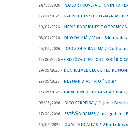
24/07/2026 -
NAILOR PROVETA E TONINHO FER
17/07/2026 -
GABRIEL GESZTI E ITAMAR ASSIER
10/07/2026 -
NERIS RODRIGUES E O TROMBON
03/07/2026 -
DUO DA JUÁ / Vozes Silenciadas
26/06/2026 -
DUO SIQUEIRA LIMA / Confluênc
12/06/2026 -
CRISTÓVÃO BASTOS E ROGÉRIO C
29/05/2026 -
DUO RAFAEL BECK E FELIPE MONT
22/05/2026 -
NEYMAR DIAS TRIO / Solar
15/05/2026 -
HAMILTON DE HOLANDA / Por Qu
08/05/2026 -
DIGO FERREIRA / Feijão e Farinh
17/04/2026 -
ESTÊVÃO GOMES / Integral dos 
10/04/2026 -
QUARTETO ATLAS / Villa-Lobos e