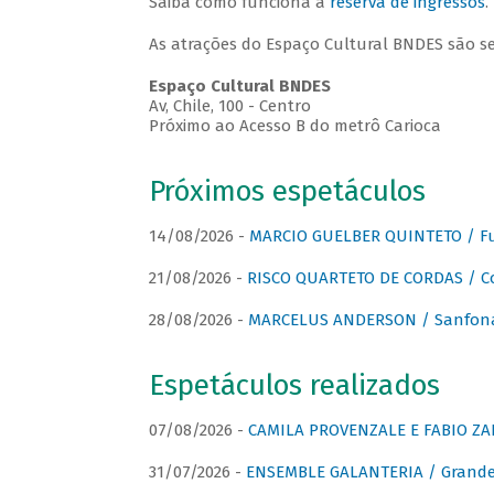
Saiba como funciona a
reserva de ingressos
.
As atrações do Espaço Cultural BNDES são s
Espaço Cultural BNDES
Av, Chile, 100 - Centro
Próximo ao Acesso B do metrô Carioca
Próximos espetáculos
14/08/2026 -
MARCIO GUELBER QUINTETO / Fu
21/08/2026 -
RISCO QUARTETO DE CORDAS / C
28/08/2026 -
MARCELUS ANDERSON / Sanfona
Espetáculos realizados
07/08/2026 -
CAMILA PROVENZALE E FABIO ZAN
31/07/2026 -
ENSEMBLE GALANTERIA / Grande 