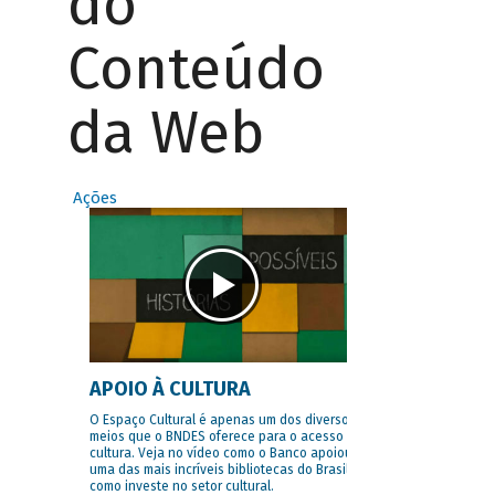
do
Conteúdo
da Web
Ações
APOIO À CULTURA
O Espaço Cultural é apenas um dos diversos
meios que o BNDES oferece para o acesso à
cultura. Veja no vídeo como o Banco apoiou
uma das mais incríveis bibliotecas do Brasil e
como investe no setor cultural.