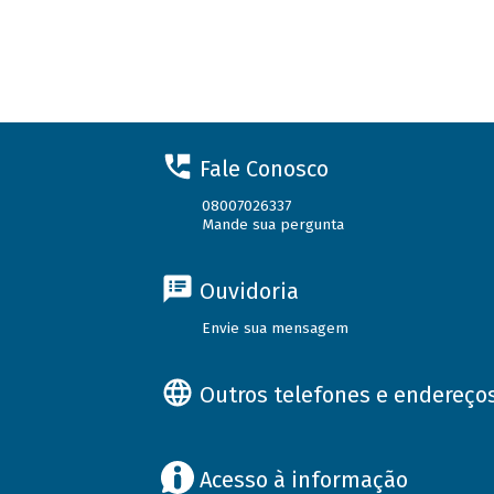
Fale Conosco
08007026337
Mande sua pergunta
Ouvidoria
Envie sua mensagem
Outros telefones e endereço
Acesso à informação