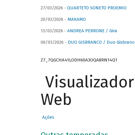
27/03/2026 -
QUARTETO SONETO PROEMIO
20/03/2026 -
MAKAMO
13/03/2026 -
ANDREA PERRONE / Gira
06/03/2026 -
DUO GISBRANCO / Duo Gisbranc
Z7_7QGCHA41LODH60A3OQA8RN14Q1
Visualizado
Web
Ações