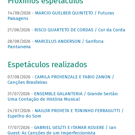
Próximos espetáculos
14/08/2026 -
MARCIO GUELBER QUINTETO / Futuras
Paisagens
21/08/2026 -
RISCO QUARTETO DE CORDAS / Cor da Corda
28/08/2026 -
MARCELUS ANDERSON / Sanfona
Pantaneira
Espetáculos realizados
07/08/2026 -
CAMILA PROVENZALE E FABIO ZANON /
Canções Brasileiras
31/07/2026 -
ENSEMBLE GALANTERIA / Grande Sertão:
Uma Contação de História Musical
24/07/2026 -
NAILOR PROVETA E TONINHO FERRAGUTTI /
Espelho do Som
17/07/2026 -
GABRIEL GESZTI E ITAMAR ASSIERE / Ian
Guest: As Canções de um Imperfeccionista