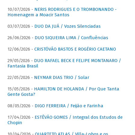
10/07/2026 -
NERIS RODRIGUES E O TROMBONANDO -
Homenagem a Moacir Santos
03/07/2026 -
DUO DA JUÁ / Vozes Silenciadas
26/06/2026 -
DUO SIQUEIRA LIMA / Confluências
12/06/2026 -
CRISTÓVÃO BASTOS E ROGÉRIO CAETANO
29/05/2026 -
DUO RAFAEL BECK E FELIPE MONTANARO /
Fantasia Brasil
22/05/2026 -
NEYMAR DIAS TRIO / Solar
15/05/2026 -
HAMILTON DE HOLANDA / Por Que Tanta
Gente Gosta?
08/05/2026 -
DIGO FERREIRA / Feijão e Farinha
17/04/2026 -
ESTÊVÃO GOMES / Integral dos Estudos de
Chopin
10/04/2026 -
QUARTETO ATLAS / Villa-Lobos e os