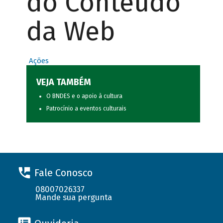
do Conteúdo
da Web
Ações
VEJA TAMBÉM
O BNDES e o apoio à cultura
Patrocínio a eventos culturais
Fale Conosco
08007026337
Mande sua pergunta