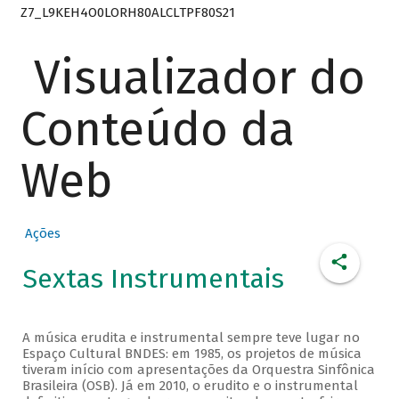
Z7_L9KEH4O0LORH80ALCLTPF80S21
Visualizador do
Conteúdo da
Web
Ações
Sextas Instrumentais
A música erudita e instrumental sempre teve lugar no
Espaço Cultural BNDES: em 1985, os projetos de música
tiveram início com apresentações da Orquestra Sinfônica
Brasileira (OSB). Já em 2010, o erudito e o instrumental