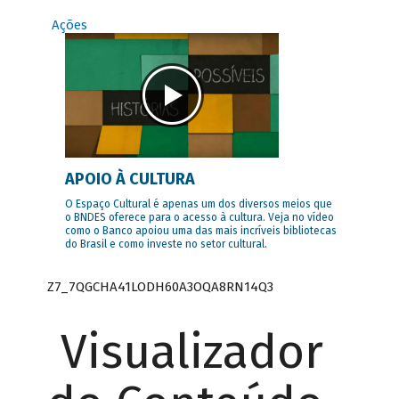
Ações
APOIO À CULTURA
O Espaço Cultural é apenas um dos diversos meios que
o BNDES oferece para o acesso à cultura. Veja no vídeo
como o Banco apoiou uma das mais incríveis bibliotecas
do Brasil e como investe no setor cultural.
Z7_7QGCHA41LODH60A3OQA8RN14Q3
Visualizador