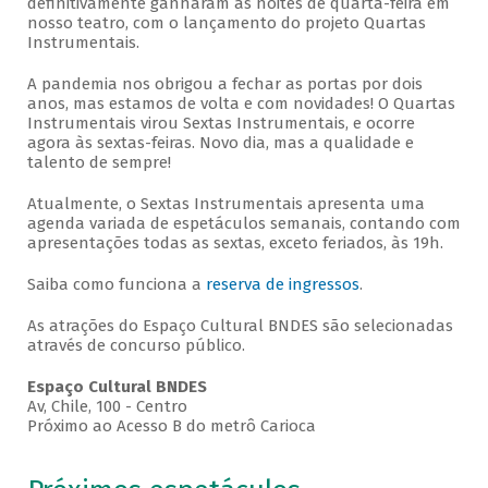
definitivamente ganharam as noites de quarta-feira em
nosso teatro, com o lançamento do projeto Quartas
Instrumentais.
A pandemia nos obrigou a fechar as portas por dois
anos, mas estamos de volta e com novidades! O Quartas
Instrumentais virou Sextas Instrumentais, e ocorre
agora às sextas-feiras. Novo dia, mas a qualidade e
talento de sempre!
Atualmente, o Sextas Instrumentais apresenta uma
agenda variada de espetáculos semanais, contando com
apresentações todas as sextas, exceto feriados, às 19h.
Saiba como funciona a
reserva de ingressos
.
As atrações do Espaço Cultural BNDES são selecionadas
através de concurso público.
Espaço Cultural BNDES
Av, Chile, 100 - Centro
Próximo ao Acesso B do metrô Carioca