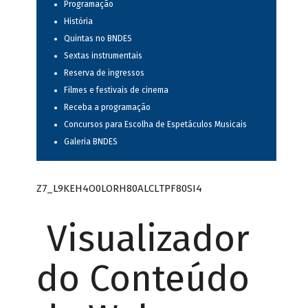
Programação
História
Quintas no BNDES
Sextas instrumentais
Reserva de ingressos
Filmes e festivais de cinema
Receba a programação
Concursos para Escolha de Espetáculos Musicais
Galeria BNDES
Z7_L9KEH4O0LORH80ALCLTPF80SI4
Visualizador
do Conteúdo