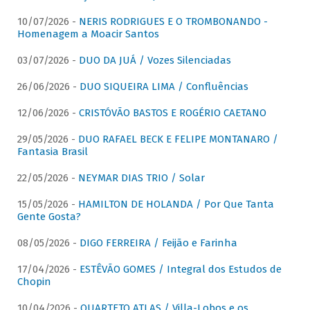
10/07/2026 -
NERIS RODRIGUES E O TROMBONANDO -
Homenagem a Moacir Santos
03/07/2026 -
DUO DA JUÁ / Vozes Silenciadas
26/06/2026 -
DUO SIQUEIRA LIMA / Confluências
12/06/2026 -
CRISTÓVÃO BASTOS E ROGÉRIO CAETANO
29/05/2026 -
DUO RAFAEL BECK E FELIPE MONTANARO /
Fantasia Brasil
22/05/2026 -
NEYMAR DIAS TRIO / Solar
15/05/2026 -
HAMILTON DE HOLANDA / Por Que Tanta
Gente Gosta?
08/05/2026 -
DIGO FERREIRA / Feijão e Farinha
17/04/2026 -
ESTÊVÃO GOMES / Integral dos Estudos de
Chopin
10/04/2026 -
QUARTETO ATLAS / Villa-Lobos e os