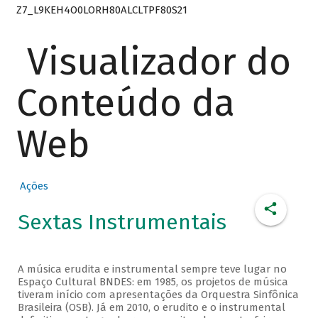
Z7_L9KEH4O0LORH80ALCLTPF80S21
Visualizador do
Conteúdo da
Web
Ações
Sextas Instrumentais
A música erudita e instrumental sempre teve lugar no
Espaço Cultural BNDES: em 1985, os projetos de música
tiveram início com apresentações da Orquestra Sinfônica
Brasileira (OSB). Já em 2010, o erudito e o instrumental