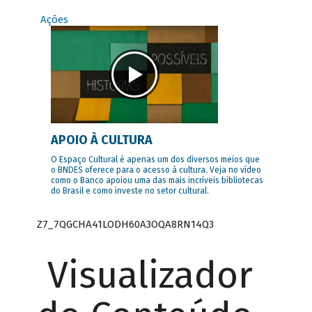
Ações
APOIO À CULTURA
O Espaço Cultural é apenas um dos diversos meios que
o BNDES oferece para o acesso à cultura. Veja no vídeo
como o Banco apoiou uma das mais incríveis bibliotecas
do Brasil e como investe no setor cultural.
Z7_7QGCHA41LODH60A3OQA8RN14Q3
Visualizador