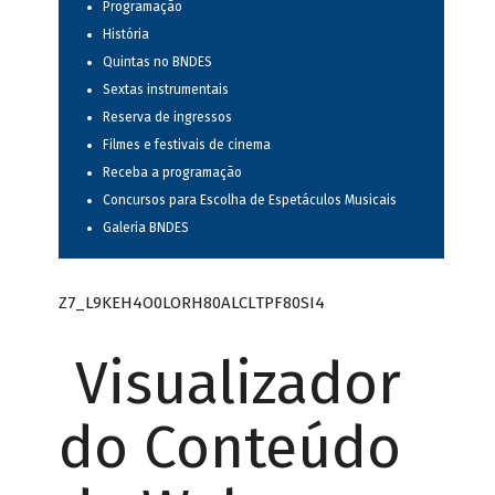
Programação
História
Quintas no BNDES
Sextas instrumentais
Reserva de ingressos
Filmes e festivais de cinema
Receba a programação
Concursos para Escolha de Espetáculos Musicais
Galeria BNDES
Z7_L9KEH4O0LORH80ALCLTPF80SI4
Visualizador
do Conteúdo