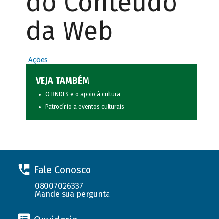
do Conteúdo
da Web
Ações
VEJA TAMBÉM
O BNDES e o apoio à cultura
Patrocínio a eventos culturais
Fale Conosco
08007026337
Mande sua pergunta