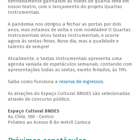
definitivamente ganharam as noites de quarta-feira em
nosso teatro, com o lançamento do projeto Quartas
Instrumentais.
A pandemia nos obrigou a fechar as portas por dois
anos, mas estamos de volta e com novidades! O Quartas
Instrumentais virou Sextas Instrumentais, e ocorre
agora às sextas-feiras. Novo dia, mas a qualidade e
talento de sempre!
Atualmente, o Sextas Instrumentais apresenta uma
agenda variada de espetáculos semanais, contando com
apresentações todas as sextas, exceto feriados, às 19h.
Saiba como funciona a
reserva de ingressos
.
As atrações do Espaço Cultural BNDES são selecionadas
através de concurso público.
Espaço Cultural BNDES
Av, Chile, 100 - Centro
Próximo ao Acesso B do metrô Carioca