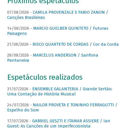
Próximos espetáculos
07/08/2026 -
CAMILA PROVENZALE E FABIO ZANON /
Canções Brasileiras
14/08/2026 -
MARCIO GUELBER QUINTETO / Futuras
Paisagens
21/08/2026 -
RISCO QUARTETO DE CORDAS / Cor da Corda
28/08/2026 -
MARCELUS ANDERSON / Sanfona
Pantaneira
Espetáculos realizados
31/07/2026 -
ENSEMBLE GALANTERIA / Grande Sertão:
Uma Contação de História Musical
24/07/2026 -
NAILOR PROVETA E TONINHO FERRAGUTTI /
Espelho do Som
17/07/2026 -
GABRIEL GESZTI E ITAMAR ASSIERE / Ian
Guest: As Canções de um Imperfeccionista