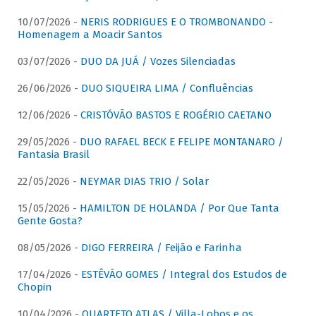
10/07/2026 -
NERIS RODRIGUES E O TROMBONANDO -
Homenagem a Moacir Santos
03/07/2026 -
DUO DA JUÁ / Vozes Silenciadas
26/06/2026 -
DUO SIQUEIRA LIMA / Confluências
12/06/2026 -
CRISTÓVÃO BASTOS E ROGÉRIO CAETANO
29/05/2026 -
DUO RAFAEL BECK E FELIPE MONTANARO /
Fantasia Brasil
22/05/2026 -
NEYMAR DIAS TRIO / Solar
15/05/2026 -
HAMILTON DE HOLANDA / Por Que Tanta
Gente Gosta?
08/05/2026 -
DIGO FERREIRA / Feijão e Farinha
17/04/2026 -
ESTÊVÃO GOMES / Integral dos Estudos de
Chopin
10/04/2026 -
QUARTETO ATLAS / Villa-Lobos e os