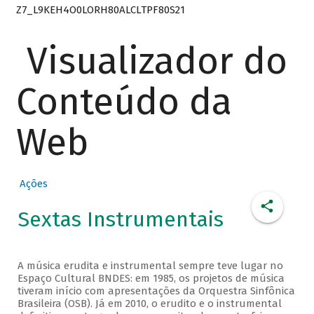
Z7_L9KEH4O0LORH80ALCLTPF80S21
Visualizador do
Conteúdo da
Web
Ações
Sextas Instrumentais
A música erudita e instrumental sempre teve lugar no
Espaço Cultural BNDES: em 1985, os projetos de música
tiveram início com apresentações da Orquestra Sinfônica
Brasileira (OSB). Já em 2010, o erudito e o instrumental