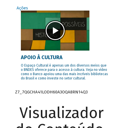
Ações
APOIO À CULTURA
O Espaço Cultural é apenas um dos diversos meios que
o BNDES oferece para o acesso à cultura. Veja no vídeo
como o Banco apoiou uma das mais incríveis bibliotecas
do Brasil e como investe no setor cultural.
Z7_7QGCHA41LODH60A3OQA8RN14Q3
Visualizador