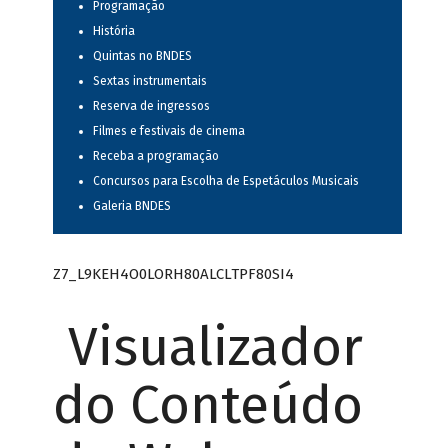
Programação
História
Quintas no BNDES
Sextas instrumentais
Reserva de ingressos
Filmes e festivais de cinema
Receba a programação
Concursos para Escolha de Espetáculos Musicais
Galeria BNDES
Z7_L9KEH4O0LORH80ALCLTPF80SI4
Visualizador
do Conteúdo