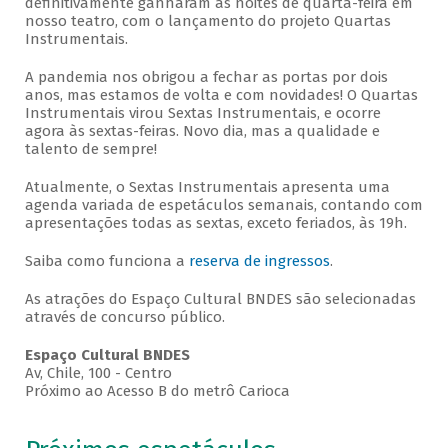
definitivamente ganharam as noites de quarta-feira em
nosso teatro, com o lançamento do projeto Quartas
Instrumentais.
A pandemia nos obrigou a fechar as portas por dois
anos, mas estamos de volta e com novidades! O Quartas
Instrumentais virou Sextas Instrumentais, e ocorre
agora às sextas-feiras. Novo dia, mas a qualidade e
talento de sempre!
Atualmente, o Sextas Instrumentais apresenta uma
agenda variada de espetáculos semanais, contando com
apresentações todas as sextas, exceto feriados, às 19h.
Saiba como funciona a
reserva de ingressos
.
As atrações do Espaço Cultural BNDES são selecionadas
através de concurso público.
Espaço Cultural BNDES
Av, Chile, 100 - Centro
Próximo ao Acesso B do metrô Carioca