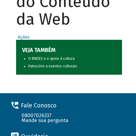
do Conteúdo
da Web
Ações
VEJA TAMBÉM
O BNDES e o apoio à cultura
Patrocínio a eventos culturais
Fale Conosco
08007026337
Mande sua pergunta