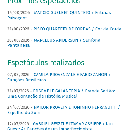
Próximos espetáculos
14/08/2026 -
MARCIO GUELBER QUINTETO / Futuras
Paisagens
21/08/2026 -
RISCO QUARTETO DE CORDAS / Cor da Corda
28/08/2026 -
MARCELUS ANDERSON / Sanfona
Pantaneira
Espetáculos realizados
07/08/2026 -
CAMILA PROVENZALE E FABIO ZANON /
Canções Brasileiras
31/07/2026 -
ENSEMBLE GALANTERIA / Grande Sertão:
Uma Contação de História Musical
24/07/2026 -
NAILOR PROVETA E TONINHO FERRAGUTTI /
Espelho do Som
17/07/2026 -
GABRIEL GESZTI E ITAMAR ASSIERE / Ian
Guest: As Canções de um Imperfeccionista