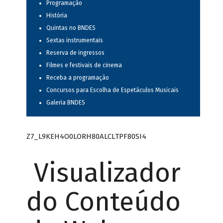
Programação
História
Quintas no BNDES
Sextas instrumentais
Reserva de ingressos
Filmes e festivais de cinema
Receba a programação
Concursos para Escolha de Espetáculos Musicais
Galeria BNDES
Z7_L9KEH4O0LORH80ALCLTPF80SI4
Visualizador
do Conteúdo