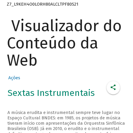
Z7_L9KEH4O0LORH80ALCLTPF80S21
Visualizador do
Conteúdo da
Web
Ações
Sextas Instrumentais
A música erudita e instrumental sempre teve lugar no
Espaço Cultural BNDES: em 1985, os projetos de música
tiveram início com apresentações da Orquestra Sinfônica
Brasileira (OSB). Já em 2010, o erudito e o instrumental