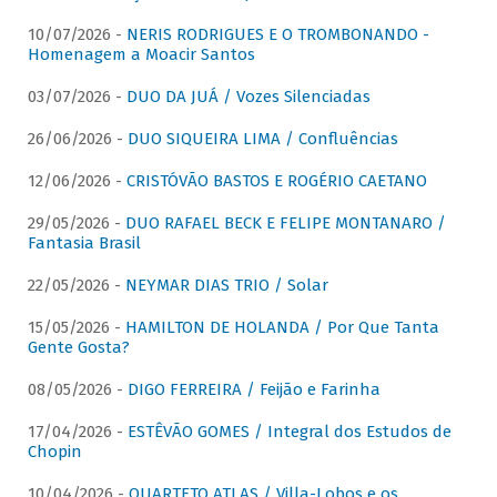
10/07/2026 -
NERIS RODRIGUES E O TROMBONANDO -
Homenagem a Moacir Santos
03/07/2026 -
DUO DA JUÁ / Vozes Silenciadas
26/06/2026 -
DUO SIQUEIRA LIMA / Confluências
12/06/2026 -
CRISTÓVÃO BASTOS E ROGÉRIO CAETANO
29/05/2026 -
DUO RAFAEL BECK E FELIPE MONTANARO /
Fantasia Brasil
22/05/2026 -
NEYMAR DIAS TRIO / Solar
15/05/2026 -
HAMILTON DE HOLANDA / Por Que Tanta
Gente Gosta?
08/05/2026 -
DIGO FERREIRA / Feijão e Farinha
17/04/2026 -
ESTÊVÃO GOMES / Integral dos Estudos de
Chopin
10/04/2026 -
QUARTETO ATLAS / Villa-Lobos e os