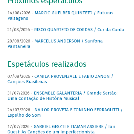
Próximos espetáculos
14/08/2026 -
MARCIO GUELBER QUINTETO / Futuras
Paisagens
21/08/2026 -
RISCO QUARTETO DE CORDAS / Cor da Corda
28/08/2026 -
MARCELUS ANDERSON / Sanfona
Pantaneira
Espetáculos realizados
07/08/2026 -
CAMILA PROVENZALE E FABIO ZANON /
Canções Brasileiras
31/07/2026 -
ENSEMBLE GALANTERIA / Grande Sertão:
Uma Contação de História Musical
24/07/2026 -
NAILOR PROVETA E TONINHO FERRAGUTTI /
Espelho do Som
17/07/2026 -
GABRIEL GESZTI E ITAMAR ASSIERE / Ian
Guest: As Canções de um Imperfeccionista