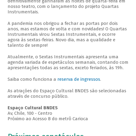
definitivamente ganharam as noites de quarta-feira em
nosso teatro, com o lançamento do projeto Quartas
Instrumentais.
A pandemia nos obrigou a fechar as portas por dois
anos, mas estamos de volta e com novidades! O Quartas
Instrumentais virou Sextas Instrumentais, e ocorre
agora às sextas-feiras. Novo dia, mas a qualidade e
talento de sempre!
Atualmente, o Sextas Instrumentais apresenta uma
agenda variada de espetáculos semanais, contando com
apresentações todas as sextas, exceto feriados, às 19h.
Saiba como funciona a
reserva de ingressos
.
As atrações do Espaço Cultural BNDES são selecionadas
através de concurso público.
Espaço Cultural BNDES
Av, Chile, 100 - Centro
Próximo ao Acesso B do metrô Carioca