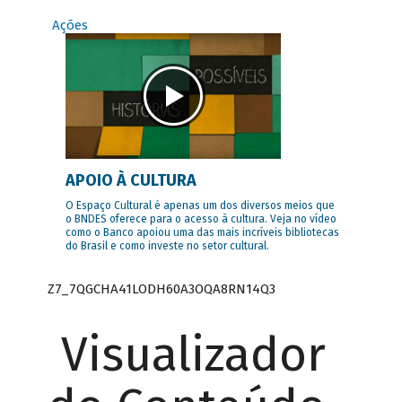
Ações
APOIO À CULTURA
O Espaço Cultural é apenas um dos diversos meios que
o BNDES oferece para o acesso à cultura. Veja no vídeo
como o Banco apoiou uma das mais incríveis bibliotecas
do Brasil e como investe no setor cultural.
Z7_7QGCHA41LODH60A3OQA8RN14Q3
Visualizador