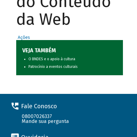
do Conteúdo
da Web
Ações
VEJA TAMBÉM
O BNDES e o apoio à cultura
Patrocínio a eventos culturais
Fale Conosco
08007026337
Mande sua pergunta