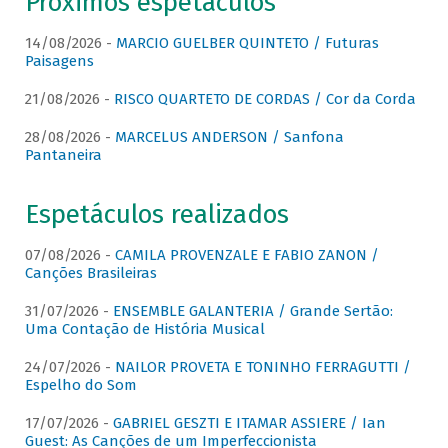
Próximos espetáculos
14/08/2026 -
MARCIO GUELBER QUINTETO / Futuras
Paisagens
21/08/2026 -
RISCO QUARTETO DE CORDAS / Cor da Corda
28/08/2026 -
MARCELUS ANDERSON / Sanfona
Pantaneira
Espetáculos realizados
07/08/2026 -
CAMILA PROVENZALE E FABIO ZANON /
Canções Brasileiras
31/07/2026 -
ENSEMBLE GALANTERIA / Grande Sertão:
Uma Contação de História Musical
24/07/2026 -
NAILOR PROVETA E TONINHO FERRAGUTTI /
Espelho do Som
17/07/2026 -
GABRIEL GESZTI E ITAMAR ASSIERE / Ian
Guest: As Canções de um Imperfeccionista