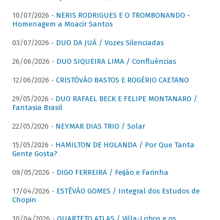
10/07/2026 -
NERIS RODRIGUES E O TROMBONANDO -
Homenagem a Moacir Santos
03/07/2026 -
DUO DA JUÁ / Vozes Silenciadas
26/06/2026 -
DUO SIQUEIRA LIMA / Confluências
12/06/2026 -
CRISTÓVÃO BASTOS E ROGÉRIO CAETANO
29/05/2026 -
DUO RAFAEL BECK E FELIPE MONTANARO /
Fantasia Brasil
22/05/2026 -
NEYMAR DIAS TRIO / Solar
15/05/2026 -
HAMILTON DE HOLANDA / Por Que Tanta
Gente Gosta?
08/05/2026 -
DIGO FERREIRA / Feijão e Farinha
17/04/2026 -
ESTÊVÃO GOMES / Integral dos Estudos de
Chopin
10/04/2026 -
QUARTETO ATLAS / Villa-Lobos e os