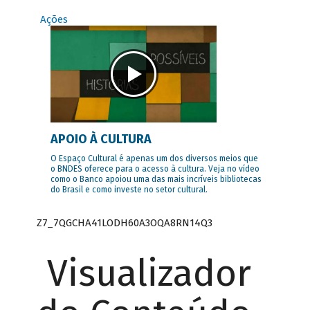
Ações
APOIO À CULTURA
O Espaço Cultural é apenas um dos diversos meios que
o BNDES oferece para o acesso à cultura. Veja no vídeo
como o Banco apoiou uma das mais incríveis bibliotecas
do Brasil e como investe no setor cultural.
Z7_7QGCHA41LODH60A3OQA8RN14Q3
Visualizador