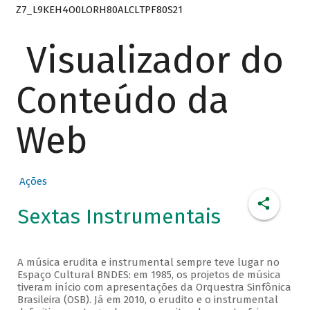
Z7_L9KEH4O0LORH80ALCLTPF80S21
Visualizador do
Conteúdo da
Web
Ações
Sextas Instrumentais
A música erudita e instrumental sempre teve lugar no
Espaço Cultural BNDES: em 1985, os projetos de música
tiveram início com apresentações da Orquestra Sinfônica
Brasileira (OSB). Já em 2010, o erudito e o instrumental