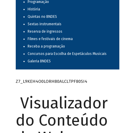
Programação
História
Quintas no BNDES
Sextas instrumentais
Reserva de ingressos
Filmes e festivais de cinema
Receba a programação
Concursos para Escolha de Espetáculos Musicais
Galeria BNDES
Z7_L9KEH4O0LORH80ALCLTPF80SI4
Visualizador
do Conteúdo