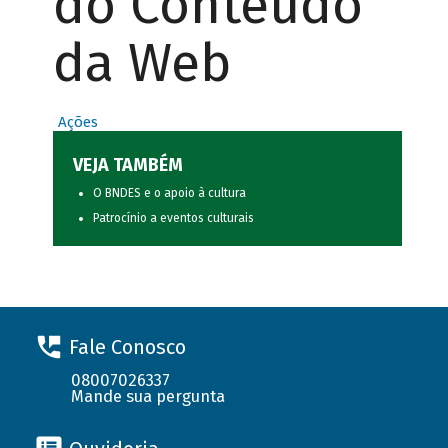
do Conteúdo
da Web
Ações
VEJA TAMBÉM
O BNDES e o apoio à cultura
Patrocínio a eventos culturais
Fale Conosco
08007026337
Mande sua pergunta