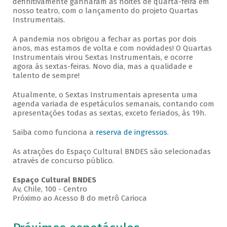
definitivamente ganharam as noites de quarta-feira em
nosso teatro, com o lançamento do projeto Quartas
Instrumentais.
A pandemia nos obrigou a fechar as portas por dois
anos, mas estamos de volta e com novidades! O Quartas
Instrumentais virou Sextas Instrumentais, e ocorre
agora às sextas-feiras. Novo dia, mas a qualidade e
talento de sempre!
Atualmente, o Sextas Instrumentais apresenta uma
agenda variada de espetáculos semanais, contando com
apresentações todas as sextas, exceto feriados, às 19h.
Saiba como funciona a
reserva de ingressos
.
As atrações do Espaço Cultural BNDES são selecionadas
através de concurso público.
Espaço Cultural BNDES
Av, Chile, 100 - Centro
Próximo ao Acesso B do metrô Carioca