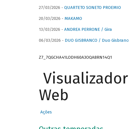
27/03/2026 -
QUARTETO SONETO PROEMIO
20/03/2026 -
MAKAMO
13/03/2026 -
ANDREA PERRONE / Gira
06/03/2026 -
DUO GISBRANCO / Duo Gisbranc
Z7_7QGCHA41LODH60A3OQA8RN14Q1
Visualizado
Web
Ações