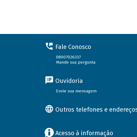
Fale Conosco
08007026337
Mande sua pergunta
Ouvidoria
Envie sua mensagem
Outros telefones e endereço
Acesso à informação