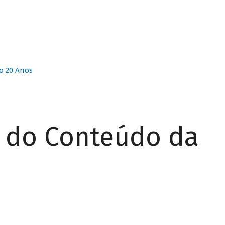
o 20 Anos
r do Conteúdo da