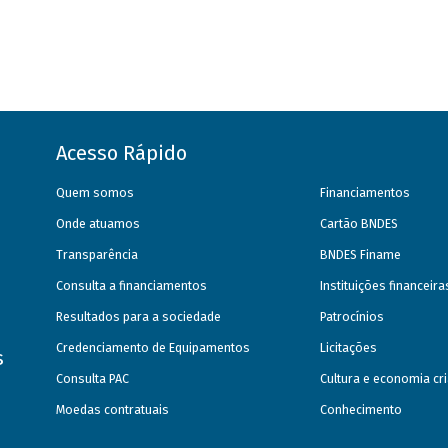
Acesso Rápido
Quem somos
Financiamentos
Onde atuamos
Cartão BNDES
Transparência
BNDES Finame
Consulta a financiamentos
Instituições financeir
Resultados para a sociedade
Patrocínios
Credenciamento de Equipamentos
Licitações
s
Consulta PAC
Cultura e economia cri
Moedas contratuais
Conhecimento