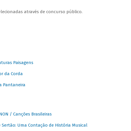
elecionadas através de concurso público.
turas Paisagens
or da Corda
 Pantaneira
ON / Canções Brasileiras
Sertão: Uma Contação de História Musical