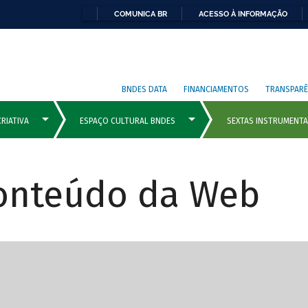
COMUNICA BR
ACESSO À INFORMAÇÃO
BNDES DATA
FINANCIAMENTOS
TRANSPARÊ
Conteúdo da Web
cipais com rola