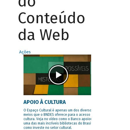
do
Conteúdo
da Web
Ações
APOIO À CULTURA
O Espaço Cultural é apenas um dos diversos
meios que o BNDES oferece para o acesso à
cultura. Veja no vídeo como o Banco apoiou
uma das mais incríveis bibliotecas do Brasil e
como investe no setor cultural.