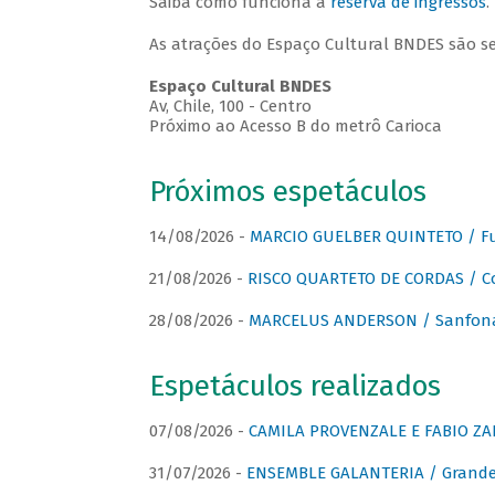
Saiba como funciona a
reserva de ingressos
.
As atrações do Espaço Cultural BNDES são s
Espaço Cultural BNDES
Av, Chile, 100 - Centro
Próximo ao Acesso B do metrô Carioca
Próximos espetáculos
14/08/2026 -
MARCIO GUELBER QUINTETO / Fu
21/08/2026 -
RISCO QUARTETO DE CORDAS / C
28/08/2026 -
MARCELUS ANDERSON / Sanfona
Espetáculos realizados
07/08/2026 -
CAMILA PROVENZALE E FABIO ZAN
31/07/2026 -
ENSEMBLE GALANTERIA / Grande 