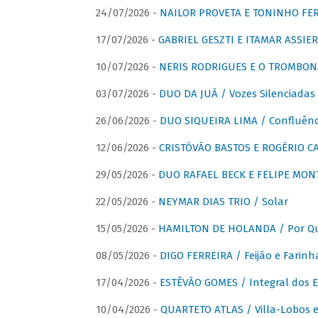
24/07/2026 -
NAILOR PROVETA E TONINHO FER
17/07/2026 -
GABRIEL GESZTI E ITAMAR ASSIER
10/07/2026 -
NERIS RODRIGUES E O TROMBON
03/07/2026 -
DUO DA JUÁ / Vozes Silenciadas
26/06/2026 -
DUO SIQUEIRA LIMA / Confluênc
12/06/2026 -
CRISTÓVÃO BASTOS E ROGÉRIO C
29/05/2026 -
DUO RAFAEL BECK E FELIPE MONT
22/05/2026 -
NEYMAR DIAS TRIO / Solar
15/05/2026 -
HAMILTON DE HOLANDA / Por Qu
08/05/2026 -
DIGO FERREIRA / Feijão e Farinh
17/04/2026 -
ESTÊVÃO GOMES / Integral dos 
10/04/2026 -
QUARTETO ATLAS / Villa-Lobos e