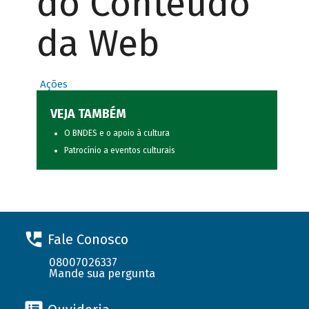
do Conteúdo
da Web
Ações
VEJA TAMBÉM
O BNDES e o apoio à cultura
Patrocínio a eventos culturais
Fale Conosco
08007026337
Mande sua pergunta