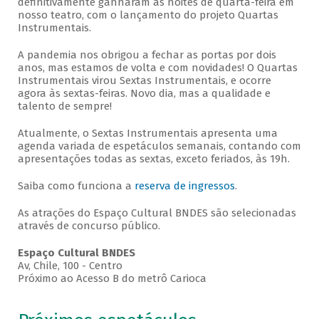
definitivamente ganharam as noites de quarta-feira em
nosso teatro, com o lançamento do projeto Quartas
Instrumentais.
A pandemia nos obrigou a fechar as portas por dois
anos, mas estamos de volta e com novidades! O Quartas
Instrumentais virou Sextas Instrumentais, e ocorre
agora às sextas-feiras. Novo dia, mas a qualidade e
talento de sempre!
Atualmente, o Sextas Instrumentais apresenta uma
agenda variada de espetáculos semanais, contando com
apresentações todas as sextas, exceto feriados, às 19h.
Saiba como funciona a
reserva de ingressos
.
As atrações do Espaço Cultural BNDES são selecionadas
através de concurso público.
Espaço Cultural BNDES
Av, Chile, 100 - Centro
Próximo ao Acesso B do metrô Carioca