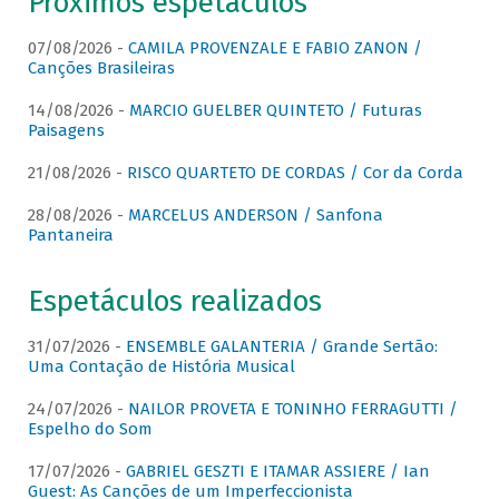
Próximos espetáculos
07/08/2026 -
CAMILA PROVENZALE E FABIO ZANON /
Canções Brasileiras
14/08/2026 -
MARCIO GUELBER QUINTETO / Futuras
Paisagens
21/08/2026 -
RISCO QUARTETO DE CORDAS / Cor da Corda
28/08/2026 -
MARCELUS ANDERSON / Sanfona
Pantaneira
Espetáculos realizados
31/07/2026 -
ENSEMBLE GALANTERIA / Grande Sertão:
Uma Contação de História Musical
24/07/2026 -
NAILOR PROVETA E TONINHO FERRAGUTTI /
Espelho do Som
17/07/2026 -
GABRIEL GESZTI E ITAMAR ASSIERE / Ian
Guest: As Canções de um Imperfeccionista