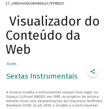
Z7_L9KEH4O0LORH80ALCLTPF80S21
Visualizador do
Conteúdo da
Web
Ações
Sextas Instrumentais
A música erudita e instrumental sempre teve lugar no
Espaço Cultural BNDES: em 1985, os projetos de música
tiveram início com apresentações da Orquestra Sinfônica
Brasileira (OSB). Já em 2010, o erudito e o instrumental