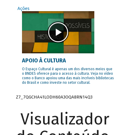
Ações
APOIO À CULTURA
O Espaço Cultural é apenas um dos diversos meios que
o BNDES oferece para o acesso à cultura. Veja no vídeo
como o Banco apoiou uma das mais incríveis bibliotecas
do Brasil e como investe no setor cultural.
Z7_7QGCHA41LODH60A3OQA8RN14Q3
Visualizador