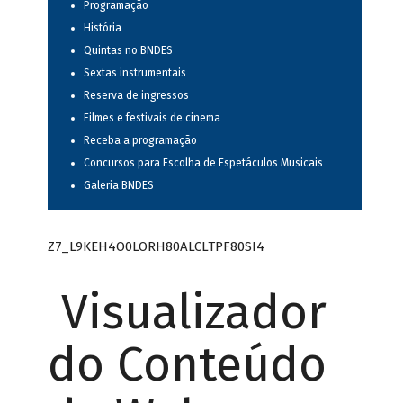
Programação
História
Quintas no BNDES
Sextas instrumentais
Reserva de ingressos
Filmes e festivais de cinema
Receba a programação
Concursos para Escolha de Espetáculos Musicais
Galeria BNDES
Z7_L9KEH4O0LORH80ALCLTPF80SI4
Visualizador
do Conteúdo