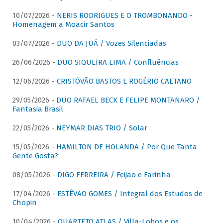
10/07/2026 -
NERIS RODRIGUES E O TROMBONANDO -
Homenagem a Moacir Santos
03/07/2026 -
DUO DA JUÁ / Vozes Silenciadas
26/06/2026 -
DUO SIQUEIRA LIMA / Confluências
12/06/2026 -
CRISTÓVÃO BASTOS E ROGÉRIO CAETANO
29/05/2026 -
DUO RAFAEL BECK E FELIPE MONTANARO /
Fantasia Brasil
22/05/2026 -
NEYMAR DIAS TRIO / Solar
15/05/2026 -
HAMILTON DE HOLANDA / Por Que Tanta
Gente Gosta?
08/05/2026 -
DIGO FERREIRA / Feijão e Farinha
17/04/2026 -
ESTÊVÃO GOMES / Integral dos Estudos de
Chopin
10/04/2026 -
QUARTETO ATLAS / Villa-Lobos e os