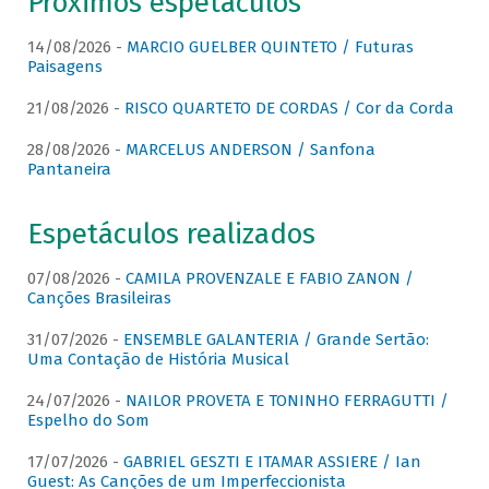
Próximos espetáculos
14/08/2026 -
MARCIO GUELBER QUINTETO / Futuras
Paisagens
21/08/2026 -
RISCO QUARTETO DE CORDAS / Cor da Corda
28/08/2026 -
MARCELUS ANDERSON / Sanfona
Pantaneira
Espetáculos realizados
07/08/2026 -
CAMILA PROVENZALE E FABIO ZANON /
Canções Brasileiras
31/07/2026 -
ENSEMBLE GALANTERIA / Grande Sertão:
Uma Contação de História Musical
24/07/2026 -
NAILOR PROVETA E TONINHO FERRAGUTTI /
Espelho do Som
17/07/2026 -
GABRIEL GESZTI E ITAMAR ASSIERE / Ian
Guest: As Canções de um Imperfeccionista