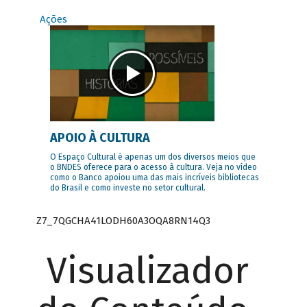
Ações
APOIO À CULTURA
O Espaço Cultural é apenas um dos diversos meios que
o BNDES oferece para o acesso à cultura. Veja no vídeo
como o Banco apoiou uma das mais incríveis bibliotecas
do Brasil e como investe no setor cultural.
Z7_7QGCHA41LODH60A3OQA8RN14Q3
Visualizador