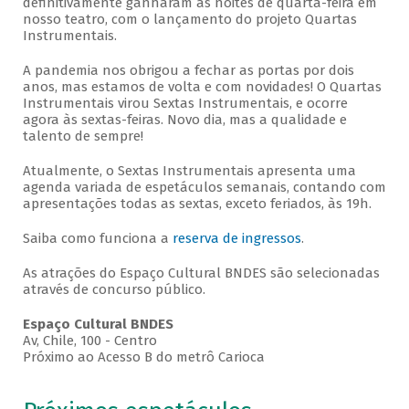
definitivamente ganharam as noites de quarta-feira em
nosso teatro, com o lançamento do projeto Quartas
Instrumentais.
A pandemia nos obrigou a fechar as portas por dois
anos, mas estamos de volta e com novidades! O Quartas
Instrumentais virou Sextas Instrumentais, e ocorre
agora às sextas-feiras. Novo dia, mas a qualidade e
talento de sempre!
Atualmente, o Sextas Instrumentais apresenta uma
agenda variada de espetáculos semanais, contando com
apresentações todas as sextas, exceto feriados, às 19h.
Saiba como funciona a
reserva de ingressos
.
As atrações do Espaço Cultural BNDES são selecionadas
através de concurso público.
Espaço Cultural BNDES
Av, Chile, 100 - Centro
Próximo ao Acesso B do metrô Carioca