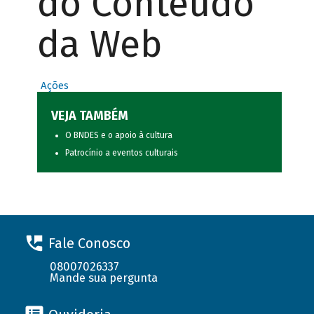
do Conteúdo
da Web
Ações
VEJA TAMBÉM
O BNDES e o apoio à cultura
Patrocínio a eventos culturais
Fale Conosco
08007026337
Mande sua pergunta