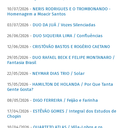
10/07/2026 -
NERIS RODRIGUES E O TROMBONANDO -
Homenagem a Moacir Santos
03/07/2026 -
DUO DA JUÁ / Vozes Silenciadas
26/06/2026 -
DUO SIQUEIRA LIMA / Confluências
12/06/2026 -
CRISTÓVÃO BASTOS E ROGÉRIO CAETANO
29/05/2026 -
DUO RAFAEL BECK E FELIPE MONTANARO /
Fantasia Brasil
22/05/2026 -
NEYMAR DIAS TRIO / Solar
15/05/2026 -
HAMILTON DE HOLANDA / Por Que Tanta
Gente Gosta?
08/05/2026 -
DIGO FERREIRA / Feijão e Farinha
17/04/2026 -
ESTÊVÃO GOMES / Integral dos Estudos de
Chopin
10/04/2026 -
QUARTETO ATLAS / Villa-Lobos e os