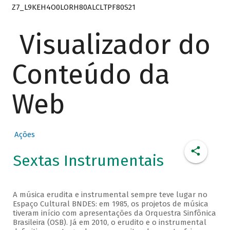
Z7_L9KEH4O0LORH80ALCLTPF80S21
Visualizador do
Conteúdo da
Web
Ações
Sextas Instrumentais
A música erudita e instrumental sempre teve lugar no
Espaço Cultural BNDES: em 1985, os projetos de música
tiveram início com apresentações da Orquestra Sinfônica
Brasileira (OSB). Já em 2010, o erudito e o instrumental