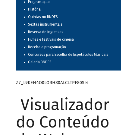
Programação
História
Quintas no BNDES
Sextas instrumentais
Reserva de ingressos
Filmes e festivais de cinema
Receba a programação
Concursos para Escolha de Espetáculos Musicais
Galeria BNDES
Z7_L9KEH4O0LORH80ALCLTPF80SI4
Visualizador
do Conteúdo