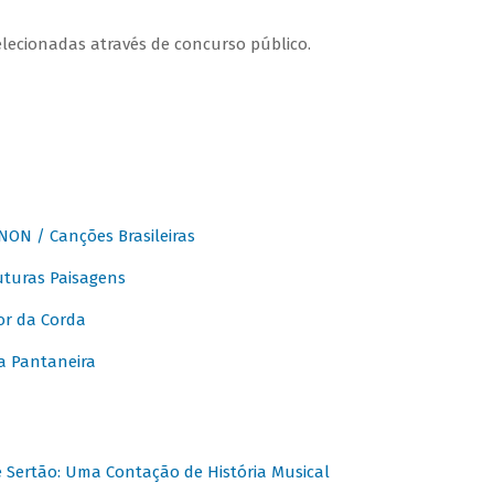
elecionadas através de concurso público.
ON / Canções Brasileiras
turas Paisagens
or da Corda
 Pantaneira
Sertão: Uma Contação de História Musical