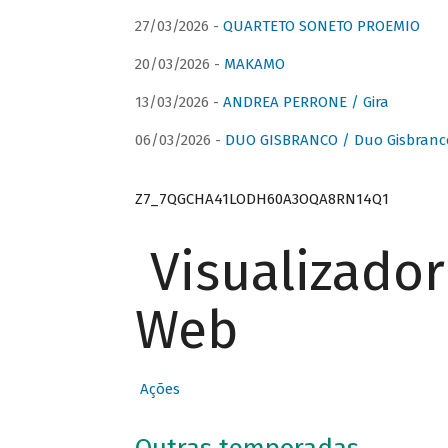
27/03/2026 -
QUARTETO SONETO PROEMIO
20/03/2026 -
MAKAMO
13/03/2026 -
ANDREA PERRONE / Gira
06/03/2026 -
DUO GISBRANCO / Duo Gisbranc
Z7_7QGCHA41LODH60A3OQA8RN14Q1
Visualizado
Web
Ações