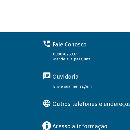
Fale Conosco
08007026337
Mande sua pergunta
Ouvidoria
Envie sua mensagem
Outros telefones e endereço
Acesso à informação