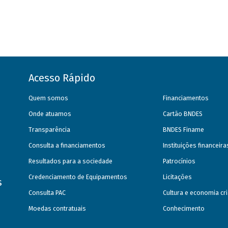
Acesso Rápido
Quem somos
Financiamentos
Onde atuamos
Cartão BNDES
Transparência
BNDES Finame
Consulta a financiamentos
Instituições financeir
Resultados para a sociedade
Patrocínios
Credenciamento de Equipamentos
Licitações
s
Consulta PAC
Cultura e economia cri
Moedas contratuais
Conhecimento