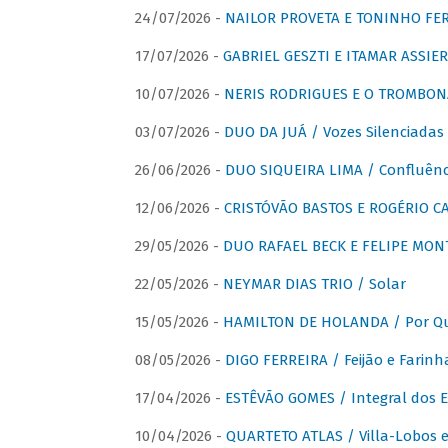
24/07/2026 -
NAILOR PROVETA E TONINHO FER
17/07/2026 -
GABRIEL GESZTI E ITAMAR ASSIER
10/07/2026 -
NERIS RODRIGUES E O TROMBON
03/07/2026 -
DUO DA JUÁ / Vozes Silenciadas
26/06/2026 -
DUO SIQUEIRA LIMA / Confluênc
12/06/2026 -
CRISTÓVÃO BASTOS E ROGÉRIO C
29/05/2026 -
DUO RAFAEL BECK E FELIPE MONT
22/05/2026 -
NEYMAR DIAS TRIO / Solar
15/05/2026 -
HAMILTON DE HOLANDA / Por Qu
08/05/2026 -
DIGO FERREIRA / Feijão e Farinh
17/04/2026 -
ESTÊVÃO GOMES / Integral dos 
10/04/2026 -
QUARTETO ATLAS / Villa-Lobos e