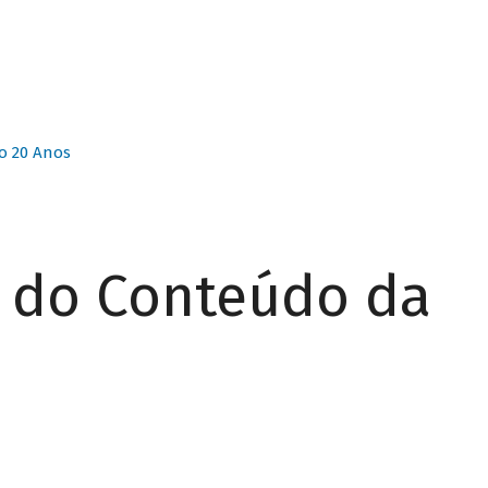
o 20 Anos
r do Conteúdo da