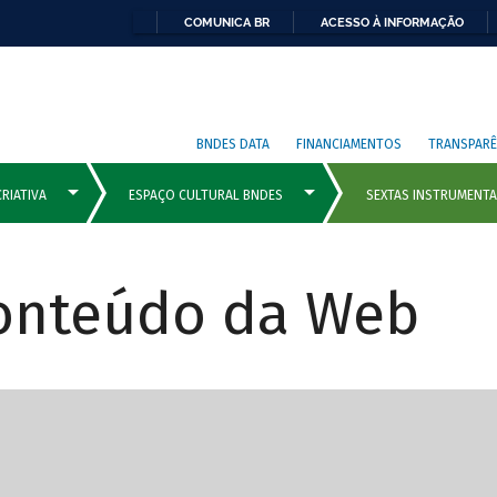
COMUNICA BR
ACESSO À INFORMAÇÃO
BNDES DATA
FINANCIAMENTOS
TRANSPARÊ
Conteúdo da Web
cipais com rola