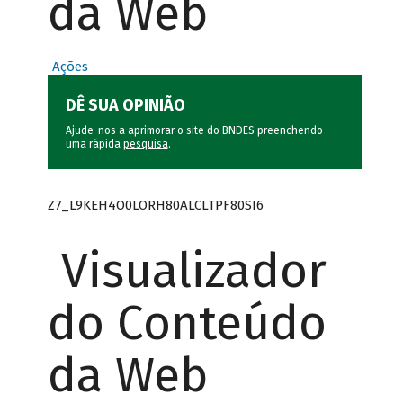
da Web
Ações
DÊ SUA OPINIÃO
Ajude-nos a aprimorar o site do BNDES preenchendo
uma rápida
pesquisa
.
Z7_L9KEH4O0LORH80ALCLTPF80SI6
Visualizador
do Conteúdo
da Web