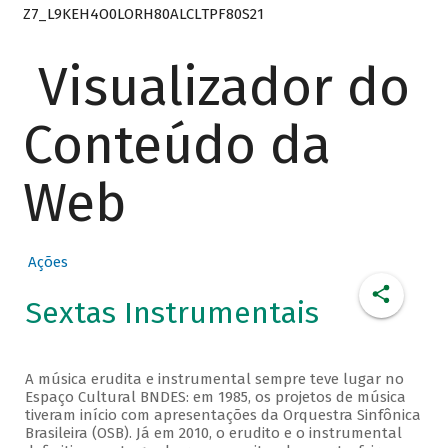
Z7_L9KEH4O0LORH80ALCLTPF80S21
Visualizador do
Conteúdo da
Web
Ações
Sextas Instrumentais
A música erudita e instrumental sempre teve lugar no
Espaço Cultural BNDES: em 1985, os projetos de música
tiveram início com apresentações da Orquestra Sinfônica
Brasileira (OSB). Já em 2010, o erudito e o instrumental