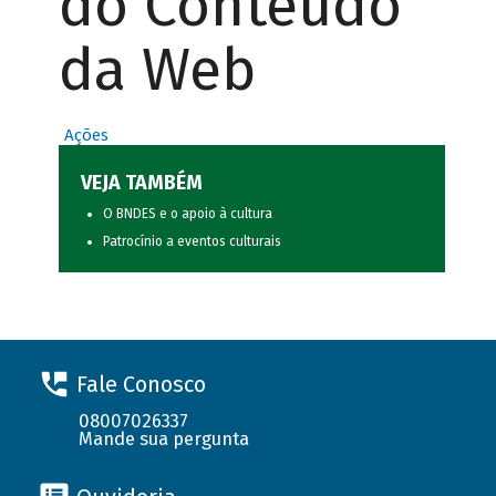
do Conteúdo
da Web
Ações
VEJA TAMBÉM
O BNDES e o apoio à cultura
Patrocínio a eventos culturais
Fale Conosco
08007026337
Mande sua pergunta