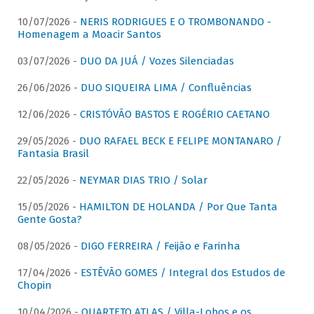
10/07/2026 -
NERIS RODRIGUES E O TROMBONANDO -
Homenagem a Moacir Santos
03/07/2026 -
DUO DA JUÁ / Vozes Silenciadas
26/06/2026 -
DUO SIQUEIRA LIMA / Confluências
12/06/2026 -
CRISTÓVÃO BASTOS E ROGÉRIO CAETANO
29/05/2026 -
DUO RAFAEL BECK E FELIPE MONTANARO /
Fantasia Brasil
22/05/2026 -
NEYMAR DIAS TRIO / Solar
15/05/2026 -
HAMILTON DE HOLANDA / Por Que Tanta
Gente Gosta?
08/05/2026 -
DIGO FERREIRA / Feijão e Farinha
17/04/2026 -
ESTÊVÃO GOMES / Integral dos Estudos de
Chopin
10/04/2026 -
QUARTETO ATLAS / Villa-Lobos e os