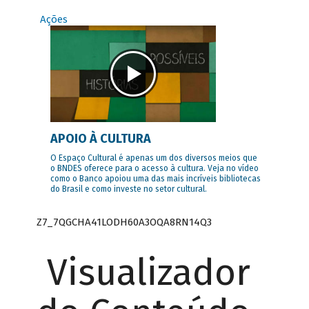
Ações
APOIO À CULTURA
O Espaço Cultural é apenas um dos diversos meios que
o BNDES oferece para o acesso à cultura. Veja no vídeo
como o Banco apoiou uma das mais incríveis bibliotecas
do Brasil e como investe no setor cultural.
Z7_7QGCHA41LODH60A3OQA8RN14Q3
Visualizador