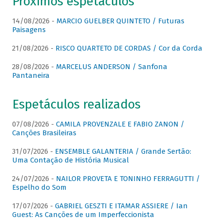
Próximos espetáculos
14/08/2026 -
MARCIO GUELBER QUINTETO / Futuras
Paisagens
21/08/2026 -
RISCO QUARTETO DE CORDAS / Cor da Corda
28/08/2026 -
MARCELUS ANDERSON / Sanfona
Pantaneira
Espetáculos realizados
07/08/2026 -
CAMILA PROVENZALE E FABIO ZANON /
Canções Brasileiras
31/07/2026 -
ENSEMBLE GALANTERIA / Grande Sertão:
Uma Contação de História Musical
24/07/2026 -
NAILOR PROVETA E TONINHO FERRAGUTTI /
Espelho do Som
17/07/2026 -
GABRIEL GESZTI E ITAMAR ASSIERE / Ian
Guest: As Canções de um Imperfeccionista