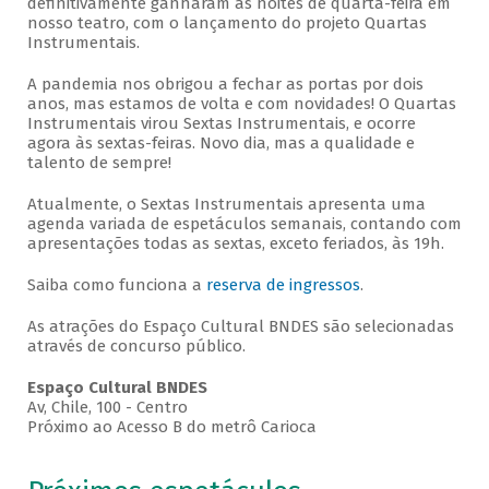
definitivamente ganharam as noites de quarta-feira em
nosso teatro, com o lançamento do projeto Quartas
Instrumentais.
A pandemia nos obrigou a fechar as portas por dois
anos, mas estamos de volta e com novidades! O Quartas
Instrumentais virou Sextas Instrumentais, e ocorre
agora às sextas-feiras. Novo dia, mas a qualidade e
talento de sempre!
Atualmente, o Sextas Instrumentais apresenta uma
agenda variada de espetáculos semanais, contando com
apresentações todas as sextas, exceto feriados, às 19h.
Saiba como funciona a
reserva de ingressos
.
As atrações do Espaço Cultural BNDES são selecionadas
através de concurso público.
Espaço Cultural BNDES
Av, Chile, 100 - Centro
Próximo ao Acesso B do metrô Carioca