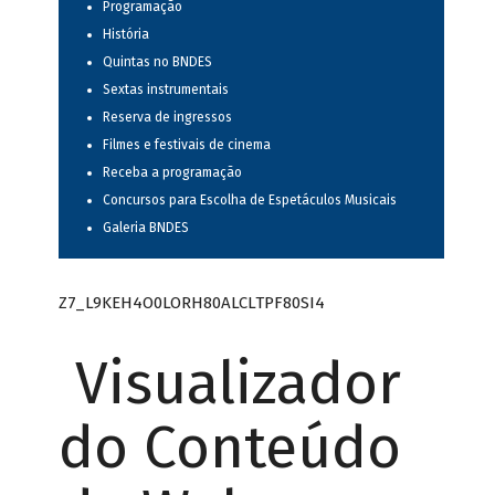
Programação
História
Quintas no BNDES
Sextas instrumentais
Reserva de ingressos
Filmes e festivais de cinema
Receba a programação
Concursos para Escolha de Espetáculos Musicais
Galeria BNDES
Z7_L9KEH4O0LORH80ALCLTPF80SI4
Visualizador
do Conteúdo