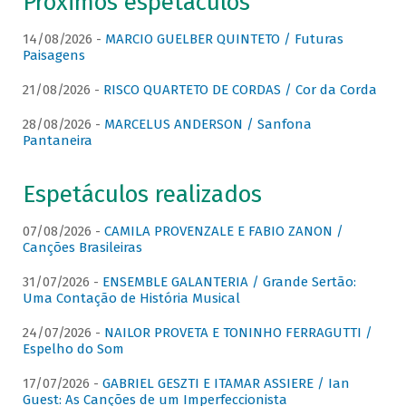
Próximos espetáculos
14/08/2026 -
MARCIO GUELBER QUINTETO / Futuras
Paisagens
21/08/2026 -
RISCO QUARTETO DE CORDAS / Cor da Corda
28/08/2026 -
MARCELUS ANDERSON / Sanfona
Pantaneira
Espetáculos realizados
07/08/2026 -
CAMILA PROVENZALE E FABIO ZANON /
Canções Brasileiras
31/07/2026 -
ENSEMBLE GALANTERIA / Grande Sertão:
Uma Contação de História Musical
24/07/2026 -
NAILOR PROVETA E TONINHO FERRAGUTTI /
Espelho do Som
17/07/2026 -
GABRIEL GESZTI E ITAMAR ASSIERE / Ian
Guest: As Canções de um Imperfeccionista