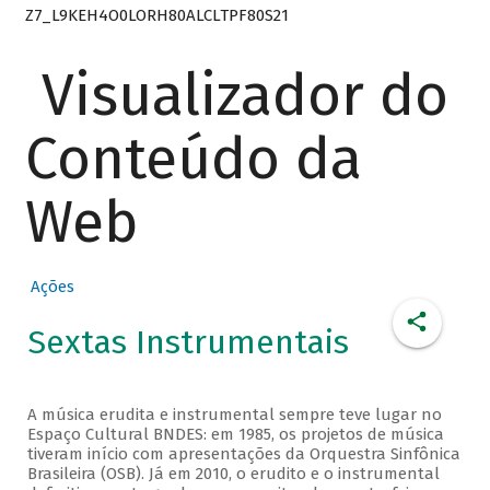
Z7_L9KEH4O0LORH80ALCLTPF80S21
Visualizador do
Conteúdo da
Web
Ações
Sextas Instrumentais
A música erudita e instrumental sempre teve lugar no
Espaço Cultural BNDES: em 1985, os projetos de música
tiveram início com apresentações da Orquestra Sinfônica
Brasileira (OSB). Já em 2010, o erudito e o instrumental