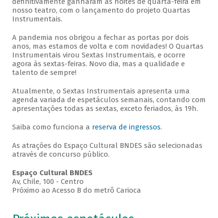
definitivamente ganharam as noites de quarta-feira em
nosso teatro, com o lançamento do projeto Quartas
Instrumentais.
A pandemia nos obrigou a fechar as portas por dois
anos, mas estamos de volta e com novidades! O Quartas
Instrumentais virou Sextas Instrumentais, e ocorre
agora às sextas-feiras. Novo dia, mas a qualidade e
talento de sempre!
Atualmente, o Sextas Instrumentais apresenta uma
agenda variada de espetáculos semanais, contando com
apresentações todas as sextas, exceto feriados, às 19h.
Saiba como funciona a
reserva de ingressos
.
As atrações do Espaço Cultural BNDES são selecionadas
através de concurso público.
Espaço Cultural BNDES
Av, Chile, 100 - Centro
Próximo ao Acesso B do metrô Carioca