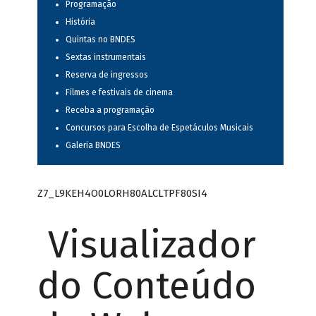
Programação
História
Quintas no BNDES
Sextas instrumentais
Reserva de ingressos
Filmes e festivais de cinema
Receba a programação
Concursos para Escolha de Espetáculos Musicais
Galeria BNDES
Z7_L9KEH4O0LORH80ALCLTPF80SI4
Visualizador
do Conteúdo