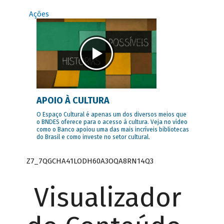
Ações
APOIO À CULTURA
O Espaço Cultural é apenas um dos diversos meios que
o BNDES oferece para o acesso à cultura. Veja no vídeo
como o Banco apoiou uma das mais incríveis bibliotecas
do Brasil e como investe no setor cultural.
Z7_7QGCHA41LODH60A3OQA8RN14Q3
Visualizador