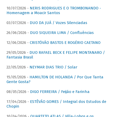
10/07/2026 -
NERIS RODRIGUES E O TROMBONANDO -
Homenagem a Moacir Santos
03/07/2026 -
DUO DA JUÁ / Vozes Silenciadas
26/06/2026 -
DUO SIQUEIRA LIMA / Confluências
12/06/2026 -
CRISTÓVÃO BASTOS E ROGÉRIO CAETANO
29/05/2026 -
DUO RAFAEL BECK E FELIPE MONTANARO /
Fantasia Brasil
22/05/2026 -
NEYMAR DIAS TRIO / Solar
15/05/2026 -
HAMILTON DE HOLANDA / Por Que Tanta
Gente Gosta?
08/05/2026 -
DIGO FERREIRA / Feijão e Farinha
17/04/2026 -
ESTÊVÃO GOMES / Integral dos Estudos de
Chopin
10/04/2026 -
QUARTETO ATLAS / Villa-Lobos e os