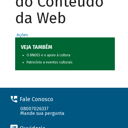
do Conteúdo
da Web
Ações
VEJA TAMBÉM
O BNDES e o apoio à cultura
Patrocínio a eventos culturais
Fale Conosco
08007026337
Mande sua pergunta