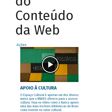
do
Conteúdo
da Web
Ações
APOIO À CULTURA
O Espaço Cultural é apenas um dos diversos
meios que o BNDES oferece para o acesso à
cultura. Veja no vídeo como o Banco apoiou
uma das mais incríveis bibliotecas do Brasil e
como investe no setor cultural.