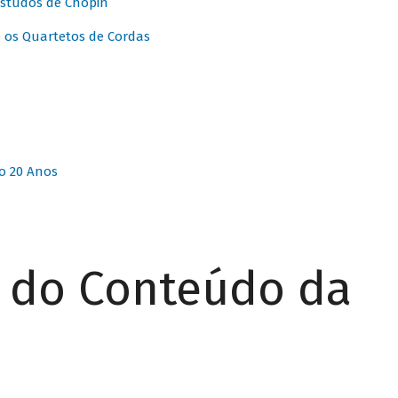
Estudos de Chopin
 os Quartetos de Cordas
o 20 Anos
r do Conteúdo da