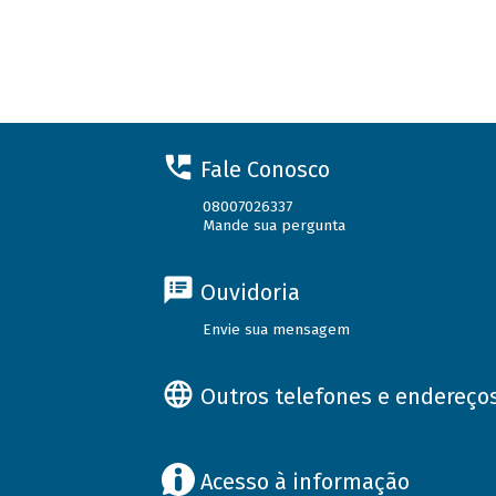
Fale Conosco
08007026337
Mande sua pergunta
Ouvidoria
Envie sua mensagem
Outros telefones e endereço
Acesso à informação