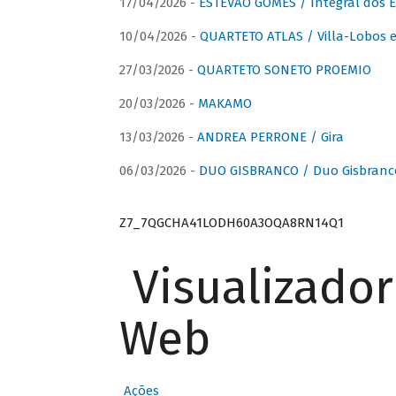
17/04/2026 -
ESTÊVÃO GOMES / Integral dos 
10/04/2026 -
QUARTETO ATLAS / Villa-Lobos e
27/03/2026 -
QUARTETO SONETO PROEMIO
20/03/2026 -
MAKAMO
13/03/2026 -
ANDREA PERRONE / Gira
06/03/2026 -
DUO GISBRANCO / Duo Gisbranc
Z7_7QGCHA41LODH60A3OQA8RN14Q1
Visualizado
Web
Ações