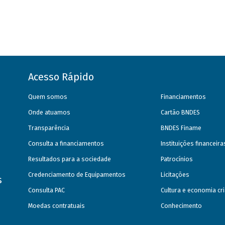
Acesso Rápido
Quem somos
Financiamentos
Onde atuamos
Cartão BNDES
Transparência
BNDES Finame
Consulta a financiamentos
Instituições financeir
Resultados para a sociedade
Patrocínios
Credenciamento de Equipamentos
Licitações
s
Consulta PAC
Cultura e economia cri
Moedas contratuais
Conhecimento