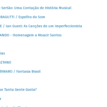
Sertão: Uma Contação de História Musical
RAGUTTI / Espelho do Som
E / Ian Guest: As Canções de um Imperfeccionista
ANDO - Homenagem a Moacir Santos
ias
AETANO
ANARO / Fantasia Brasil
e Tanta Gente Gosta?
a