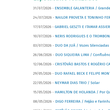
31/07/2026 -
ENSEMBLE GALANTERIA / Grande 
24/07/2026 -
NAILOR PROVETA E TONINHO FER
17/07/2026 -
GABRIEL GESZTI E ITAMAR ASSIER
10/07/2026 -
NERIS RODRIGUES E O TROMBON
03/07/2026 -
DUO DA JUÁ / Vozes Silenciadas
26/06/2026 -
DUO SIQUEIRA LIMA / Confluênc
12/06/2026 -
CRISTÓVÃO BASTOS E ROGÉRIO C
29/05/2026 -
DUO RAFAEL BECK E FELIPE MONT
22/05/2026 -
NEYMAR DIAS TRIO / Solar
15/05/2026 -
HAMILTON DE HOLANDA / Por Qu
08/05/2026 -
DIGO FERREIRA / Feijão e Farinh