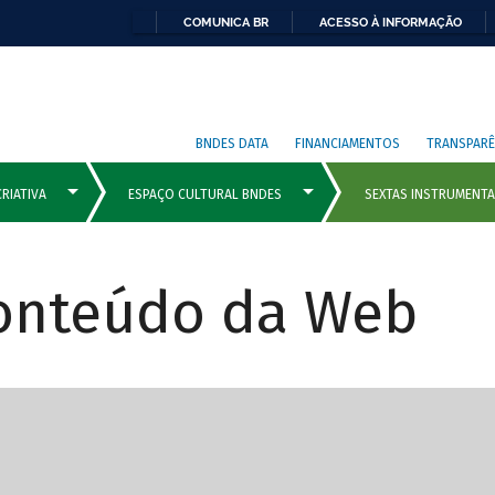
COMUNICA BR
ACESSO À INFORMAÇÃO
BNDES DATA
FINANCIAMENTOS
TRANSPARÊ
Conteúdo da Web
cipais com rola