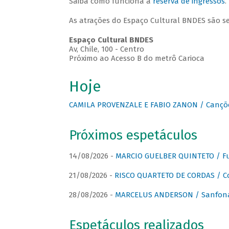
Saiba como funciona a
reserva de ingressos
.
As atrações do Espaço Cultural BNDES são s
Espaço Cultural BNDES
Av, Chile, 100 - Centro
Próximo ao Acesso B do metrô Carioca
Hoje
CAMILA PROVENZALE E FABIO ZANON / Canções
Próximos espetáculos
14/08/2026 -
MARCIO GUELBER QUINTETO / Fu
21/08/2026 -
RISCO QUARTETO DE CORDAS / C
28/08/2026 -
MARCELUS ANDERSON / Sanfona
Espetáculos realizados