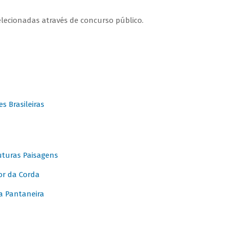
elecionadas através de concurso público.
 Brasileiras
turas Paisagens
or da Corda
 Pantaneira