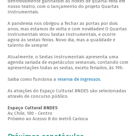
definitivamente ganharam as noites de quarta-feira em
nosso teatro, com o lançamento do projeto Quartas
Instrumentais.
A pandemia nos obrigou a fechar as portas por dois
anos, mas estamos de volta e com novidades! O Quartas
Instrumentais virou Sextas Instrumentais, e ocorre
agora às sextas-feiras. Novo dia, mas a qualidade e
talento de sempre!
Atualmente, o Sextas Instrumentais apresenta uma
agenda variada de espetáculos semanais, contando com
apresentações todas as sextas, exceto feriados, às 19h.
Saiba como funciona a
reserva de ingressos
.
As atrações do Espaço Cultural BNDES são selecionadas
através de concurso público.
Espaço Cultural BNDES
Av, Chile, 100 - Centro
Próximo ao Acesso B do metrô Carioca