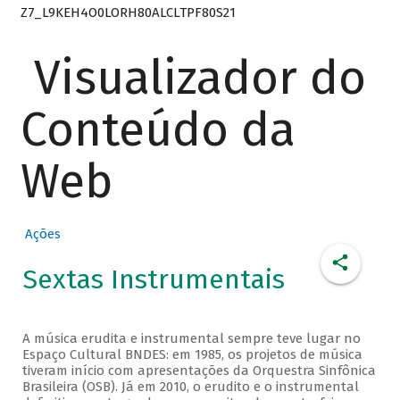
Z7_L9KEH4O0LORH80ALCLTPF80S21
Visualizador do
Conteúdo da
Web
Ações
Sextas Instrumentais
A música erudita e instrumental sempre teve lugar no
Espaço Cultural BNDES: em 1985, os projetos de música
tiveram início com apresentações da Orquestra Sinfônica
Brasileira (OSB). Já em 2010, o erudito e o instrumental