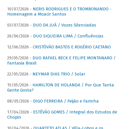
10/07/2026 -
NERIS RODRIGUES E O TROMBONANDO -
Homenagem a Moacir Santos
03/07/2026 -
DUO DA JUÁ / Vozes Silenciadas
26/06/2026 -
DUO SIQUEIRA LIMA / Confluências
12/06/2026 -
CRISTÓVÃO BASTOS E ROGÉRIO CAETANO
29/05/2026 -
DUO RAFAEL BECK E FELIPE MONTANARO /
Fantasia Brasil
22/05/2026 -
NEYMAR DIAS TRIO / Solar
15/05/2026 -
HAMILTON DE HOLANDA / Por Que Tanta
Gente Gosta?
08/05/2026 -
DIGO FERREIRA / Feijão e Farinha
17/04/2026 -
ESTÊVÃO GOMES / Integral dos Estudos de
Chopin
10/04/2026 -
QUARTETO ATLAS / Villa-Lobos e os