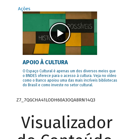
Ações
APOIO À CULTURA
O Espaço Cultural é apenas um dos diversos meios que
o BNDES oferece para o acesso à cultura. Veja no vídeo
como o Banco apoiou uma das mais incríveis bibliotecas
do Brasil e como investe no setor cultural.
Z7_7QGCHA41LODH60A3OQA8RN14Q3
Visualizador