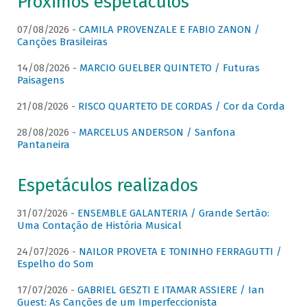
Próximos espetáculos
07/08/2026 -
CAMILA PROVENZALE E FABIO ZANON /
Canções Brasileiras
14/08/2026 -
MARCIO GUELBER QUINTETO / Futuras
Paisagens
21/08/2026 -
RISCO QUARTETO DE CORDAS / Cor da Corda
28/08/2026 -
MARCELUS ANDERSON / Sanfona
Pantaneira
Espetáculos realizados
31/07/2026 -
ENSEMBLE GALANTERIA / Grande Sertão:
Uma Contação de História Musical
24/07/2026 -
NAILOR PROVETA E TONINHO FERRAGUTTI /
Espelho do Som
17/07/2026 -
GABRIEL GESZTI E ITAMAR ASSIERE / Ian
Guest: As Canções de um Imperfeccionista