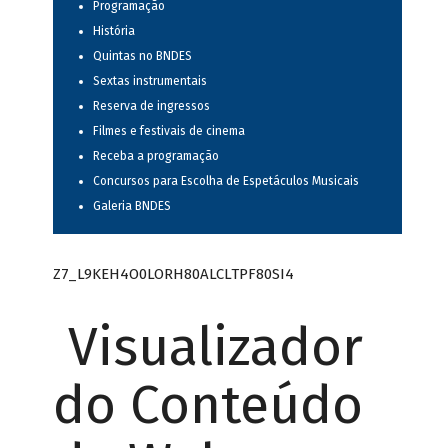
Programação
História
Quintas no BNDES
Sextas instrumentais
Reserva de ingressos
Filmes e festivais de cinema
Receba a programação
Concursos para Escolha de Espetáculos Musicais
Galeria BNDES
Z7_L9KEH4O0LORH80ALCLTPF80SI4
Visualizador
do Conteúdo