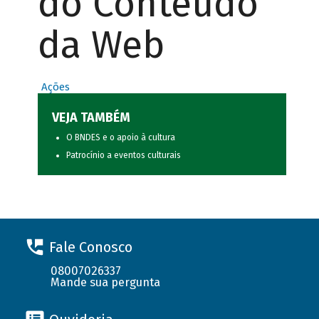
do Conteúdo
da Web
Ações
VEJA TAMBÉM
O BNDES e o apoio à cultura
Patrocínio a eventos culturais
Fale Conosco
08007026337
Mande sua pergunta