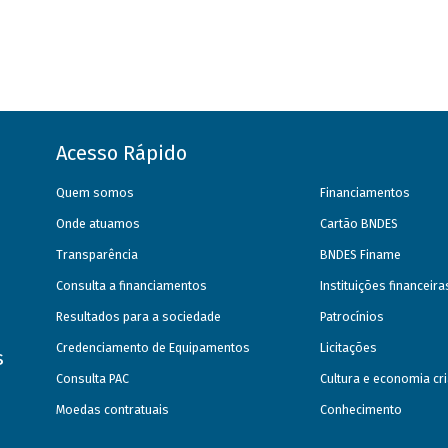
Acesso Rápido
Quem somos
Financiamentos
Onde atuamos
Cartão BNDES
Transparência
BNDES Finame
Consulta a financiamentos
Instituições financeir
Resultados para a sociedade
Patrocínios
Credenciamento de Equipamentos
Licitações
s
Consulta PAC
Cultura e economia cri
Moedas contratuais
Conhecimento