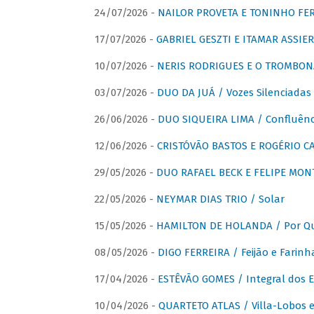
24/07/2026 -
NAILOR PROVETA E TONINHO FER
17/07/2026 -
GABRIEL GESZTI E ITAMAR ASSIER
10/07/2026 -
NERIS RODRIGUES E O TROMBON
03/07/2026 -
DUO DA JUÁ / Vozes Silenciadas
26/06/2026 -
DUO SIQUEIRA LIMA / Confluênc
12/06/2026 -
CRISTÓVÃO BASTOS E ROGÉRIO C
29/05/2026 -
DUO RAFAEL BECK E FELIPE MONT
22/05/2026 -
NEYMAR DIAS TRIO / Solar
15/05/2026 -
HAMILTON DE HOLANDA / Por Qu
08/05/2026 -
DIGO FERREIRA / Feijão e Farinh
17/04/2026 -
ESTÊVÃO GOMES / Integral dos 
10/04/2026 -
QUARTETO ATLAS / Villa-Lobos e