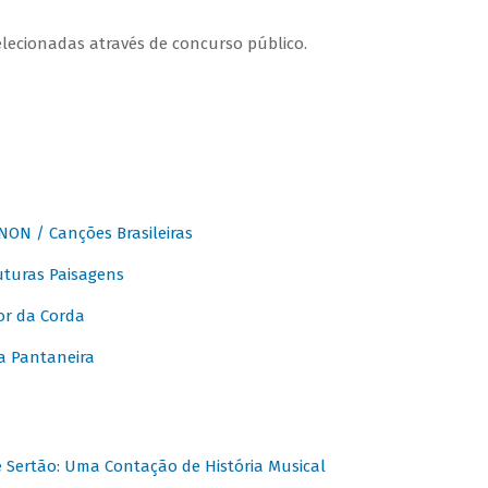
elecionadas através de concurso público.
ON / Canções Brasileiras
turas Paisagens
or da Corda
 Pantaneira
Sertão: Uma Contação de História Musical