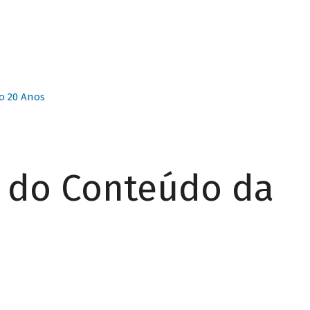
o 20 Anos
r do Conteúdo da