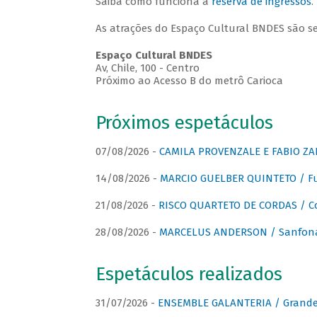
Saiba como funciona a
reserva de ingressos
.
As atrações do Espaço Cultural BNDES são s
Espaço Cultural BNDES
Av, Chile, 100 - Centro
Próximo ao Acesso B do metrô Carioca
Próximos espetáculos
07/08/2026 -
CAMILA PROVENZALE E FABIO ZAN
14/08/2026 -
MARCIO GUELBER QUINTETO / Fu
21/08/2026 -
RISCO QUARTETO DE CORDAS / C
28/08/2026 -
MARCELUS ANDERSON / Sanfona
Espetáculos realizados
31/07/2026 -
ENSEMBLE GALANTERIA / Grande 