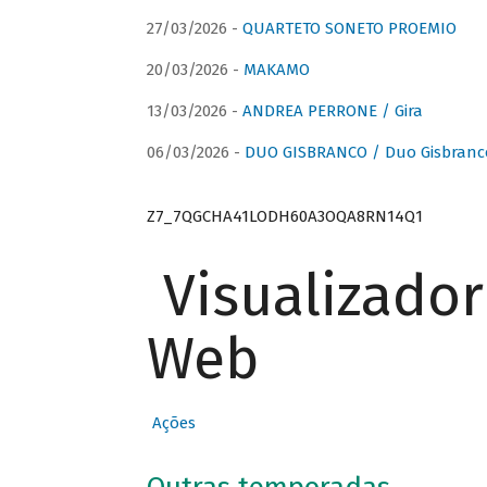
27/03/2026 -
QUARTETO SONETO PROEMIO
20/03/2026 -
MAKAMO
13/03/2026 -
ANDREA PERRONE / Gira
06/03/2026 -
DUO GISBRANCO / Duo Gisbranc
Z7_7QGCHA41LODH60A3OQA8RN14Q1
Visualizado
Web
Ações