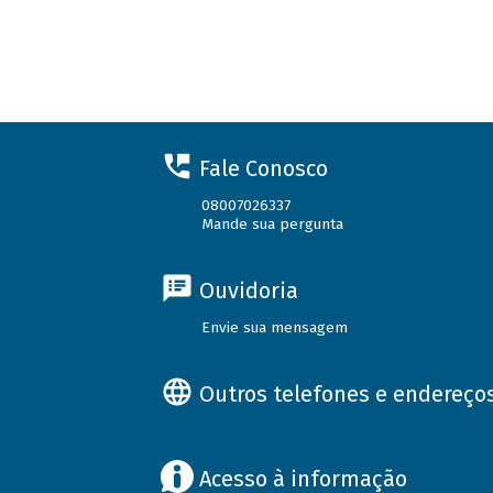
Fale Conosco
08007026337
Mande sua pergunta
Ouvidoria
Envie sua mensagem
Outros telefones e endereço
Acesso à informação