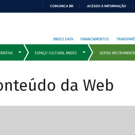
COMUNICA BR
ACESSO À INFORMAÇÃO
BNDES DATA
FINANCIAMENTOS
TRANSPARÊ
Conteúdo da Web
cipais com rola