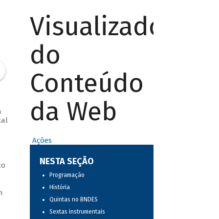
Visualizador
do
Conteúdo
da Web
a
tal
Ações
NESTA SEÇÃO
to
Programação
História
m
Quintas no BNDES
Sextas instrumentais