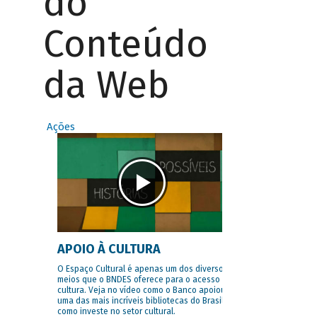
do
Conteúdo
da Web
Ações
APOIO À CULTURA
O Espaço Cultural é apenas um dos diversos
meios que o BNDES oferece para o acesso à
cultura. Veja no vídeo como o Banco apoiou
uma das mais incríveis bibliotecas do Brasil e
como investe no setor cultural.