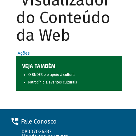
Visualizador
do Conteúdo
da Web
Ações
VEJA TAMBÉM
O BNDES e o apoio à cultura
Patrocínio a eventos culturais
Fale Conosco
08007026337