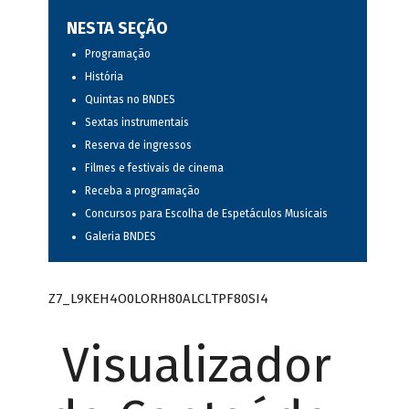
NESTA SEÇÃO
Programação
História
Quintas no BNDES
Sextas instrumentais
Reserva de ingressos
Filmes e festivais de cinema
Receba a programação
Concursos para Escolha de Espetáculos Musicais
Galeria BNDES
Z7_L9KEH4O0LORH80ALCLTPF80SI4
Visualizador