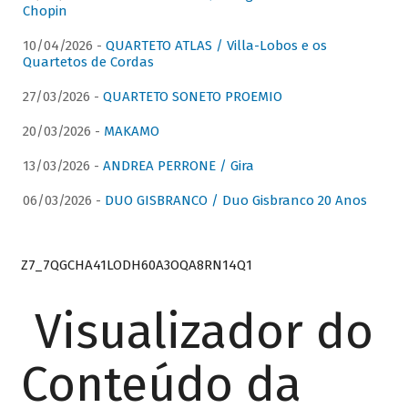
Chopin
10/04/2026 -
QUARTETO ATLAS / Villa-Lobos e os
Quartetos de Cordas
27/03/2026 -
QUARTETO SONETO PROEMIO
20/03/2026 -
MAKAMO
13/03/2026 -
ANDREA PERRONE / Gira
06/03/2026 -
DUO GISBRANCO / Duo Gisbranco 20 Anos
Z7_7QGCHA41LODH60A3OQA8RN14Q1
Visualizador do
Conteúdo da