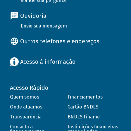
Mande sua pergunta
Ouvidoria
Envie sua mensagem
Outros telefones e endereços
Acesso à informação
Acesso Rápido
Quem somos
Financiamentos
Onde atuamos
Cartão BNDES
Transparência
BNDES Finame
Consulta a
Instituições financeiras