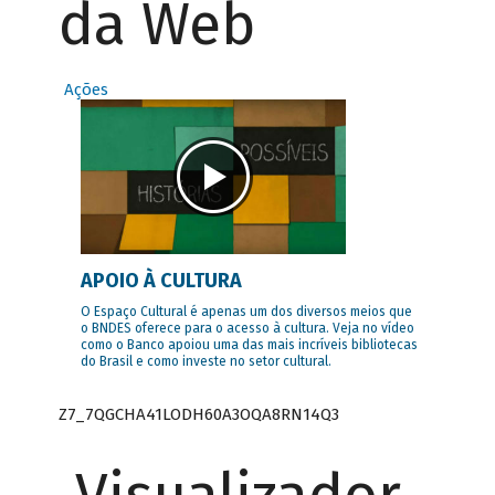
da Web
Ações
APOIO À CULTURA
O Espaço Cultural é apenas um dos diversos meios que
o BNDES oferece para o acesso à cultura. Veja no vídeo
como o Banco apoiou uma das mais incríveis bibliotecas
do Brasil e como investe no setor cultural.
Z7_7QGCHA41LODH60A3OQA8RN14Q3