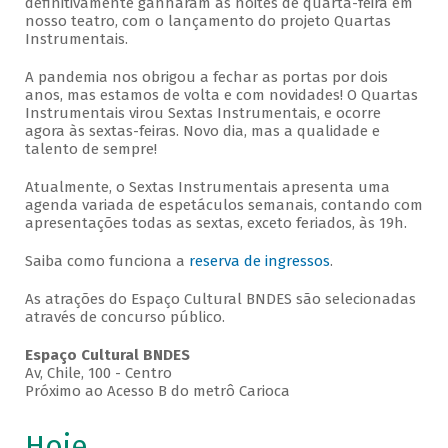
definitivamente ganharam as noites de quarta-feira em
nosso teatro, com o lançamento do projeto Quartas
Instrumentais.
A pandemia nos obrigou a fechar as portas por dois
anos, mas estamos de volta e com novidades! O Quartas
Instrumentais virou Sextas Instrumentais, e ocorre
agora às sextas-feiras. Novo dia, mas a qualidade e
talento de sempre!
Atualmente, o Sextas Instrumentais apresenta uma
agenda variada de espetáculos semanais, contando com
apresentações todas as sextas, exceto feriados, às 19h.
Saiba como funciona a
reserva de ingressos
.
As atrações do Espaço Cultural BNDES são selecionadas
através de concurso público.
Espaço Cultural BNDES
Av, Chile, 100 - Centro
Próximo ao Acesso B do metrô Carioca
Hoje