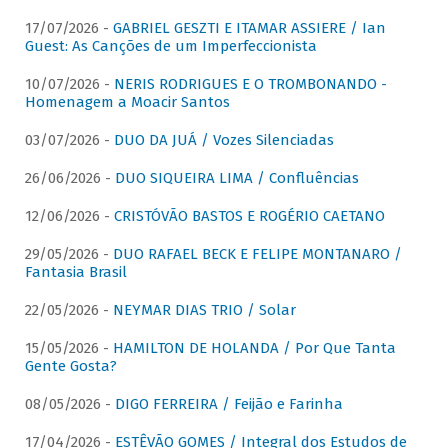
17/07/2026 -
GABRIEL GESZTI E ITAMAR ASSIERE / Ian
Guest: As Canções de um Imperfeccionista
10/07/2026 -
NERIS RODRIGUES E O TROMBONANDO -
Homenagem a Moacir Santos
03/07/2026 -
DUO DA JUÁ / Vozes Silenciadas
26/06/2026 -
DUO SIQUEIRA LIMA / Confluências
12/06/2026 -
CRISTÓVÃO BASTOS E ROGÉRIO CAETANO
29/05/2026 -
DUO RAFAEL BECK E FELIPE MONTANARO /
Fantasia Brasil
22/05/2026 -
NEYMAR DIAS TRIO / Solar
15/05/2026 -
HAMILTON DE HOLANDA / Por Que Tanta
Gente Gosta?
08/05/2026 -
DIGO FERREIRA / Feijão e Farinha
17/04/2026 -
ESTÊVÃO GOMES / Integral dos Estudos de