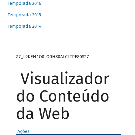
Temporada 2016
Temporada 2015
Temporada 2014
Z7_L9KEH4O0LORH80ALCLTPF80S27
Visualizador
do Conteúdo
da Web
Ações