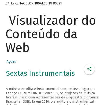
Z7_L9KEH4O0LORH80ALCLTPF80S21
Visualizador do
Conteúdo da
Web
Ações
Sextas Instrumentais
A música erudita e instrumental sempre teve lugar no
Espaço Cultural BNDES: em 1985, os projetos de música
tiveram início com apresentações da Orquestra Sinfônica
Brasileira (OSB). Já em 2010, o erudito e o instrumental