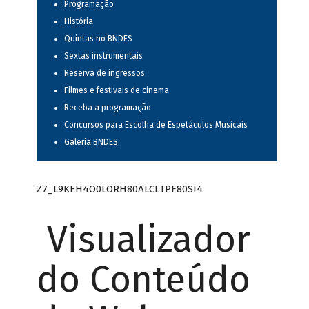
Programação
História
Quintas no BNDES
Sextas instrumentais
Reserva de ingressos
Filmes e festivais de cinema
Receba a programação
Concursos para Escolha de Espetáculos Musicais
Galeria BNDES
Z7_L9KEH4O0LORH80ALCLTPF80SI4
Visualizador
do Conteúdo