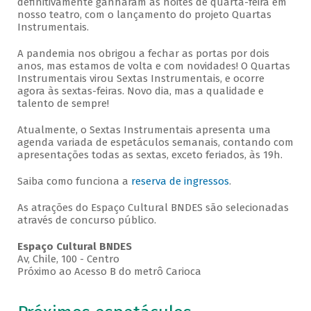
definitivamente ganharam as noites de quarta-feira em
nosso teatro, com o lançamento do projeto Quartas
Instrumentais.
A pandemia nos obrigou a fechar as portas por dois
anos, mas estamos de volta e com novidades! O Quartas
Instrumentais virou Sextas Instrumentais, e ocorre
agora às sextas-feiras. Novo dia, mas a qualidade e
talento de sempre!
Atualmente, o Sextas Instrumentais apresenta uma
agenda variada de espetáculos semanais, contando com
apresentações todas as sextas, exceto feriados, às 19h.
Saiba como funciona a
reserva de ingressos
.
As atrações do Espaço Cultural BNDES são selecionadas
através de concurso público.
Espaço Cultural BNDES
Av, Chile, 100 - Centro
Próximo ao Acesso B do metrô Carioca