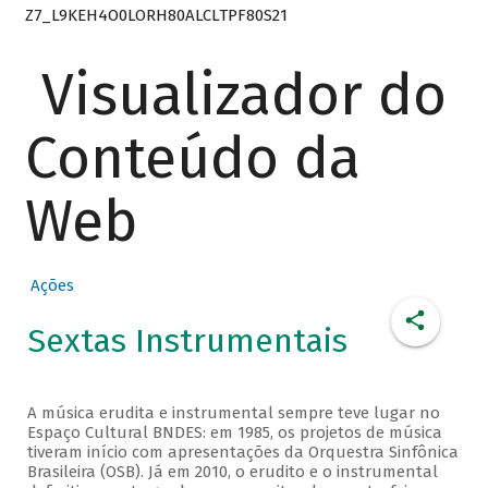
Z7_L9KEH4O0LORH80ALCLTPF80S21
Visualizador do
Conteúdo da
Web
Ações
Sextas Instrumentais
A música erudita e instrumental sempre teve lugar no
Espaço Cultural BNDES: em 1985, os projetos de música
tiveram início com apresentações da Orquestra Sinfônica
Brasileira (OSB). Já em 2010, o erudito e o instrumental