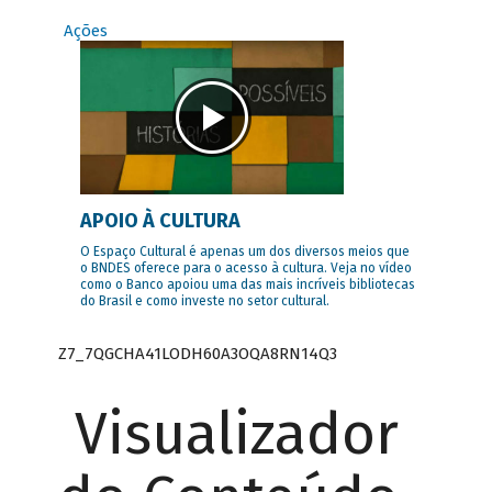
Ações
APOIO À CULTURA
O Espaço Cultural é apenas um dos diversos meios que
o BNDES oferece para o acesso à cultura. Veja no vídeo
como o Banco apoiou uma das mais incríveis bibliotecas
do Brasil e como investe no setor cultural.
Z7_7QGCHA41LODH60A3OQA8RN14Q3
Visualizador