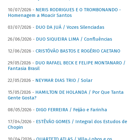
10/07/2026 -
NERIS RODRIGUES E O TROMBONANDO -
Homenagem a Moacir Santos
03/07/2026 -
DUO DA JUÁ / Vozes Silenciadas
26/06/2026 -
DUO SIQUEIRA LIMA / Confluências
12/06/2026 -
CRISTÓVÃO BASTOS E ROGÉRIO CAETANO
29/05/2026 -
DUO RAFAEL BECK E FELIPE MONTANARO /
Fantasia Brasil
22/05/2026 -
NEYMAR DIAS TRIO / Solar
15/05/2026 -
HAMILTON DE HOLANDA / Por Que Tanta
Gente Gosta?
08/05/2026 -
DIGO FERREIRA / Feijão e Farinha
17/04/2026 -
ESTÊVÃO GOMES / Integral dos Estudos de
Chopin
10/04/2026 -
QUARTETO ATLAS / Villa-Lobos e os