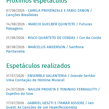
Próximos espetáculos
07/08/2026 -
CAMILA PROVENZALE E FABIO ZANON /
Canções Brasileiras
14/08/2026 -
MARCIO GUELBER QUINTETO / Futuras
Paisagens
21/08/2026 -
RISCO QUARTETO DE CORDAS / Cor da Corda
28/08/2026 -
MARCELUS ANDERSON / Sanfona
Pantaneira
Espetáculos realizados
31/07/2026 -
ENSEMBLE GALANTERIA / Grande Sertão:
Uma Contação de História Musical
24/07/2026 -
NAILOR PROVETA E TONINHO FERRAGUTTI /
Espelho do Som
17/07/2026 -
GABRIEL GESZTI E ITAMAR ASSIERE / Ian
Guest: As Canções de um Imperfeccionista