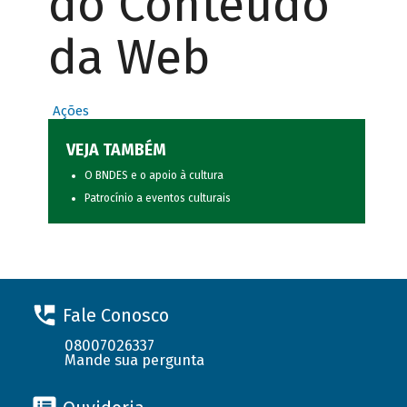
do Conteúdo
da Web
Ações
VEJA TAMBÉM
O BNDES e o apoio à cultura
Patrocínio a eventos culturais
Fale Conosco
08007026337
Mande sua pergunta