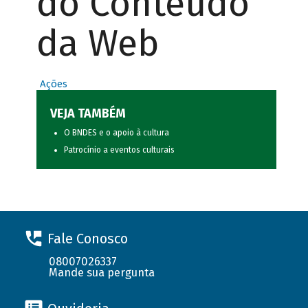
do Conteúdo
da Web
Ações
VEJA TAMBÉM
O BNDES e o apoio à cultura
Patrocínio a eventos culturais
Fale Conosco
08007026337
Mande sua pergunta