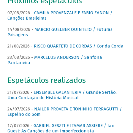
Próximos espetáculos
07/08/2026 -
CAMILA PROVENZALE E FABIO ZANON /
Canções Brasileiras
14/08/2026 -
MARCIO GUELBER QUINTETO / Futuras
Paisagens
21/08/2026 -
RISCO QUARTETO DE CORDAS / Cor da Corda
28/08/2026 -
MARCELUS ANDERSON / Sanfona
Pantaneira
Espetáculos realizados
31/07/2026 -
ENSEMBLE GALANTERIA / Grande Sertão:
Uma Contação de História Musical
24/07/2026 -
NAILOR PROVETA E TONINHO FERRAGUTTI /
Espelho do Som
17/07/2026 -
GABRIEL GESZTI E ITAMAR ASSIERE / Ian
Guest: As Canções de um Imperfeccionista