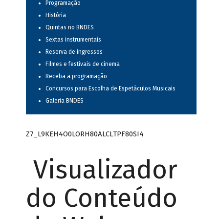
Programação
História
Quintas no BNDES
Sextas instrumentais
Reserva de ingressos
Filmes e festivais de cinema
Receba a programação
Concursos para Escolha de Espetáculos Musicais
Galeria BNDES
Z7_L9KEH4O0LORH80ALCLTPF80SI4
Visualizador
do Conteúdo