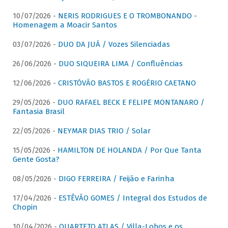
10/07/2026 -
NERIS RODRIGUES E O TROMBONANDO -
Homenagem a Moacir Santos
03/07/2026 -
DUO DA JUÁ / Vozes Silenciadas
26/06/2026 -
DUO SIQUEIRA LIMA / Confluências
12/06/2026 -
CRISTÓVÃO BASTOS E ROGÉRIO CAETANO
29/05/2026 -
DUO RAFAEL BECK E FELIPE MONTANARO /
Fantasia Brasil
22/05/2026 -
NEYMAR DIAS TRIO / Solar
15/05/2026 -
HAMILTON DE HOLANDA / Por Que Tanta
Gente Gosta?
08/05/2026 -
DIGO FERREIRA / Feijão e Farinha
17/04/2026 -
ESTÊVÃO GOMES / Integral dos Estudos de
Chopin
10/04/2026 -
QUARTETO ATLAS / Villa-Lobos e os