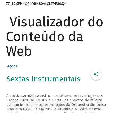
Z7_L9KEH4O0LORH80ALCLTPF80S21
Visualizador do
Conteúdo da
Web
Ações
Sextas Instrumentais
A música erudita e instrumental sempre teve lugar no
Espaço Cultural BNDES: em 1985, os projetos de música
tiveram início com apresentações da Orquestra Sinfônica
Brasileira (OSB). Já em 2010, o erudito e o instrumental