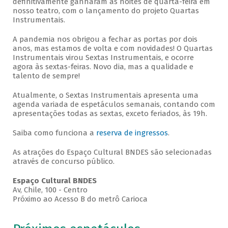
definitivamente ganharam as noites de quarta-feira em
nosso teatro, com o lançamento do projeto Quartas
Instrumentais.
A pandemia nos obrigou a fechar as portas por dois
anos, mas estamos de volta e com novidades! O Quartas
Instrumentais virou Sextas Instrumentais, e ocorre
agora às sextas-feiras. Novo dia, mas a qualidade e
talento de sempre!
Atualmente, o Sextas Instrumentais apresenta uma
agenda variada de espetáculos semanais, contando com
apresentações todas as sextas, exceto feriados, às 19h.
Saiba como funciona a
reserva de ingressos
.
As atrações do Espaço Cultural BNDES são selecionadas
através de concurso público.
Espaço Cultural BNDES
Av, Chile, 100 - Centro
Próximo ao Acesso B do metrô Carioca