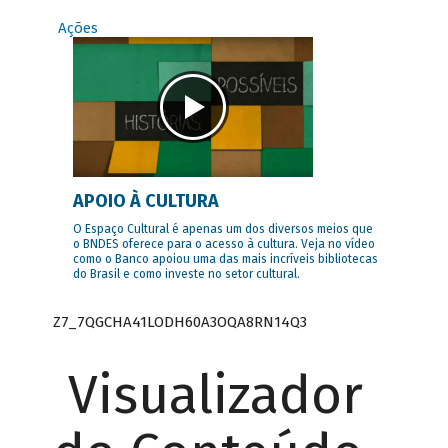
Ações
APOIO À CULTURA
O Espaço Cultural é apenas um dos diversos meios que
o BNDES oferece para o acesso à cultura. Veja no vídeo
como o Banco apoiou uma das mais incríveis bibliotecas
do Brasil e como investe no setor cultural.
Z7_7QGCHA41LODH60A3OQA8RN14Q3
Visualizador