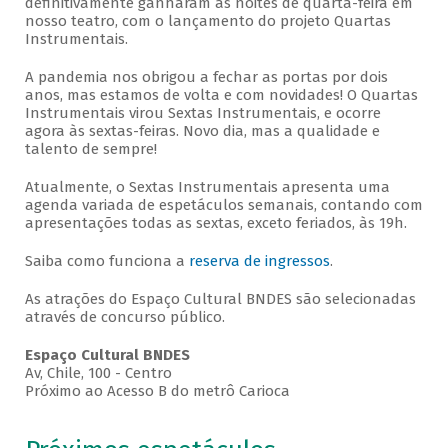
definitivamente ganharam as noites de quarta-feira em
nosso teatro, com o lançamento do projeto Quartas
Instrumentais.
A pandemia nos obrigou a fechar as portas por dois
anos, mas estamos de volta e com novidades! O Quartas
Instrumentais virou Sextas Instrumentais, e ocorre
agora às sextas-feiras. Novo dia, mas a qualidade e
talento de sempre!
Atualmente, o Sextas Instrumentais apresenta uma
agenda variada de espetáculos semanais, contando com
apresentações todas as sextas, exceto feriados, às 19h.
Saiba como funciona a
reserva de ingressos
.
As atrações do Espaço Cultural BNDES são selecionadas
através de concurso público.
Espaço Cultural BNDES
Av, Chile, 100 - Centro
Próximo ao Acesso B do metrô Carioca