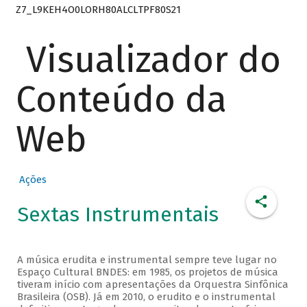
Z7_L9KEH4O0LORH80ALCLTPF80S21
Visualizador do
Conteúdo da
Web
Ações
Sextas Instrumentais
A música erudita e instrumental sempre teve lugar no
Espaço Cultural BNDES: em 1985, os projetos de música
tiveram início com apresentações da Orquestra Sinfônica
Brasileira (OSB). Já em 2010, o erudito e o instrumental