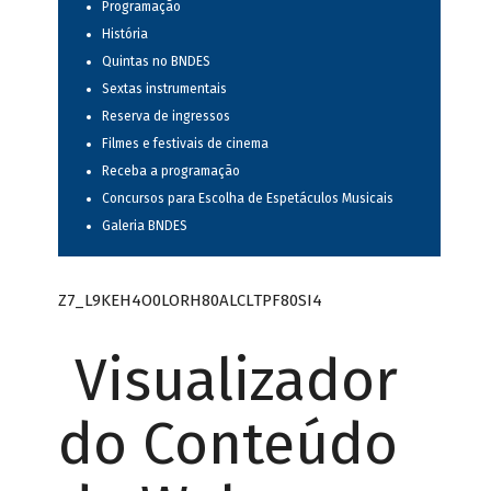
Programação
História
Quintas no BNDES
Sextas instrumentais
Reserva de ingressos
Filmes e festivais de cinema
Receba a programação
Concursos para Escolha de Espetáculos Musicais
Galeria BNDES
Z7_L9KEH4O0LORH80ALCLTPF80SI4
Visualizador
do Conteúdo