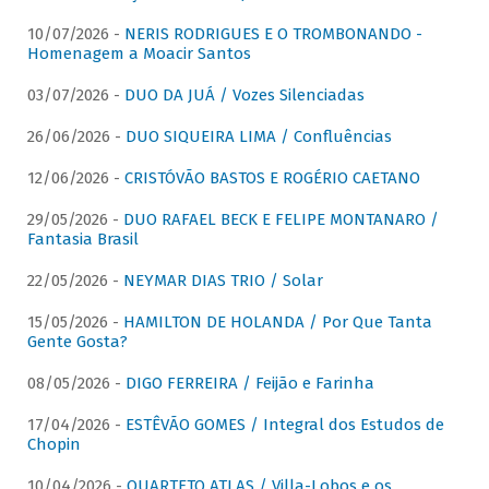
10/07/2026 -
NERIS RODRIGUES E O TROMBONANDO -
Homenagem a Moacir Santos
03/07/2026 -
DUO DA JUÁ / Vozes Silenciadas
26/06/2026 -
DUO SIQUEIRA LIMA / Confluências
12/06/2026 -
CRISTÓVÃO BASTOS E ROGÉRIO CAETANO
29/05/2026 -
DUO RAFAEL BECK E FELIPE MONTANARO /
Fantasia Brasil
22/05/2026 -
NEYMAR DIAS TRIO / Solar
15/05/2026 -
HAMILTON DE HOLANDA / Por Que Tanta
Gente Gosta?
08/05/2026 -
DIGO FERREIRA / Feijão e Farinha
17/04/2026 -
ESTÊVÃO GOMES / Integral dos Estudos de
Chopin
10/04/2026 -
QUARTETO ATLAS / Villa-Lobos e os