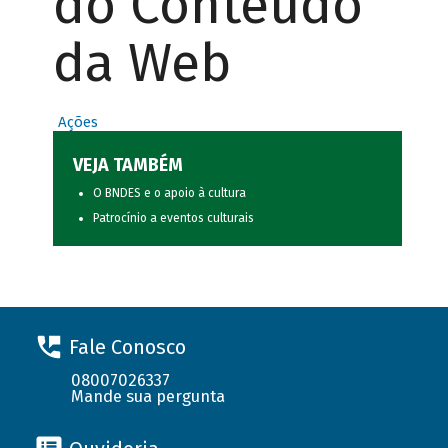
do Conteúdo
da Web
Ações
VEJA TAMBÉM
O BNDES e o apoio à cultura
Patrocínio a eventos culturais
Fale Conosco
08007026337
Mande sua pergunta