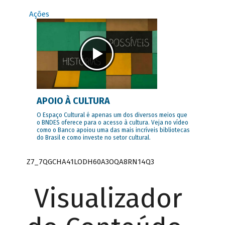
Ações
APOIO À CULTURA
O Espaço Cultural é apenas um dos diversos meios que
o BNDES oferece para o acesso à cultura. Veja no vídeo
como o Banco apoiou uma das mais incríveis bibliotecas
do Brasil e como investe no setor cultural.
Z7_7QGCHA41LODH60A3OQA8RN14Q3
Visualizador