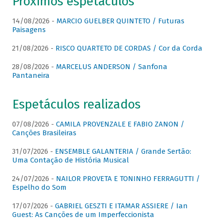
Próximos espetáculos
14/08/2026 -
MARCIO GUELBER QUINTETO / Futuras
Paisagens
21/08/2026 -
RISCO QUARTETO DE CORDAS / Cor da Corda
28/08/2026 -
MARCELUS ANDERSON / Sanfona
Pantaneira
Espetáculos realizados
07/08/2026 -
CAMILA PROVENZALE E FABIO ZANON /
Canções Brasileiras
31/07/2026 -
ENSEMBLE GALANTERIA / Grande Sertão:
Uma Contação de História Musical
24/07/2026 -
NAILOR PROVETA E TONINHO FERRAGUTTI /
Espelho do Som
17/07/2026 -
GABRIEL GESZTI E ITAMAR ASSIERE / Ian
Guest: As Canções de um Imperfeccionista