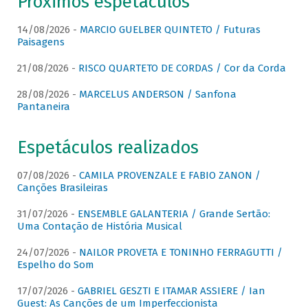
Próximos espetáculos
14/08/2026 -
MARCIO GUELBER QUINTETO / Futuras
Paisagens
21/08/2026 -
RISCO QUARTETO DE CORDAS / Cor da Corda
28/08/2026 -
MARCELUS ANDERSON / Sanfona
Pantaneira
Espetáculos realizados
07/08/2026 -
CAMILA PROVENZALE E FABIO ZANON /
Canções Brasileiras
31/07/2026 -
ENSEMBLE GALANTERIA / Grande Sertão:
Uma Contação de História Musical
24/07/2026 -
NAILOR PROVETA E TONINHO FERRAGUTTI /
Espelho do Som
17/07/2026 -
GABRIEL GESZTI E ITAMAR ASSIERE / Ian
Guest: As Canções de um Imperfeccionista