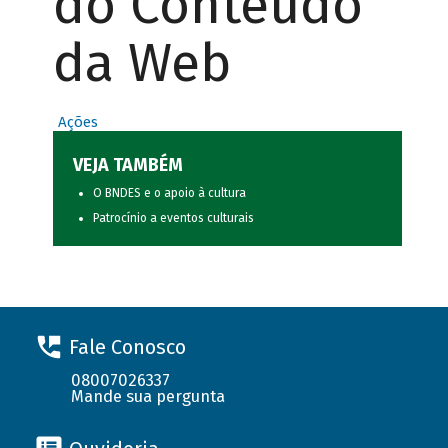
do Conteúdo
da Web
Ações
VEJA TAMBÉM
O BNDES e o apoio à cultura
Patrocínio a eventos culturais
Fale Conosco
08007026337
Mande sua pergunta