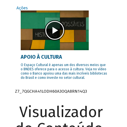
Ações
APOIO À CULTURA
O Espaço Cultural é apenas um dos diversos meios que
o BNDES oferece para o acesso à cultura. Veja no vídeo
como o Banco apoiou uma das mais incríveis bibliotecas
do Brasil e como investe no setor cultural.
Z7_7QGCHA41LODH60A3OQA8RN14Q3
Visualizador