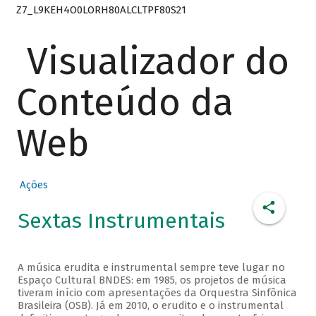
Z7_L9KEH4O0LORH80ALCLTPF80S21
Visualizador do
Conteúdo da
Web
Ações
Sextas Instrumentais
A música erudita e instrumental sempre teve lugar no
Espaço Cultural BNDES: em 1985, os projetos de música
tiveram início com apresentações da Orquestra Sinfônica
Brasileira (OSB). Já em 2010, o erudito e o instrumental