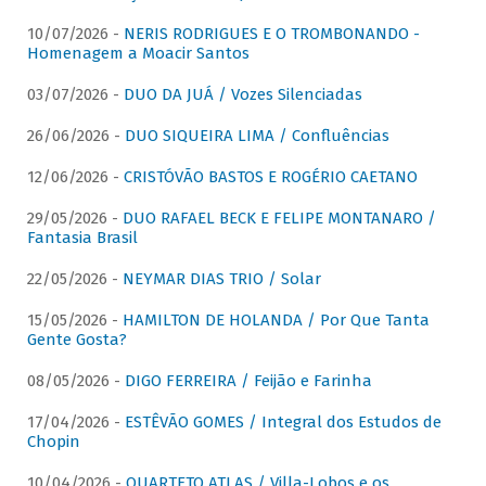
10/07/2026 -
NERIS RODRIGUES E O TROMBONANDO -
Homenagem a Moacir Santos
03/07/2026 -
DUO DA JUÁ / Vozes Silenciadas
26/06/2026 -
DUO SIQUEIRA LIMA / Confluências
12/06/2026 -
CRISTÓVÃO BASTOS E ROGÉRIO CAETANO
29/05/2026 -
DUO RAFAEL BECK E FELIPE MONTANARO /
Fantasia Brasil
22/05/2026 -
NEYMAR DIAS TRIO / Solar
15/05/2026 -
HAMILTON DE HOLANDA / Por Que Tanta
Gente Gosta?
08/05/2026 -
DIGO FERREIRA / Feijão e Farinha
17/04/2026 -
ESTÊVÃO GOMES / Integral dos Estudos de
Chopin
10/04/2026 -
QUARTETO ATLAS / Villa-Lobos e os