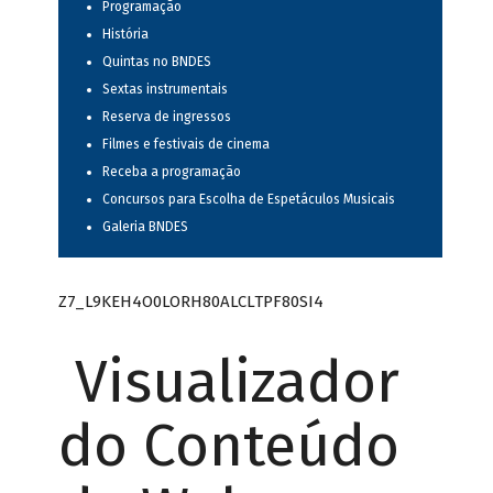
Programação
História
Quintas no BNDES
Sextas instrumentais
Reserva de ingressos
Filmes e festivais de cinema
Receba a programação
Concursos para Escolha de Espetáculos Musicais
Galeria BNDES
Z7_L9KEH4O0LORH80ALCLTPF80SI4
Visualizador
do Conteúdo