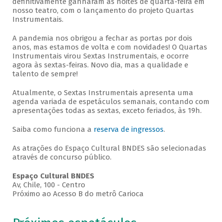
definitivamente ganharam as noites de quarta-feira em
nosso teatro, com o lançamento do projeto Quartas
Instrumentais.
A pandemia nos obrigou a fechar as portas por dois
anos, mas estamos de volta e com novidades! O Quartas
Instrumentais virou Sextas Instrumentais, e ocorre
agora às sextas-feiras. Novo dia, mas a qualidade e
talento de sempre!
Atualmente, o Sextas Instrumentais apresenta uma
agenda variada de espetáculos semanais, contando com
apresentações todas as sextas, exceto feriados, às 19h.
Saiba como funciona a
reserva de ingressos
.
As atrações do Espaço Cultural BNDES são selecionadas
através de concurso público.
Espaço Cultural BNDES
Av, Chile, 100 - Centro
Próximo ao Acesso B do metrô Carioca