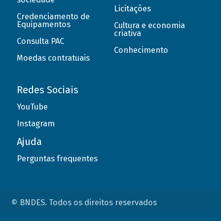
Licitações
Credenciamento de
Equipamentos
Cultura e economia
criativa
Consulta PAC
Conhecimento
Moedas contratuais
Redes Sociais
YouTube
Instagram
Ajuda
Perguntas frequentes
© BNDES. Todos os direitos reservados