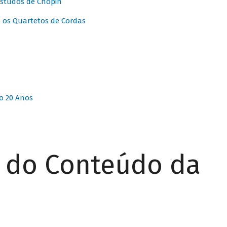
Estudos de Chopin
 os Quartetos de Cordas
o 20 Anos
r do Conteúdo da