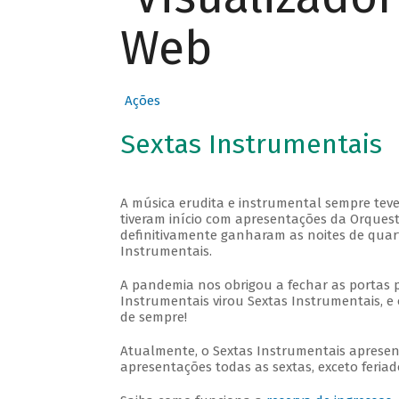
Web
Ações
Sextas Instrumentais
A música erudita e instrumental sempre teve
tiveram início com apresentações da Orquestra
definitivamente ganharam as noites de quar
Instrumentais.
A pandemia nos obrigou a fechar as portas 
Instrumentais virou Sextas Instrumentais, e 
de sempre!
Atualmente, o Sextas Instrumentais aprese
apresentações todas as sextas, exceto feriado