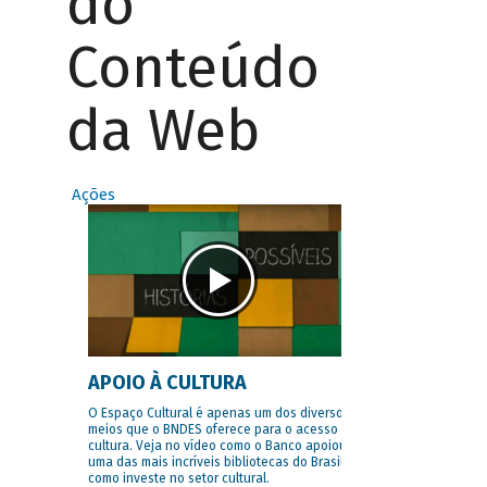
do
Conteúdo
da Web
Ações
APOIO À CULTURA
O Espaço Cultural é apenas um dos diversos
meios que o BNDES oferece para o acesso à
cultura. Veja no vídeo como o Banco apoiou
uma das mais incríveis bibliotecas do Brasil e
como investe no setor cultural.