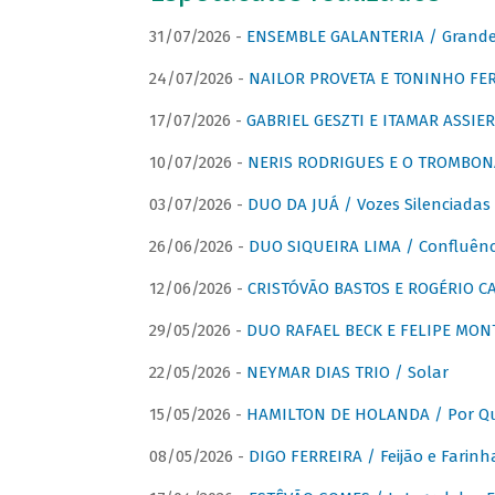
31/07/2026 -
ENSEMBLE GALANTERIA / Grande 
24/07/2026 -
NAILOR PROVETA E TONINHO FER
17/07/2026 -
GABRIEL GESZTI E ITAMAR ASSIER
10/07/2026 -
NERIS RODRIGUES E O TROMBON
03/07/2026 -
DUO DA JUÁ / Vozes Silenciadas
26/06/2026 -
DUO SIQUEIRA LIMA / Confluênc
12/06/2026 -
CRISTÓVÃO BASTOS E ROGÉRIO C
29/05/2026 -
DUO RAFAEL BECK E FELIPE MONT
22/05/2026 -
NEYMAR DIAS TRIO / Solar
15/05/2026 -
HAMILTON DE HOLANDA / Por Qu
08/05/2026 -
DIGO FERREIRA / Feijão e Farinh