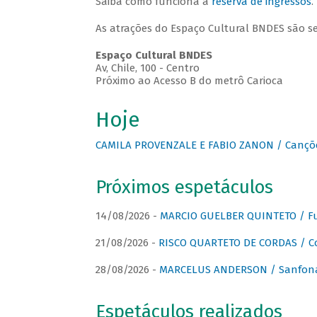
Saiba como funciona a
reserva de ingressos
.
As atrações do Espaço Cultural BNDES são s
Espaço Cultural BNDES
Av, Chile, 100 - Centro
Próximo ao Acesso B do metrô Carioca
Hoje
CAMILA PROVENZALE E FABIO ZANON / Canções
Próximos espetáculos
14/08/2026 -
MARCIO GUELBER QUINTETO / Fu
21/08/2026 -
RISCO QUARTETO DE CORDAS / C
28/08/2026 -
MARCELUS ANDERSON / Sanfona
Espetáculos realizados