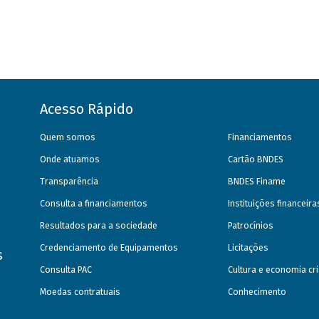
Acesso Rápido
Quem somos
Financiamentos
Onde atuamos
Cartão BNDES
Transparência
BNDES Finame
Consulta a financiamentos
Instituições financeir
Resultados para a sociedade
Patrocínios
Credenciamento de Equipamentos
Licitações
s
Consulta PAC
Cultura e economia cri
Moedas contratuais
Conhecimento