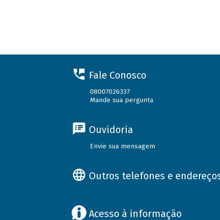
Fale Conosco
08007026337
Mande sua pergunta
Ouvidoria
Envie sua mensagem
Outros telefones e endereço
Acesso à informação