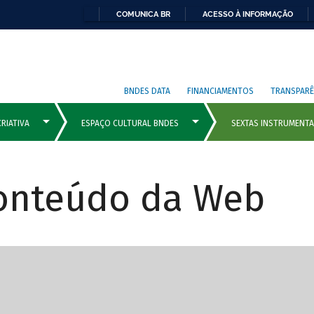
COMUNICA BR
ACESSO À INFORMAÇÃO
BNDES DATA
FINANCIAMENTOS
TRANSPARÊ
Conteúdo da Web
cipais com rola