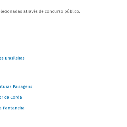
elecionadas através de concurso público.
 Brasileiras
turas Paisagens
or da Corda
 Pantaneira