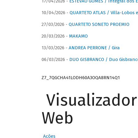
17/04/2026 -
ESTÊVÃO GOMES / Integral dos 
10/04/2026 -
QUARTETO ATLAS / Villa-Lobos e
27/03/2026 -
QUARTETO SONETO PROEMIO
20/03/2026 -
MAKAMO
13/03/2026 -
ANDREA PERRONE / Gira
06/03/2026 -
DUO GISBRANCO / Duo Gisbranc
Z7_7QGCHA41LODH60A3OQA8RN14Q1
Visualizado
Web
Ações