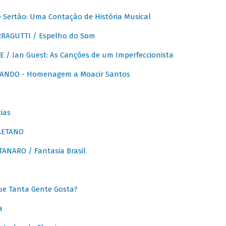
Sertão: Uma Contação de História Musical
RAGUTTI / Espelho do Som
E / Ian Guest: As Canções de um Imperfeccionista
ANDO - Homenagem a Moacir Santos
ias
AETANO
ANARO / Fantasia Brasil
e Tanta Gente Gosta?
a