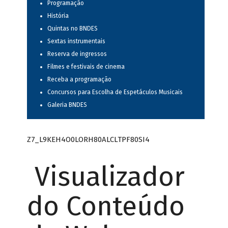
Programação
História
Quintas no BNDES
Sextas instrumentais
Reserva de ingressos
Filmes e festivais de cinema
Receba a programação
Concursos para Escolha de Espetáculos Musicais
Galeria BNDES
Z7_L9KEH4O0LORH80ALCLTPF80SI4
Visualizador
do Conteúdo