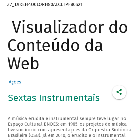
Z7_L9KEH4O0LORH80ALCLTPF80S21
Visualizador do
Conteúdo da
Web
Ações
Sextas Instrumentais
A música erudita e instrumental sempre teve lugar no
Espaço Cultural BNDES: em 1985, os projetos de música
tiveram início com apresentações da Orquestra Sinfônica
Brasileira (OSB). Já em 2010, o erudito e o instrumental