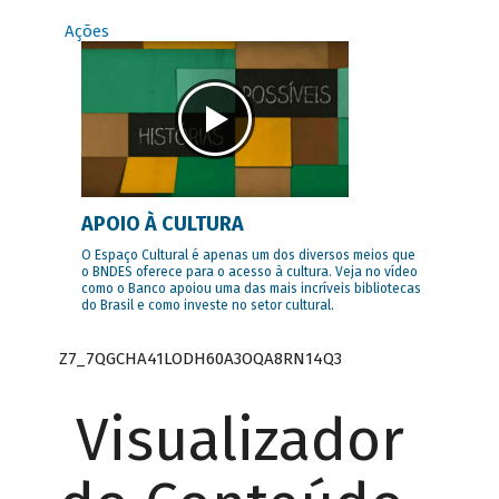
Ações
APOIO À CULTURA
O Espaço Cultural é apenas um dos diversos meios que
o BNDES oferece para o acesso à cultura. Veja no vídeo
como o Banco apoiou uma das mais incríveis bibliotecas
do Brasil e como investe no setor cultural.
Z7_7QGCHA41LODH60A3OQA8RN14Q3
Visualizador