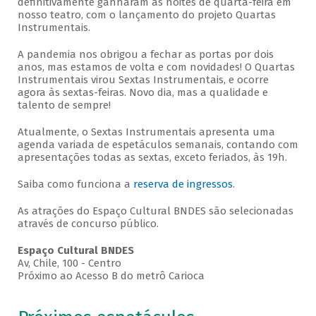
definitivamente ganharam as noites de quarta-feira em
nosso teatro, com o lançamento do projeto Quartas
Instrumentais.
A pandemia nos obrigou a fechar as portas por dois
anos, mas estamos de volta e com novidades! O Quartas
Instrumentais virou Sextas Instrumentais, e ocorre
agora às sextas-feiras. Novo dia, mas a qualidade e
talento de sempre!
Atualmente, o Sextas Instrumentais apresenta uma
agenda variada de espetáculos semanais, contando com
apresentações todas as sextas, exceto feriados, às 19h.
Saiba como funciona a
reserva de ingressos
.
As atrações do Espaço Cultural BNDES são selecionadas
através de concurso público.
Espaço Cultural BNDES
Av, Chile, 100 - Centro
Próximo ao Acesso B do metrô Carioca