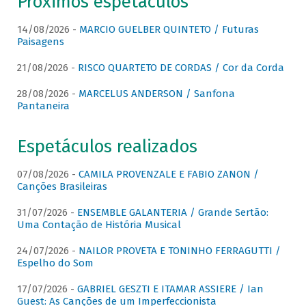
Próximos espetáculos
14/08/2026 -
MARCIO GUELBER QUINTETO / Futuras
Paisagens
21/08/2026 -
RISCO QUARTETO DE CORDAS / Cor da Corda
28/08/2026 -
MARCELUS ANDERSON / Sanfona
Pantaneira
Espetáculos realizados
07/08/2026 -
CAMILA PROVENZALE E FABIO ZANON /
Canções Brasileiras
31/07/2026 -
ENSEMBLE GALANTERIA / Grande Sertão:
Uma Contação de História Musical
24/07/2026 -
NAILOR PROVETA E TONINHO FERRAGUTTI /
Espelho do Som
17/07/2026 -
GABRIEL GESZTI E ITAMAR ASSIERE / Ian
Guest: As Canções de um Imperfeccionista