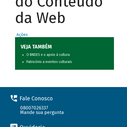
do Conteúdo
da Web
Ações
VEJA TAMBÉM
O BNDES e o apoio à cultura
Patrocínio a eventos culturais
Fale Conosco
08007026337
Mande sua pergunta