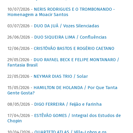
10/07/2026 -
NERIS RODRIGUES E O TROMBONANDO -
Homenagem a Moacir Santos
03/07/2026 -
DUO DA JUÁ / Vozes Silenciadas
26/06/2026 -
DUO SIQUEIRA LIMA / Confluências
12/06/2026 -
CRISTÓVÃO BASTOS E ROGÉRIO CAETANO
29/05/2026 -
DUO RAFAEL BECK E FELIPE MONTANARO /
Fantasia Brasil
22/05/2026 -
NEYMAR DIAS TRIO / Solar
15/05/2026 -
HAMILTON DE HOLANDA / Por Que Tanta
Gente Gosta?
08/05/2026 -
DIGO FERREIRA / Feijão e Farinha
17/04/2026 -
ESTÊVÃO GOMES / Integral dos Estudos de
Chopin
10/04/2026 -
QUARTETO ATLAS / Villa-Lobos e os