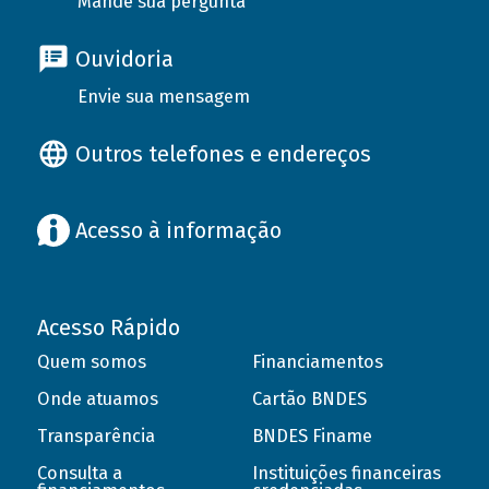
Mande sua pergunta
Ouvidoria
Envie sua mensagem
Outros telefones e endereços
Acesso à informação
Acesso Rápido
Quem somos
Financiamentos
Onde atuamos
Cartão BNDES
Transparência
BNDES Finame
Consulta a
Instituições financeiras