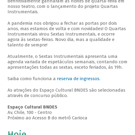
definitivamente ganharam as noites de quarta-feira em
nosso teatro, com o lançamento do projeto Quartas
Instrumentais.
A pandemia nos obrigou a fechar as portas por dois
anos, mas estamos de volta e com novidades! O Quartas
Instrumentais virou Sextas Instrumentais, e ocorre
agora às sextas-feiras. Novo dia, mas a qualidade e
talento de sempre!
Atualmente, o Sextas Instrumentais apresenta uma
agenda variada de espetáculos semanais, contando com
apresentações todas as sextas, exceto feriados, às 19h.
Saiba como funciona a
reserva de ingressos
.
As atrações do Espaço Cultural BNDES são selecionadas
através de concurso público.
Espaço Cultural BNDES
Av, Chile, 100 - Centro
Próximo ao Acesso B do metrô Carioca
Hoje