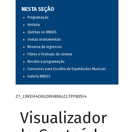
NESTA SEÇÃO
Programação
História
Quintas no BNDES
Sextas instrumentais
Reserva de ingressos
Filmes e festivais de cinema
Receba a programação
Concursos para Escolha de Espetáculos Musicais
Galeria BNDES
Z7_L9KEH4O0LORH80ALCLTPF80SI4
Visualizador