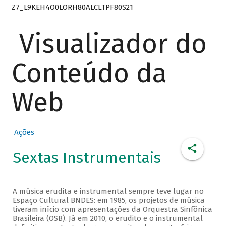
Z7_L9KEH4O0LORH80ALCLTPF80S21
Visualizador do
Conteúdo da
Web
Ações
Sextas Instrumentais
A música erudita e instrumental sempre teve lugar no
Espaço Cultural BNDES: em 1985, os projetos de música
tiveram início com apresentações da Orquestra Sinfônica
Brasileira (OSB). Já em 2010, o erudito e o instrumental