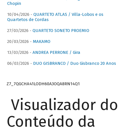
Chopin
10/04/2026 -
QUARTETO ATLAS / Villa-Lobos e os
Quartetos de Cordas
27/03/2026 -
QUARTETO SONETO PROEMIO
20/03/2026 -
MAKAMO
13/03/2026 -
ANDREA PERRONE / Gira
06/03/2026 -
DUO GISBRANCO / Duo Gisbranco 20 Anos
Z7_7QGCHA41LODH60A3OQA8RN14Q1
Visualizador do
Conteúdo da