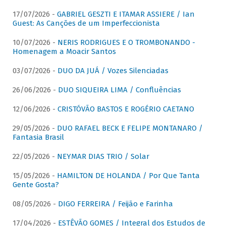
17/07/2026 -
GABRIEL GESZTI E ITAMAR ASSIERE / Ian
Guest: As Canções de um Imperfeccionista
10/07/2026 -
NERIS RODRIGUES E O TROMBONANDO -
Homenagem a Moacir Santos
03/07/2026 -
DUO DA JUÁ / Vozes Silenciadas
26/06/2026 -
DUO SIQUEIRA LIMA / Confluências
12/06/2026 -
CRISTÓVÃO BASTOS E ROGÉRIO CAETANO
29/05/2026 -
DUO RAFAEL BECK E FELIPE MONTANARO /
Fantasia Brasil
22/05/2026 -
NEYMAR DIAS TRIO / Solar
15/05/2026 -
HAMILTON DE HOLANDA / Por Que Tanta
Gente Gosta?
08/05/2026 -
DIGO FERREIRA / Feijão e Farinha
17/04/2026 -
ESTÊVÃO GOMES / Integral dos Estudos de