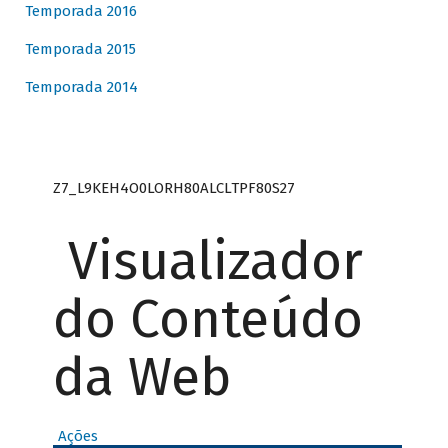
Temporada 2016
Temporada 2015
Temporada 2014
Z7_L9KEH4O0LORH80ALCLTPF80S27
Visualizador
do Conteúdo
da Web
Ações