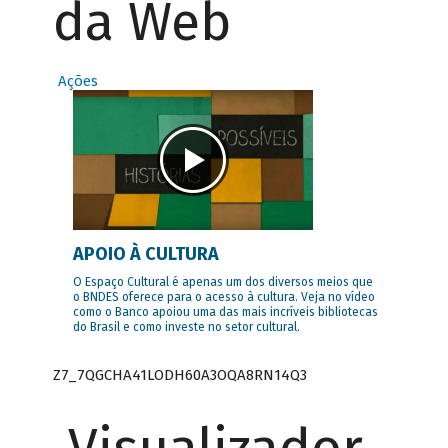
da Web
Ações
APOIO À CULTURA
O Espaço Cultural é apenas um dos diversos meios que
o BNDES oferece para o acesso à cultura. Veja no vídeo
como o Banco apoiou uma das mais incríveis bibliotecas
do Brasil e como investe no setor cultural.
Z7_7QGCHA41LODH60A3OQA8RN14Q3