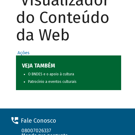
Visualizador
do Conteúdo
da Web
Ações
VEJA TAMBÉM
O BNDES e o apoio à cultura
Patrocínio a eventos culturais
Fale Conosco
08007026337