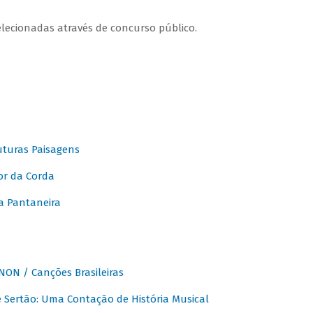
elecionadas através de concurso público.
turas Paisagens
or da Corda
 Pantaneira
ON / Canções Brasileiras
Sertão: Uma Contação de História Musical