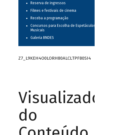
Reserva de ingressos
Filmes e festivais de cinema
Receba a programação
Concursos para Escolha de Espetáculos
Musicais
Galeria BNDES
Z7_L9KEH4O0LORH80ALCLTPF80SI4
Visualizador
do
Conteúdo