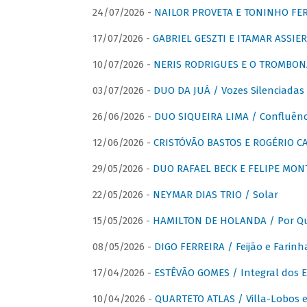
24/07/2026 -
NAILOR PROVETA E TONINHO FER
17/07/2026 -
GABRIEL GESZTI E ITAMAR ASSIER
10/07/2026 -
NERIS RODRIGUES E O TROMBON
03/07/2026 -
DUO DA JUÁ / Vozes Silenciadas
26/06/2026 -
DUO SIQUEIRA LIMA / Confluênc
12/06/2026 -
CRISTÓVÃO BASTOS E ROGÉRIO C
29/05/2026 -
DUO RAFAEL BECK E FELIPE MONT
22/05/2026 -
NEYMAR DIAS TRIO / Solar
15/05/2026 -
HAMILTON DE HOLANDA / Por Qu
08/05/2026 -
DIGO FERREIRA / Feijão e Farinh
17/04/2026 -
ESTÊVÃO GOMES / Integral dos 
10/04/2026 -
QUARTETO ATLAS / Villa-Lobos e