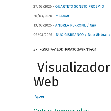
27/03/2026 -
QUARTETO SONETO PROEMIO
20/03/2026 -
MAKAMO
13/03/2026 -
ANDREA PERRONE / Gira
06/03/2026 -
DUO GISBRANCO / Duo Gisbranc
Z7_7QGCHA41LODH60A3OQA8RN14Q1
Visualizado
Web
Ações