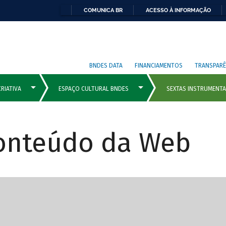
COMUNICA BR
ACESSO À INFORMAÇÃO
BNDES DATA
FINANCIAMENTOS
TRANSPARÊ
Conteúdo da Web
cipais com rola