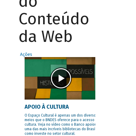
do
Conteúdo
da Web
Ações
APOIO À CULTURA
O Espaço Cultural é apenas um dos diversos
meios que o BNDES oferece para o acesso à
cultura. Veja no vídeo como o Banco apoiou
uma das mais incríveis bibliotecas do Brasil e
como investe no setor cultural.