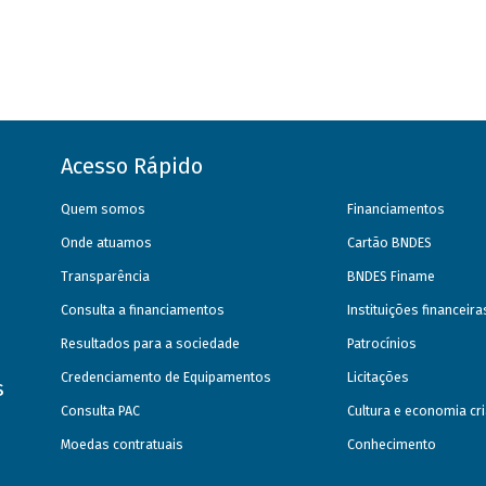
Acesso Rápido
Quem somos
Financiamentos
Onde atuamos
Cartão BNDES
Transparência
BNDES Finame
Consulta a financiamentos
Instituições financeir
Resultados para a sociedade
Patrocínios
Credenciamento de Equipamentos
Licitações
s
Consulta PAC
Cultura e economia cri
Moedas contratuais
Conhecimento