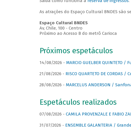
Saiba como funciona a
reserva de ingressos
.
As atrações do Espaço Cultural BNDES são s
Espaço Cultural BNDES
Av, Chile, 100 - Centro
Próximo ao Acesso B do metrô Carioca
Próximos espetáculos
14/08/2026 -
MARCIO GUELBER QUINTETO / Fu
21/08/2026 -
RISCO QUARTETO DE CORDAS / C
28/08/2026 -
MARCELUS ANDERSON / Sanfona
Espetáculos realizados
07/08/2026 -
CAMILA PROVENZALE E FABIO ZAN
31/07/2026 -
ENSEMBLE GALANTERIA / Grande 