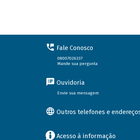
Fale Conosco
08007026337
Mande sua pergunta
Ouvidoria
Envie sua mensagem
Outros telefones e endereço
Acesso à informação