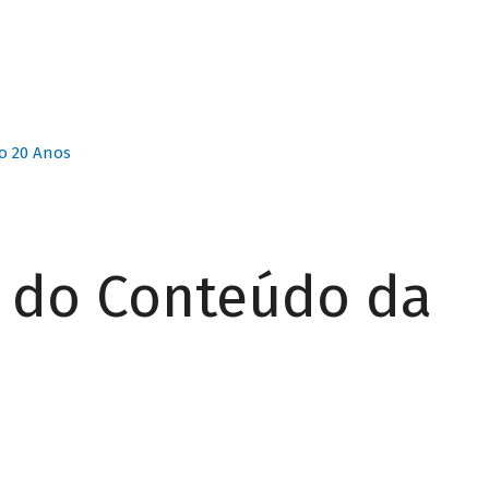
o 20 Anos
r do Conteúdo da