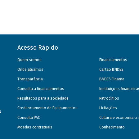
Acesso Rápido
Quem somos
Financiamentos
Onde atuamos
Cartão BNDES
Transparência
BNDES Finame
Consulta a financiamentos
Instituições financeir
Resultados para a sociedade
Patrocínios
Credenciamento de Equipamentos
Licitações
s
Consulta PAC
Cultura e economia cri
Moedas contratuais
Conhecimento