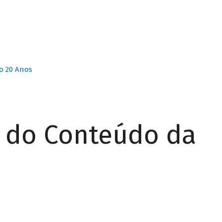
o 20 Anos
r do Conteúdo da