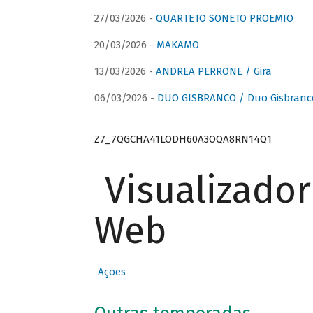
27/03/2026 -
QUARTETO SONETO PROEMIO
20/03/2026 -
MAKAMO
13/03/2026 -
ANDREA PERRONE / Gira
06/03/2026 -
DUO GISBRANCO / Duo Gisbranc
Z7_7QGCHA41LODH60A3OQA8RN14Q1
Visualizado
Web
Ações