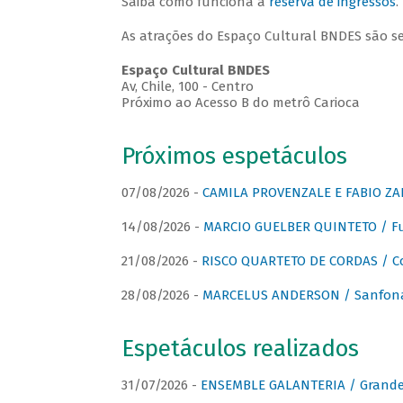
Saiba como funciona a
reserva de ingressos
.
As atrações do Espaço Cultural BNDES são s
Espaço Cultural BNDES
Av, Chile, 100 - Centro
Próximo ao Acesso B do metrô Carioca
Próximos espetáculos
07/08/2026 -
CAMILA PROVENZALE E FABIO ZAN
14/08/2026 -
MARCIO GUELBER QUINTETO / Fu
21/08/2026 -
RISCO QUARTETO DE CORDAS / C
28/08/2026 -
MARCELUS ANDERSON / Sanfona
Espetáculos realizados
31/07/2026 -
ENSEMBLE GALANTERIA / Grande 