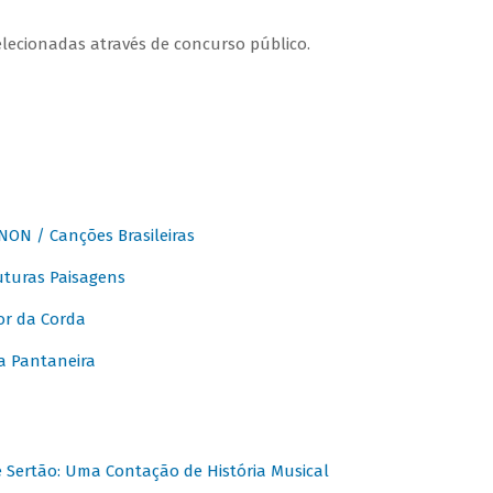
elecionadas através de concurso público.
ON / Canções Brasileiras
turas Paisagens
or da Corda
 Pantaneira
Sertão: Uma Contação de História Musical