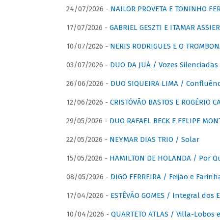
24/07/2026 -
NAILOR PROVETA E TONINHO FER
17/07/2026 -
GABRIEL GESZTI E ITAMAR ASSIER
10/07/2026 -
NERIS RODRIGUES E O TROMBON
03/07/2026 -
DUO DA JUÁ / Vozes Silenciadas
26/06/2026 -
DUO SIQUEIRA LIMA / Confluênc
12/06/2026 -
CRISTÓVÃO BASTOS E ROGÉRIO C
29/05/2026 -
DUO RAFAEL BECK E FELIPE MONT
22/05/2026 -
NEYMAR DIAS TRIO / Solar
15/05/2026 -
HAMILTON DE HOLANDA / Por Qu
08/05/2026 -
DIGO FERREIRA / Feijão e Farinh
17/04/2026 -
ESTÊVÃO GOMES / Integral dos 
10/04/2026 -
QUARTETO ATLAS / Villa-Lobos e