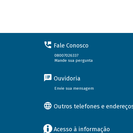
Fale Conosco
08007026337
Mande sua pergunta
Ouvidoria
Envie sua mensagem
Outros telefones e endereço
Acesso à informação