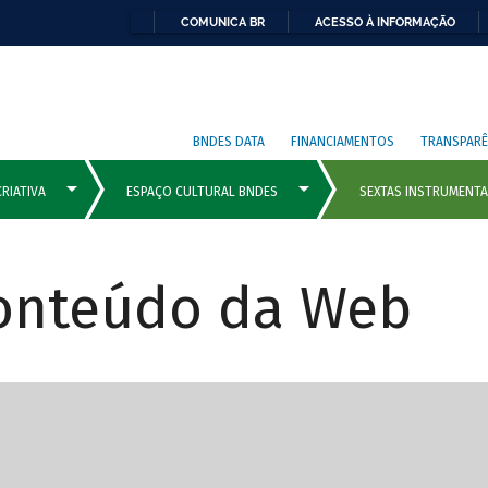
COMUNICA BR
ACESSO À INFORMAÇÃO
BNDES DATA
FINANCIAMENTOS
TRANSPARÊ
Conteúdo da Web
cipais com rola