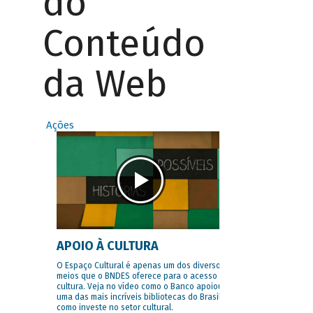
do
Conteúdo
da Web
Ações
APOIO À CULTURA
O Espaço Cultural é apenas um dos diversos
meios que o BNDES oferece para o acesso à
cultura. Veja no vídeo como o Banco apoiou
uma das mais incríveis bibliotecas do Brasil e
como investe no setor cultural.