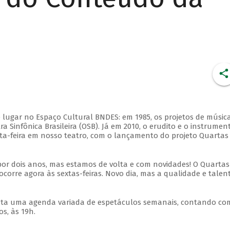
 lugar no Espaço Cultural BNDES: em 1985, os projetos de músic
 Sinfônica Brasileira (OSB). Já em 2010, o erudito e o instrumen
ta-feira em nosso teatro, com o lançamento do projeto Quartas
por dois anos, mas estamos de volta e com novidades! O Quartas
ocorre agora às sextas-feiras. Novo dia, mas a qualidade e talen
nta uma agenda variada de espetáculos semanais, contando co
s, às 19h.