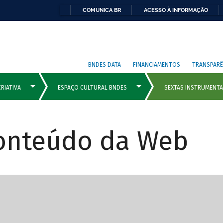
COMUNICA BR
ACESSO À INFORMAÇÃO
BNDES DATA
FINANCIAMENTOS
TRANSPARÊ
Conteúdo da Web
cipais com rola