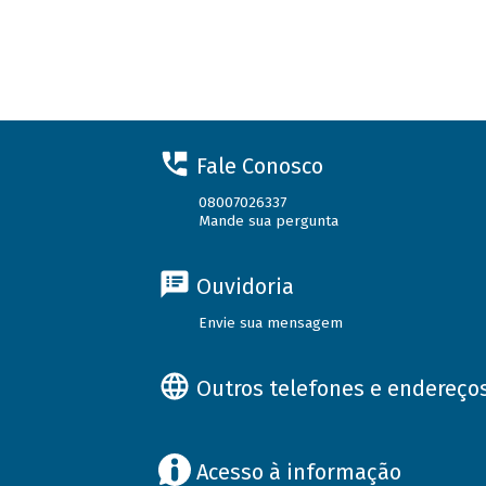
Fale Conosco
08007026337
Mande sua pergunta
Ouvidoria
Envie sua mensagem
Outros telefones e endereço
Acesso à informação