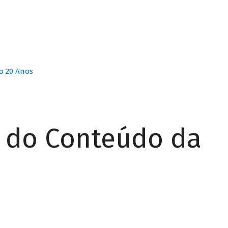
o 20 Anos
r do Conteúdo da