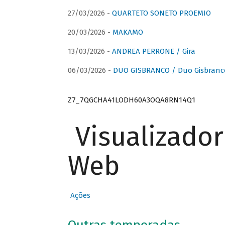
27/03/2026 -
QUARTETO SONETO PROEMIO
20/03/2026 -
MAKAMO
13/03/2026 -
ANDREA PERRONE / Gira
06/03/2026 -
DUO GISBRANCO / Duo Gisbranc
Z7_7QGCHA41LODH60A3OQA8RN14Q1
Visualizado
Web
Ações