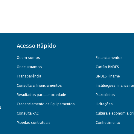
Acesso Rápido
Quem somos
Financiamentos
Onde atuamos
Cartão BNDES
Transparência
BNDES Finame
Consulta a financiamentos
Instituições financeir
Resultados para a sociedade
Patrocínios
Credenciamento de Equipamentos
Licitações
s
Consulta PAC
Cultura e economia cri
Moedas contratuais
Conhecimento