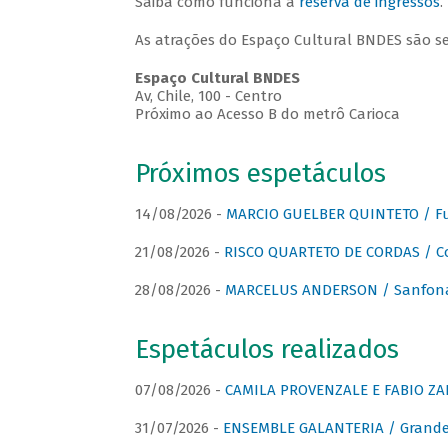
Saiba como funciona a
reserva de ingressos
.
As atrações do Espaço Cultural BNDES são s
Espaço Cultural BNDES
Av, Chile, 100 - Centro
Próximo ao Acesso B do metrô Carioca
Próximos espetáculos
14/08/2026 -
MARCIO GUELBER QUINTETO / Fu
21/08/2026 -
RISCO QUARTETO DE CORDAS / C
28/08/2026 -
MARCELUS ANDERSON / Sanfona
Espetáculos realizados
07/08/2026 -
CAMILA PROVENZALE E FABIO ZAN
31/07/2026 -
ENSEMBLE GALANTERIA / Grande 