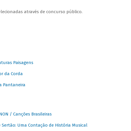
elecionadas através de concurso público.
turas Paisagens
or da Corda
 Pantaneira
ON / Canções Brasileiras
Sertão: Uma Contação de História Musical