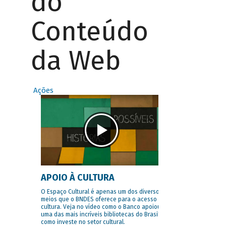
do
Conteúdo
da Web
Ações
APOIO À CULTURA
O Espaço Cultural é apenas um dos diversos
meios que o BNDES oferece para o acesso à
cultura. Veja no vídeo como o Banco apoiou
uma das mais incríveis bibliotecas do Brasil e
como investe no setor cultural.