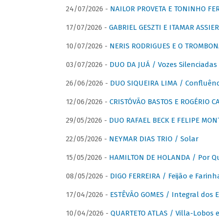
24/07/2026 -
NAILOR PROVETA E TONINHO FER
17/07/2026 -
GABRIEL GESZTI E ITAMAR ASSIER
10/07/2026 -
NERIS RODRIGUES E O TROMBON
03/07/2026 -
DUO DA JUÁ / Vozes Silenciadas
26/06/2026 -
DUO SIQUEIRA LIMA / Confluênc
12/06/2026 -
CRISTÓVÃO BASTOS E ROGÉRIO C
29/05/2026 -
DUO RAFAEL BECK E FELIPE MONT
22/05/2026 -
NEYMAR DIAS TRIO / Solar
15/05/2026 -
HAMILTON DE HOLANDA / Por Qu
08/05/2026 -
DIGO FERREIRA / Feijão e Farinh
17/04/2026 -
ESTÊVÃO GOMES / Integral dos 
10/04/2026 -
QUARTETO ATLAS / Villa-Lobos e