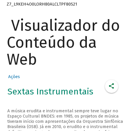
Z7_L9KEH4O0LORH80ALCLTPF80S21
Visualizador do
Conteúdo da
Web
Ações
Sextas Instrumentais
A música erudita e instrumental sempre teve lugar no
Espaço Cultural BNDES: em 1985, os projetos de música
tiveram início com apresentações da Orquestra Sinfônica
Brasileira (OSB). Já em 2010, o erudito e o instrumental