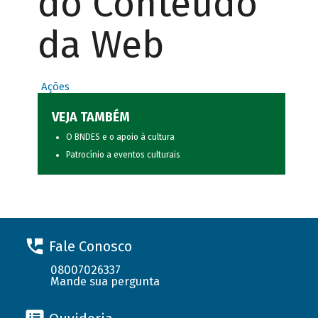
do Conteúdo
da Web
Ações
VEJA TAMBÉM
O BNDES e o apoio à cultura
Patrocínio a eventos culturais
Fale Conosco
08007026337
Mande sua pergunta