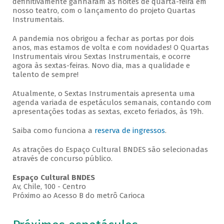
definitivamente ganharam as noites de quarta-feira em
nosso teatro, com o lançamento do projeto Quartas
Instrumentais.
A pandemia nos obrigou a fechar as portas por dois
anos, mas estamos de volta e com novidades! O Quartas
Instrumentais virou Sextas Instrumentais, e ocorre
agora às sextas-feiras. Novo dia, mas a qualidade e
talento de sempre!
Atualmente, o Sextas Instrumentais apresenta uma
agenda variada de espetáculos semanais, contando com
apresentações todas as sextas, exceto feriados, às 19h.
Saiba como funciona a
reserva de ingressos
.
As atrações do Espaço Cultural BNDES são selecionadas
através de concurso público.
Espaço Cultural BNDES
Av, Chile, 100 - Centro
Próximo ao Acesso B do metrô Carioca