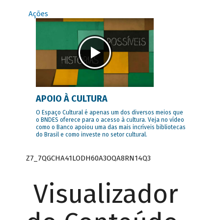
Ações
APOIO À CULTURA
O Espaço Cultural é apenas um dos diversos meios que
o BNDES oferece para o acesso à cultura. Veja no vídeo
como o Banco apoiou uma das mais incríveis bibliotecas
do Brasil e como investe no setor cultural.
Z7_7QGCHA41LODH60A3OQA8RN14Q3
Visualizador