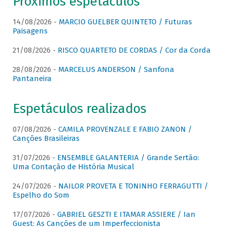
Próximos espetáculos
14/08/2026 -
MARCIO GUELBER QUINTETO / Futuras
Paisagens
21/08/2026 -
RISCO QUARTETO DE CORDAS / Cor da Corda
28/08/2026 -
MARCELUS ANDERSON / Sanfona
Pantaneira
Espetáculos realizados
07/08/2026 -
CAMILA PROVENZALE E FABIO ZANON /
Canções Brasileiras
31/07/2026 -
ENSEMBLE GALANTERIA / Grande Sertão:
Uma Contação de História Musical
24/07/2026 -
NAILOR PROVETA E TONINHO FERRAGUTTI /
Espelho do Som
17/07/2026 -
GABRIEL GESZTI E ITAMAR ASSIERE / Ian
Guest: As Canções de um Imperfeccionista