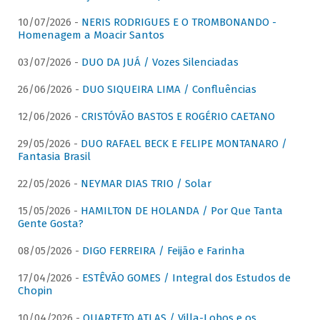
10/07/2026 -
NERIS RODRIGUES E O TROMBONANDO -
Homenagem a Moacir Santos
03/07/2026 -
DUO DA JUÁ / Vozes Silenciadas
26/06/2026 -
DUO SIQUEIRA LIMA / Confluências
12/06/2026 -
CRISTÓVÃO BASTOS E ROGÉRIO CAETANO
29/05/2026 -
DUO RAFAEL BECK E FELIPE MONTANARO /
Fantasia Brasil
22/05/2026 -
NEYMAR DIAS TRIO / Solar
15/05/2026 -
HAMILTON DE HOLANDA / Por Que Tanta
Gente Gosta?
08/05/2026 -
DIGO FERREIRA / Feijão e Farinha
17/04/2026 -
ESTÊVÃO GOMES / Integral dos Estudos de
Chopin
10/04/2026 -
QUARTETO ATLAS / Villa-Lobos e os