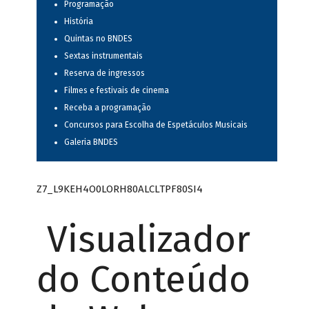
Programação
História
Quintas no BNDES
Sextas instrumentais
Reserva de ingressos
Filmes e festivais de cinema
Receba a programação
Concursos para Escolha de Espetáculos Musicais
Galeria BNDES
Z7_L9KEH4O0LORH80ALCLTPF80SI4
Visualizador
do Conteúdo