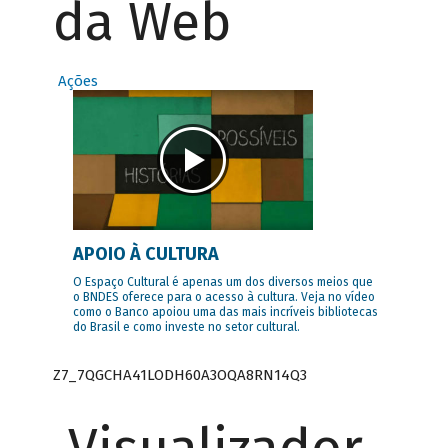
da Web
Ações
APOIO À CULTURA
O Espaço Cultural é apenas um dos diversos meios que
o BNDES oferece para o acesso à cultura. Veja no vídeo
como o Banco apoiou uma das mais incríveis bibliotecas
do Brasil e como investe no setor cultural.
Z7_7QGCHA41LODH60A3OQA8RN14Q3