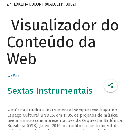
Z7_L9KEH4O0LORH80ALCLTPF80S21
Visualizador do
Conteúdo da
Web
Ações
Sextas Instrumentais
A música erudita e instrumental sempre teve lugar no
Espaço Cultural BNDES: em 1985, os projetos de música
tiveram início com apresentações da Orquestra Sinfônica
Brasileira (OSB). Já em 2010, o erudito e o instrumental