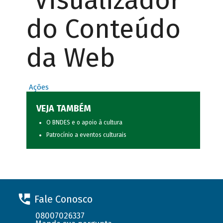
Visualizador
do Conteúdo
da Web
Ações
VEJA TAMBÉM
O BNDES e o apoio à cultura
Patrocínio a eventos culturais
Fale Conosco
08007026337