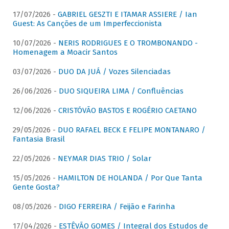
17/07/2026 -
GABRIEL GESZTI E ITAMAR ASSIERE / Ian
Guest: As Canções de um Imperfeccionista
10/07/2026 -
NERIS RODRIGUES E O TROMBONANDO -
Homenagem a Moacir Santos
03/07/2026 -
DUO DA JUÁ / Vozes Silenciadas
26/06/2026 -
DUO SIQUEIRA LIMA / Confluências
12/06/2026 -
CRISTÓVÃO BASTOS E ROGÉRIO CAETANO
29/05/2026 -
DUO RAFAEL BECK E FELIPE MONTANARO /
Fantasia Brasil
22/05/2026 -
NEYMAR DIAS TRIO / Solar
15/05/2026 -
HAMILTON DE HOLANDA / Por Que Tanta
Gente Gosta?
08/05/2026 -
DIGO FERREIRA / Feijão e Farinha
17/04/2026 -
ESTÊVÃO GOMES / Integral dos Estudos de