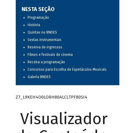
NESTA SEÇÃO
Programação
História
Quintas no BNDES
Sextas instrumentais
Reserva de ingressos
Filmes e festivais de cinema
Receba a programação
Concursos para Escolha de Espetáculos Musicais
Galeria BNDES
Z7_L9KEH4O0LORH80ALCLTPF80SI4
Visualizador