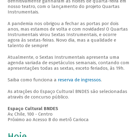
definitivamente ganharam as noites de quarta-feira em
nosso teatro, com o lançamento do projeto Quartas
Instrumentais.
A pandemia nos obrigou a fechar as portas por dois
anos, mas estamos de volta e com novidades! O Quartas
Instrumentais virou Sextas Instrumentais, e ocorre
agora às sextas-feiras. Novo dia, mas a qualidade e
talento de sempre!
Atualmente, o Sextas Instrumentais apresenta uma
agenda variada de espetáculos semanais, contando com
apresentações todas as sextas, exceto feriados, às 19h.
Saiba como funciona a
reserva de ingressos
.
As atrações do Espaço Cultural BNDES são selecionadas
através de concurso público.
Espaço Cultural BNDES
Av, Chile, 100 - Centro
Próximo ao Acesso B do metrô Carioca
Hoje