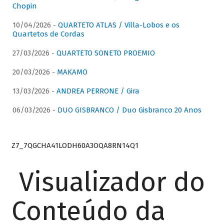
Chopin
10/04/2026 -
QUARTETO ATLAS / Villa-Lobos e os
Quartetos de Cordas
27/03/2026 -
QUARTETO SONETO PROEMIO
20/03/2026 -
MAKAMO
13/03/2026 -
ANDREA PERRONE / Gira
06/03/2026 -
DUO GISBRANCO / Duo Gisbranco 20 Anos
Z7_7QGCHA41LODH60A3OQA8RN14Q1
Visualizador do
Conteúdo da