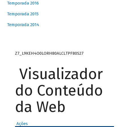
Temporada 2016
Temporada 2015
Temporada 2014
Z7_L9KEH4O0LORH80ALCLTPF80S27
Visualizador
do Conteúdo
da Web
Ações