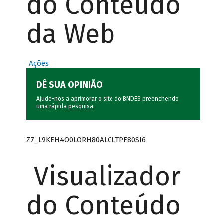
do Conteúdo
da Web
Ações
DÊ SUA OPINIÃO
Ajude-nos a aprimorar o site do BNDES preenchendo
uma rápida
pesquisa
.
Z7_L9KEH4O0LORH80ALCLTPF80SI6
Visualizador
do Conteúdo