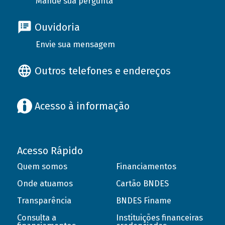
Mande sua pergunta
Ouvidoria
Envie sua mensagem
Outros telefones e endereços
Acesso à informação
Acesso Rápido
Quem somos
Financiamentos
Onde atuamos
Cartão BNDES
Transparência
BNDES Finame
Consulta a
Instituições financeiras