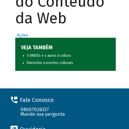
do Conteúdo
da Web
Ações
VEJA TAMBÉM
O BNDES e o apoio à cultura
Patrocínio a eventos culturais
Fale Conosco
08007026337
Mande sua pergunta