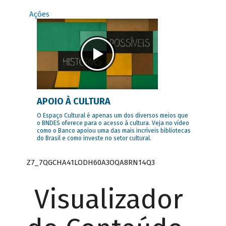
Ações
APOIO À CULTURA
O Espaço Cultural é apenas um dos diversos meios que
o BNDES oferece para o acesso à cultura. Veja no vídeo
como o Banco apoiou uma das mais incríveis bibliotecas
do Brasil e como investe no setor cultural.
Z7_7QGCHA41LODH60A3OQA8RN14Q3
Visualizador