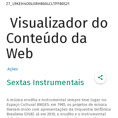
Z7_L9KEH4O0LORH80ALCLTPF80S21
Visualizador do
Conteúdo da
Web
Ações
Sextas Instrumentais
A música erudita e instrumental sempre teve lugar no
Espaço Cultural BNDES: em 1985, os projetos de música
tiveram início com apresentações da Orquestra Sinfônica
Brasileira (OSB). Já em 2010, o erudito e o instrumental