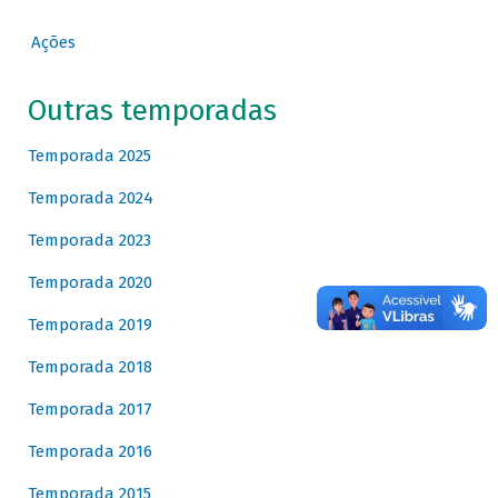
Ações
Outras temporadas
Temporada 2025
Temporada 2024
Temporada 2023
Temporada 2020
Temporada 2019
Temporada 2018
Temporada 2017
Temporada 2016
Temporada 2015