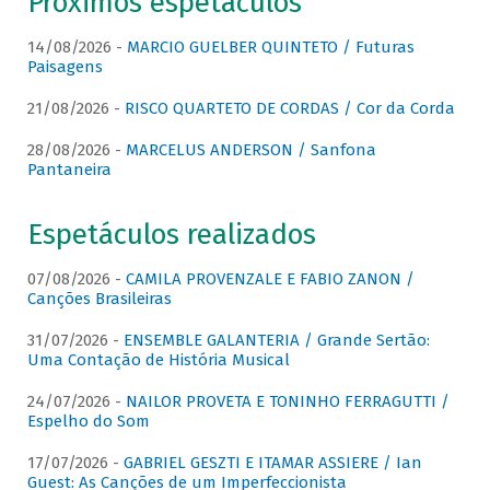
Próximos espetáculos
14/08/2026 -
MARCIO GUELBER QUINTETO / Futuras
Paisagens
21/08/2026 -
RISCO QUARTETO DE CORDAS / Cor da Corda
28/08/2026 -
MARCELUS ANDERSON / Sanfona
Pantaneira
Espetáculos realizados
07/08/2026 -
CAMILA PROVENZALE E FABIO ZANON /
Canções Brasileiras
31/07/2026 -
ENSEMBLE GALANTERIA / Grande Sertão:
Uma Contação de História Musical
24/07/2026 -
NAILOR PROVETA E TONINHO FERRAGUTTI /
Espelho do Som
17/07/2026 -
GABRIEL GESZTI E ITAMAR ASSIERE / Ian
Guest: As Canções de um Imperfeccionista