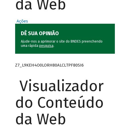
da Web
Ações
DÊ SUA OPINIÃO
Ajude-nos a aprimorar o site do BNDES preenchendo
uma rápida
pesquisa
.
Z7_L9KEH4O0LORH80ALCLTPF80SI6
Visualizador
do Conteúdo
da Web