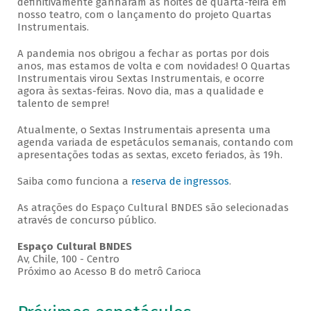
definitivamente ganharam as noites de quarta-feira em
nosso teatro, com o lançamento do projeto Quartas
Instrumentais.
A pandemia nos obrigou a fechar as portas por dois
anos, mas estamos de volta e com novidades! O Quartas
Instrumentais virou Sextas Instrumentais, e ocorre
agora às sextas-feiras. Novo dia, mas a qualidade e
talento de sempre!
Atualmente, o Sextas Instrumentais apresenta uma
agenda variada de espetáculos semanais, contando com
apresentações todas as sextas, exceto feriados, às 19h.
Saiba como funciona a
reserva de ingressos
.
As atrações do Espaço Cultural BNDES são selecionadas
através de concurso público.
Espaço Cultural BNDES
Av, Chile, 100 - Centro
Próximo ao Acesso B do metrô Carioca