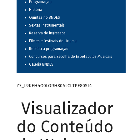
Programação
História
Quintas no BNDES
Sextas instrumentais
Reserva de ingressos
Filmes e festivais de cinema
Receba a programação
Concursos para Escolha de Espetáculos Musicais
Galeria BNDES
Z7_L9KEH4O0LORH80ALCLTPF80SI4
Visualizador
do Conteúdo