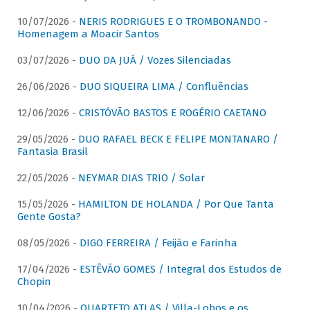
10/07/2026 -
NERIS RODRIGUES E O TROMBONANDO -
Homenagem a Moacir Santos
03/07/2026 -
DUO DA JUÁ / Vozes Silenciadas
26/06/2026 -
DUO SIQUEIRA LIMA / Confluências
12/06/2026 -
CRISTÓVÃO BASTOS E ROGÉRIO CAETANO
29/05/2026 -
DUO RAFAEL BECK E FELIPE MONTANARO /
Fantasia Brasil
22/05/2026 -
NEYMAR DIAS TRIO / Solar
15/05/2026 -
HAMILTON DE HOLANDA / Por Que Tanta
Gente Gosta?
08/05/2026 -
DIGO FERREIRA / Feijão e Farinha
17/04/2026 -
ESTÊVÃO GOMES / Integral dos Estudos de
Chopin
10/04/2026 -
QUARTETO ATLAS / Villa-Lobos e os