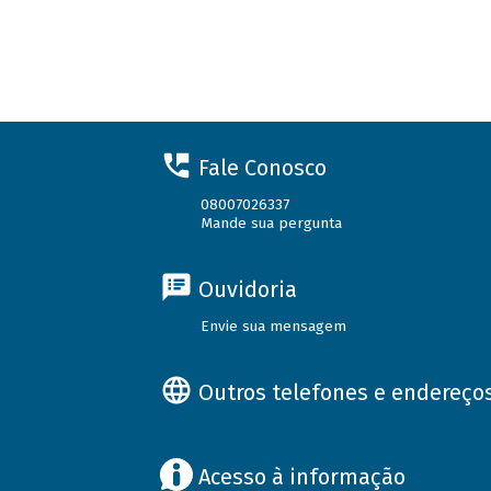
Fale Conosco
08007026337
Mande sua pergunta
Ouvidoria
Envie sua mensagem
Outros telefones e endereço
Acesso à informação