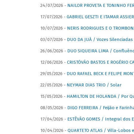
24/07/2026 -
NAILOR PROVETA E TONINHO FER
17/07/2026 -
GABRIEL GESZTI E ITAMAR ASSIER
10/07/2026 -
NERIS RODRIGUES E O TROMBON
03/07/2026 -
DUO DA JUÁ / Vozes Silenciadas
26/06/2026 -
DUO SIQUEIRA LIMA / Confluênc
12/06/2026 -
CRISTÓVÃO BASTOS E ROGÉRIO C
29/05/2026 -
DUO RAFAEL BECK E FELIPE MONT
22/05/2026 -
NEYMAR DIAS TRIO / Solar
15/05/2026 -
HAMILTON DE HOLANDA / Por Qu
08/05/2026 -
DIGO FERREIRA / Feijão e Farinh
17/04/2026 -
ESTÊVÃO GOMES / Integral dos 
10/04/2026 -
QUARTETO ATLAS / Villa-Lobos e