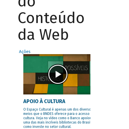
do
Conteúdo
da Web
Ações
APOIO À CULTURA
O Espaço Cultural é apenas um dos diversos
meios que o BNDES oferece para o acesso à
cultura. Veja no vídeo como o Banco apoiou
uma das mais incríveis bibliotecas do Brasil e
como investe no setor cultural.