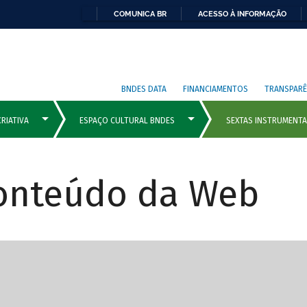
COMUNICA BR
ACESSO À INFORMAÇÃO
BNDES DATA
FINANCIAMENTOS
TRANSPARÊ
Conteúdo da Web
cipais com rola