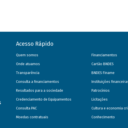
Acesso Rápido
Quem somos
Financiamentos
Onde atuamos
Cartão BNDES
Transparência
BNDES Finame
Consulta a financiamentos
Instituições financeir
Resultados para a sociedade
Patrocínios
Credenciamento de Equipamentos
Licitações
s
Consulta PAC
Cultura e economia cri
Moedas contratuais
Conhecimento