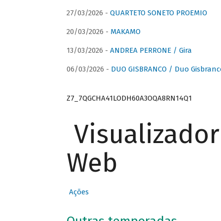
27/03/2026 -
QUARTETO SONETO PROEMIO
20/03/2026 -
MAKAMO
13/03/2026 -
ANDREA PERRONE / Gira
06/03/2026 -
DUO GISBRANCO / Duo Gisbranc
Z7_7QGCHA41LODH60A3OQA8RN14Q1
Visualizado
Web
Ações