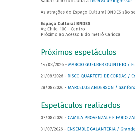
Saiba como funciona a
reserva de ingressos
.
As atrações do Espaço Cultural BNDES são s
Espaço Cultural BNDES
Av, Chile, 100 - Centro
Próximo ao Acesso B do metrô Carioca
Próximos espetáculos
14/08/2026 -
MARCIO GUELBER QUINTETO / Fu
21/08/2026 -
RISCO QUARTETO DE CORDAS / C
28/08/2026 -
MARCELUS ANDERSON / Sanfona
Espetáculos realizados
07/08/2026 -
CAMILA PROVENZALE E FABIO ZAN
31/07/2026 -
ENSEMBLE GALANTERIA / Grande 