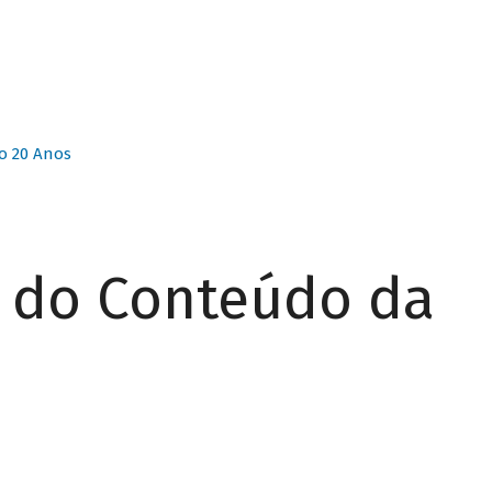
o 20 Anos
r do Conteúdo da