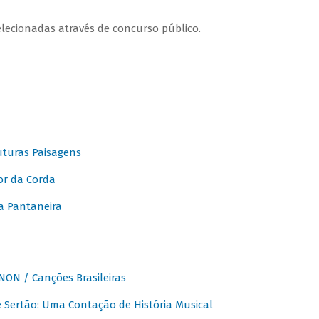
elecionadas através de concurso público.
turas Paisagens
or da Corda
 Pantaneira
ON / Canções Brasileiras
Sertão: Uma Contação de História Musical