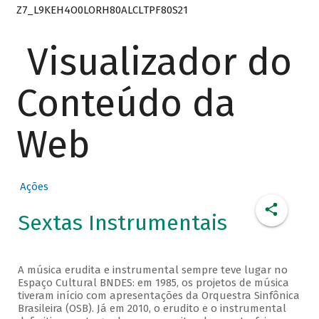
Z7_L9KEH4O0LORH80ALCLTPF80S21
Visualizador do
Conteúdo da
Web
Ações
Sextas Instrumentais
A música erudita e instrumental sempre teve lugar no
Espaço Cultural BNDES: em 1985, os projetos de música
tiveram início com apresentações da Orquestra Sinfônica
Brasileira (OSB). Já em 2010, o erudito e o instrumental