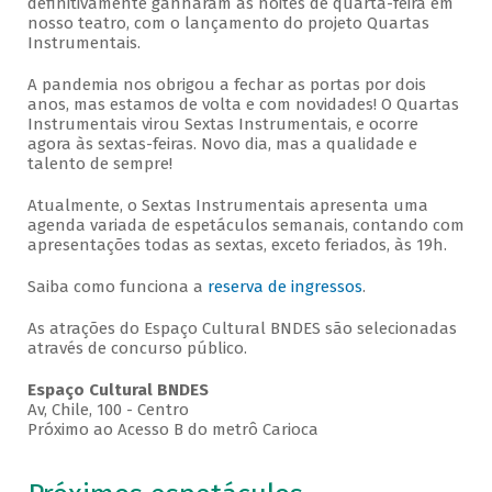
definitivamente ganharam as noites de quarta-feira em
nosso teatro, com o lançamento do projeto Quartas
Instrumentais.
A pandemia nos obrigou a fechar as portas por dois
anos, mas estamos de volta e com novidades! O Quartas
Instrumentais virou Sextas Instrumentais, e ocorre
agora às sextas-feiras. Novo dia, mas a qualidade e
talento de sempre!
Atualmente, o Sextas Instrumentais apresenta uma
agenda variada de espetáculos semanais, contando com
apresentações todas as sextas, exceto feriados, às 19h.
Saiba como funciona a
reserva de ingressos
.
As atrações do Espaço Cultural BNDES são selecionadas
através de concurso público.
Espaço Cultural BNDES
Av, Chile, 100 - Centro
Próximo ao Acesso B do metrô Carioca