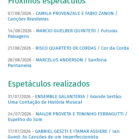
Próximos espetáculos
07/08/2026 -
CAMILA PROVENZALE E FABIO ZANON /
Canções Brasileiras
14/08/2026 -
MARCIO GUELBER QUINTETO / Futuras
Paisagens
21/08/2026 -
RISCO QUARTETO DE CORDAS / Cor da Corda
28/08/2026 -
MARCELUS ANDERSON / Sanfona
Pantaneira
Espetáculos realizados
31/07/2026 -
ENSEMBLE GALANTERIA / Grande Sertão:
Uma Contação de História Musical
24/07/2026 -
NAILOR PROVETA E TONINHO FERRAGUTTI /
Espelho do Som
17/07/2026 -
GABRIEL GESZTI E ITAMAR ASSIERE / Ian
Guest: As Canções de um Imperfeccionista