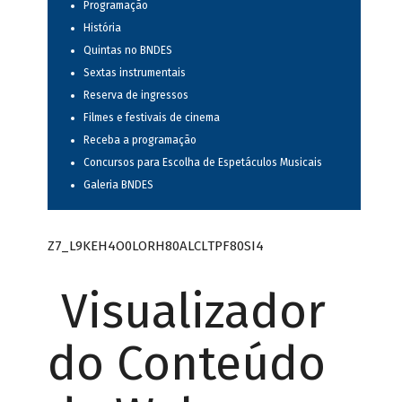
Programação
História
Quintas no BNDES
Sextas instrumentais
Reserva de ingressos
Filmes e festivais de cinema
Receba a programação
Concursos para Escolha de Espetáculos Musicais
Galeria BNDES
Z7_L9KEH4O0LORH80ALCLTPF80SI4
Visualizador
do Conteúdo