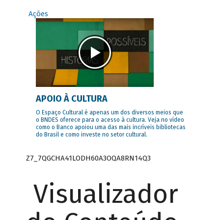
Ações
APOIO À CULTURA
O Espaço Cultural é apenas um dos diversos meios que
o BNDES oferece para o acesso à cultura. Veja no vídeo
como o Banco apoiou uma das mais incríveis bibliotecas
do Brasil e como investe no setor cultural.
Z7_7QGCHA41LODH60A3OQA8RN14Q3
Visualizador