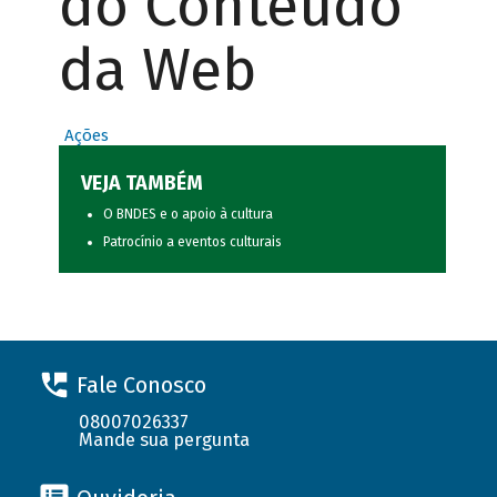
do Conteúdo
da Web
Ações
VEJA TAMBÉM
O BNDES e o apoio à cultura
Patrocínio a eventos culturais
Fale Conosco
08007026337
Mande sua pergunta