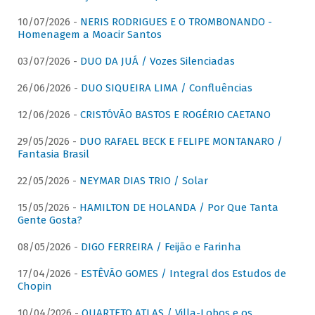
10/07/2026 -
NERIS RODRIGUES E O TROMBONANDO -
Homenagem a Moacir Santos
03/07/2026 -
DUO DA JUÁ / Vozes Silenciadas
26/06/2026 -
DUO SIQUEIRA LIMA / Confluências
12/06/2026 -
CRISTÓVÃO BASTOS E ROGÉRIO CAETANO
29/05/2026 -
DUO RAFAEL BECK E FELIPE MONTANARO /
Fantasia Brasil
22/05/2026 -
NEYMAR DIAS TRIO / Solar
15/05/2026 -
HAMILTON DE HOLANDA / Por Que Tanta
Gente Gosta?
08/05/2026 -
DIGO FERREIRA / Feijão e Farinha
17/04/2026 -
ESTÊVÃO GOMES / Integral dos Estudos de
Chopin
10/04/2026 -
QUARTETO ATLAS / Villa-Lobos e os