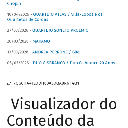
Chopin
10/04/2026 -
QUARTETO ATLAS / Villa-Lobos e os
Quartetos de Cordas
27/03/2026 -
QUARTETO SONETO PROEMIO
20/03/2026 -
MAKAMO
13/03/2026 -
ANDREA PERRONE / Gira
06/03/2026 -
DUO GISBRANCO / Duo Gisbranco 20 Anos
Z7_7QGCHA41LODH60A3OQA8RN14Q1
Visualizador do
Conteúdo da