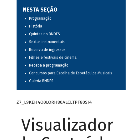
NESTA SEÇÃO
Programação
História
Quintas no BNDES
Sextas instrumentais
Reserva de ingressos
Filmes e festivais de cinema
Receba a programação
Concursos para Escolha de Espetáculos Musicais
Galeria BNDES
Z7_L9KEH4O0LORH80ALCLTPF80SI4
Visualizador