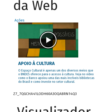
da Web
Ações
APOIO À CULTURA
O Espaço Cultural é apenas um dos diversos meios que
o BNDES oferece para o acesso à cultura. Veja no vídeo
como o Banco apoiou uma das mais incríveis bibliotecas
do Brasil e como investe no setor cultural.
Z7_7QGCHA41LODH60A3OQA8RN14Q3