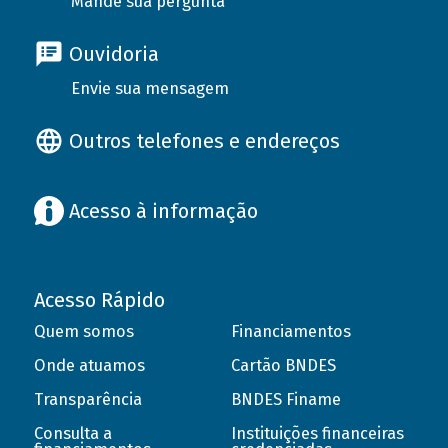
Mande sua pergunta
Ouvidoria
Envie sua mensagem
Outros telefones e endereços
Acesso à informação
Acesso Rápido
Quem somos
Financiamentos
Onde atuamos
Cartão BNDES
Transparência
BNDES Finame
Consulta a
Instituições financeiras