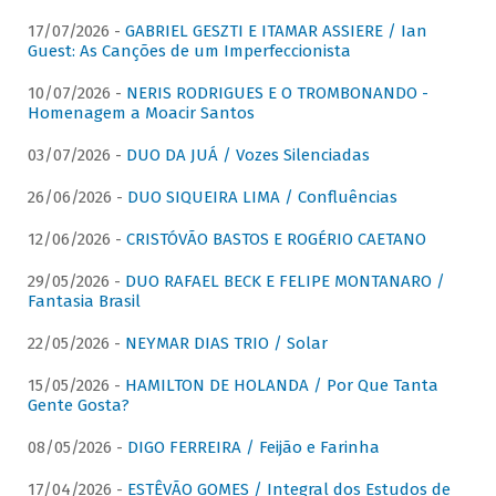
17/07/2026 -
GABRIEL GESZTI E ITAMAR ASSIERE / Ian
Guest: As Canções de um Imperfeccionista
10/07/2026 -
NERIS RODRIGUES E O TROMBONANDO -
Homenagem a Moacir Santos
03/07/2026 -
DUO DA JUÁ / Vozes Silenciadas
26/06/2026 -
DUO SIQUEIRA LIMA / Confluências
12/06/2026 -
CRISTÓVÃO BASTOS E ROGÉRIO CAETANO
29/05/2026 -
DUO RAFAEL BECK E FELIPE MONTANARO /
Fantasia Brasil
22/05/2026 -
NEYMAR DIAS TRIO / Solar
15/05/2026 -
HAMILTON DE HOLANDA / Por Que Tanta
Gente Gosta?
08/05/2026 -
DIGO FERREIRA / Feijão e Farinha
17/04/2026 -
ESTÊVÃO GOMES / Integral dos Estudos de