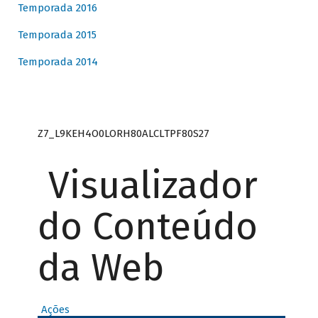
Temporada 2016
Temporada 2015
Temporada 2014
Z7_L9KEH4O0LORH80ALCLTPF80S27
Visualizador
do Conteúdo
da Web
Ações