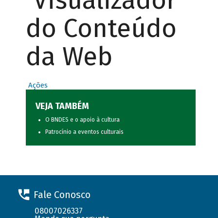
Visualizador
do Conteúdo
da Web
Ações
VEJA TAMBÉM
O BNDES e o apoio à cultura
Patrocínio a eventos culturais
Fale Conosco
08007026337