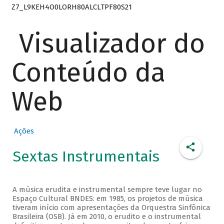
Z7_L9KEH4O0LORH80ALCLTPF80S21
Visualizador do
Conteúdo da
Web
Ações
Sextas Instrumentais
A música erudita e instrumental sempre teve lugar no
Espaço Cultural BNDES: em 1985, os projetos de música
tiveram início com apresentações da Orquestra Sinfônica
Brasileira (OSB). Já em 2010, o erudito e o instrumental