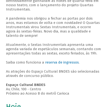
definitivamente ganharam as noites de quarta-feira em
nosso teatro, com o lançamento do projeto Quartas
Instrumentais.
A pandemia nos obrigou a fechar as portas por dois
anos, mas estamos de volta e com novidades! O Quartas
Instrumentais virou Sextas Instrumentais, e ocorre
agora às sextas-feiras. Novo dia, mas a qualidade e
talento de sempre!
Atualmente, o Sextas Instrumentais apresenta uma
agenda variada de espetáculos semanais, contando com
apresentações todas as sextas, exceto feriados, às 19h.
Saiba como funciona a
reserva de ingressos
.
As atrações do Espaço Cultural BNDES são selecionadas
através de concurso público.
Espaço Cultural BNDES
Av, Chile, 100 - Centro
Próximo ao Acesso B do metrô Carioca
Hoje