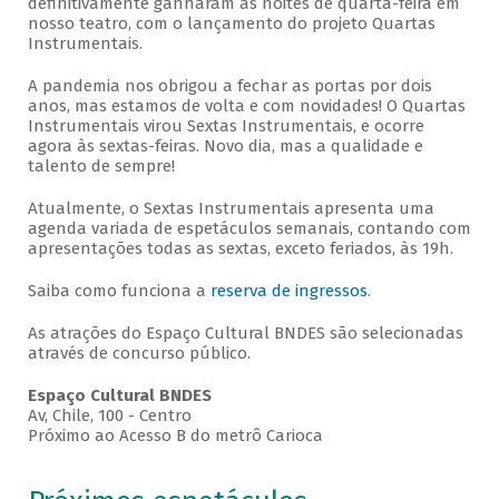
definitivamente ganharam as noites de quarta-feira em
nosso teatro, com o lançamento do projeto Quartas
Instrumentais.
A pandemia nos obrigou a fechar as portas por dois
anos, mas estamos de volta e com novidades! O Quartas
Instrumentais virou Sextas Instrumentais, e ocorre
agora às sextas-feiras. Novo dia, mas a qualidade e
talento de sempre!
Atualmente, o Sextas Instrumentais apresenta uma
agenda variada de espetáculos semanais, contando com
apresentações todas as sextas, exceto feriados, às 19h.
Saiba como funciona a
reserva de ingressos
.
As atrações do Espaço Cultural BNDES são selecionadas
através de concurso público.
Espaço Cultural BNDES
Av, Chile, 100 - Centro
Próximo ao Acesso B do metrô Carioca