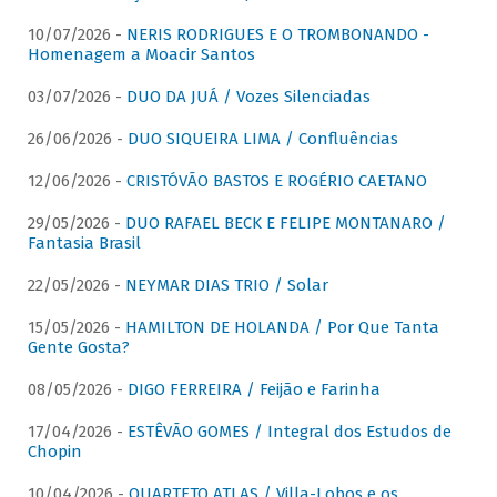
10/07/2026 -
NERIS RODRIGUES E O TROMBONANDO -
Homenagem a Moacir Santos
03/07/2026 -
DUO DA JUÁ / Vozes Silenciadas
26/06/2026 -
DUO SIQUEIRA LIMA / Confluências
12/06/2026 -
CRISTÓVÃO BASTOS E ROGÉRIO CAETANO
29/05/2026 -
DUO RAFAEL BECK E FELIPE MONTANARO /
Fantasia Brasil
22/05/2026 -
NEYMAR DIAS TRIO / Solar
15/05/2026 -
HAMILTON DE HOLANDA / Por Que Tanta
Gente Gosta?
08/05/2026 -
DIGO FERREIRA / Feijão e Farinha
17/04/2026 -
ESTÊVÃO GOMES / Integral dos Estudos de
Chopin
10/04/2026 -
QUARTETO ATLAS / Villa-Lobos e os