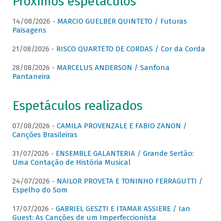
Próximos espetáculos
14/08/2026 -
MARCIO GUELBER QUINTETO / Futuras
Paisagens
21/08/2026 -
RISCO QUARTETO DE CORDAS / Cor da Corda
28/08/2026 -
MARCELUS ANDERSON / Sanfona
Pantaneira
Espetáculos realizados
07/08/2026 -
CAMILA PROVENZALE E FABIO ZANON /
Canções Brasileiras
31/07/2026 -
ENSEMBLE GALANTERIA / Grande Sertão:
Uma Contação de História Musical
24/07/2026 -
NAILOR PROVETA E TONINHO FERRAGUTTI /
Espelho do Som
17/07/2026 -
GABRIEL GESZTI E ITAMAR ASSIERE / Ian
Guest: As Canções de um Imperfeccionista