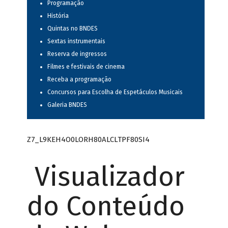
Programação
História
Quintas no BNDES
Sextas instrumentais
Reserva de ingressos
Filmes e festivais de cinema
Receba a programação
Concursos para Escolha de Espetáculos Musicais
Galeria BNDES
Z7_L9KEH4O0LORH80ALCLTPF80SI4
Visualizador
do Conteúdo