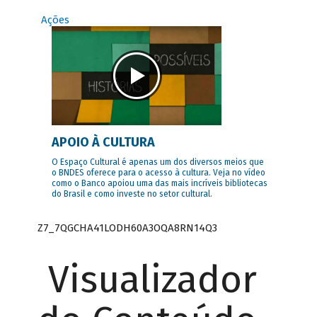
Ações
APOIO À CULTURA
O Espaço Cultural é apenas um dos diversos meios que
o BNDES oferece para o acesso à cultura. Veja no vídeo
como o Banco apoiou uma das mais incríveis bibliotecas
do Brasil e como investe no setor cultural.
Z7_7QGCHA41LODH60A3OQA8RN14Q3
Visualizador