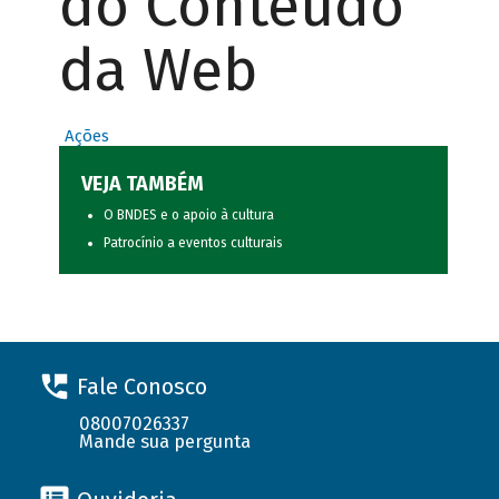
do Conteúdo
da Web
Ações
VEJA TAMBÉM
O BNDES e o apoio à cultura
Patrocínio a eventos culturais
Fale Conosco
08007026337
Mande sua pergunta