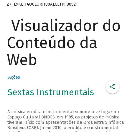
Z7_L9KEH4O0LORH80ALCLTPF80S21
Visualizador do
Conteúdo da
Web
Ações
Sextas Instrumentais
A música erudita e instrumental sempre teve lugar no
Espaço Cultural BNDES: em 1985, os projetos de música
tiveram início com apresentações da Orquestra Sinfônica
Brasileira (OSB). Já em 2010, o erudito e o instrumental