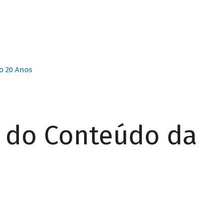
o 20 Anos
r do Conteúdo da