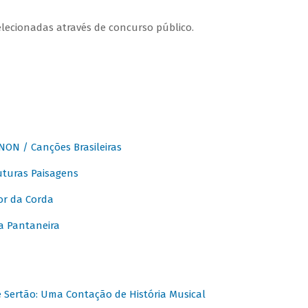
elecionadas através de concurso público.
ON / Canções Brasileiras
turas Paisagens
or da Corda
 Pantaneira
Sertão: Uma Contação de História Musical