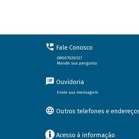
Fale Conosco
08007026337
Mande sua pergunta
Ouvidoria
Envie sua mensagem
Outros telefones e endereço
Acesso à informação