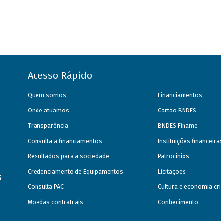
Acesso Rápido
Quem somos
Financiamentos
Onde atuamos
Cartão BNDES
Transparência
BNDES Finame
Consulta a financiamentos
Instituições financeir
Resultados para a sociedade
Patrocínios
Credenciamento de Equipamentos
Licitações
s
Consulta PAC
Cultura e economia cri
Moedas contratuais
Conhecimento