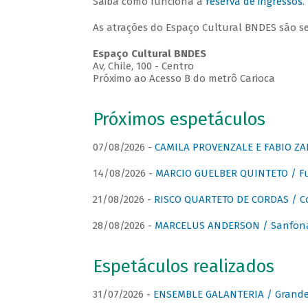
Saiba como funciona a
reserva de ingressos
.
As atrações do Espaço Cultural BNDES são s
Espaço Cultural BNDES
Av, Chile, 100 - Centro
Próximo ao Acesso B do metrô Carioca
Próximos espetáculos
07/08/2026 -
CAMILA PROVENZALE E FABIO ZAN
14/08/2026 -
MARCIO GUELBER QUINTETO / Fu
21/08/2026 -
RISCO QUARTETO DE CORDAS / C
28/08/2026 -
MARCELUS ANDERSON / Sanfona
Espetáculos realizados
31/07/2026 -
ENSEMBLE GALANTERIA / Grande 