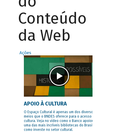
do
Conteúdo
da Web
Ações
APOIO À CULTURA
O Espaço Cultural é apenas um dos diversos
meios que o BNDES oferece para o acesso à
cultura. Veja no vídeo como o Banco apoiou
uma das mais incríveis bibliotecas do Brasil e
como investe no setor cultural.