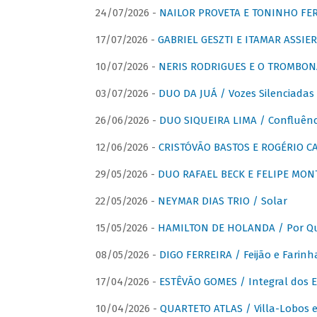
24/07/2026 -
NAILOR PROVETA E TONINHO FER
17/07/2026 -
GABRIEL GESZTI E ITAMAR ASSIER
10/07/2026 -
NERIS RODRIGUES E O TROMBON
03/07/2026 -
DUO DA JUÁ / Vozes Silenciadas
26/06/2026 -
DUO SIQUEIRA LIMA / Confluênc
12/06/2026 -
CRISTÓVÃO BASTOS E ROGÉRIO C
29/05/2026 -
DUO RAFAEL BECK E FELIPE MONT
22/05/2026 -
NEYMAR DIAS TRIO / Solar
15/05/2026 -
HAMILTON DE HOLANDA / Por Qu
08/05/2026 -
DIGO FERREIRA / Feijão e Farinh
17/04/2026 -
ESTÊVÃO GOMES / Integral dos 
10/04/2026 -
QUARTETO ATLAS / Villa-Lobos e