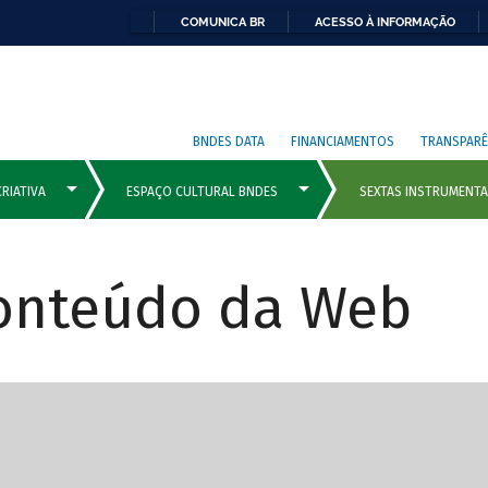
COMUNICA BR
ACESSO À INFORMAÇÃO
BNDES DATA
FINANCIAMENTOS
TRANSPARÊ
Conteúdo da Web
cipais com rola