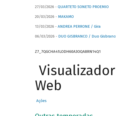
27/03/2026 -
QUARTETO SONETO PROEMIO
20/03/2026 -
MAKAMO
13/03/2026 -
ANDREA PERRONE / Gira
06/03/2026 -
DUO GISBRANCO / Duo Gisbranc
Z7_7QGCHA41LODH60A3OQA8RN14Q1
Visualizado
Web
Ações