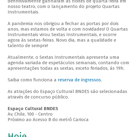
definitivamente ganharam as noites de quarta-feira em
nosso teatro, com o lançamento do projeto Quartas
Instrumentais.
A pandemia nos obrigou a fechar as portas por dois
anos, mas estamos de volta e com novidades! O Quartas
Instrumentais virou Sextas Instrumentais, e ocorre
agora às sextas-feiras. Novo dia, mas a qualidade e
talento de sempre!
Atualmente, o Sextas Instrumentais apresenta uma
agenda variada de espetáculos semanais, contando com
apresentações todas as sextas, exceto feriados, às 19h.
Saiba como funciona a
reserva de ingressos
.
As atrações do Espaço Cultural BNDES são selecionadas
através de concurso público.
Espaço Cultural BNDES
Av, Chile, 100 - Centro
Próximo ao Acesso B do metrô Carioca
Hoje