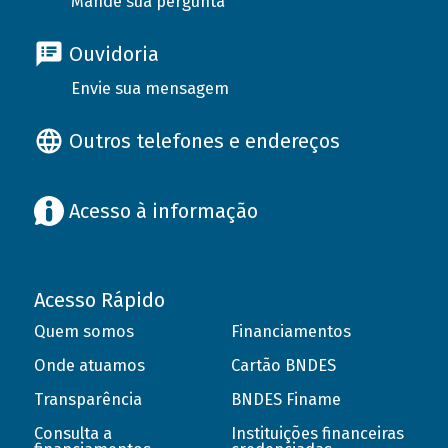
Mande sua pergunta
Ouvidoria
Envie sua mensagem
Outros telefones e endereços
Acesso à informação
Acesso Rápido
Quem somos
Financiamentos
Onde atuamos
Cartão BNDES
Transparência
BNDES Finame
Consulta a
Instituições financeiras