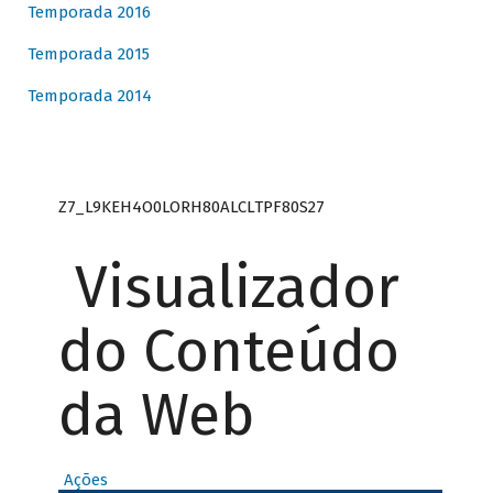
Temporada 2016
Temporada 2015
Temporada 2014
Z7_L9KEH4O0LORH80ALCLTPF80S27
Visualizador
do Conteúdo
da Web
Ações