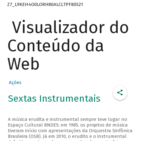
Z7_L9KEH4O0LORH80ALCLTPF80S21
Visualizador do
Conteúdo da
Web
Ações
Sextas Instrumentais
A música erudita e instrumental sempre teve lugar no
Espaço Cultural BNDES: em 1985, os projetos de música
tiveram início com apresentações da Orquestra Sinfônica
Brasileira (OSB). Já em 2010, o erudito e o instrumental