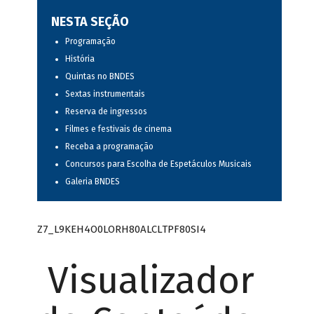
NESTA SEÇÃO
Programação
História
Quintas no BNDES
Sextas instrumentais
Reserva de ingressos
Filmes e festivais de cinema
Receba a programação
Concursos para Escolha de Espetáculos Musicais
Galeria BNDES
Z7_L9KEH4O0LORH80ALCLTPF80SI4
Visualizador