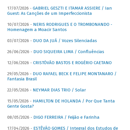
17/07/2026 -
GABRIEL GESZTI E ITAMAR ASSIERE / Ian
Guest: As Canções de um Imperfeccionista
10/07/2026 -
NERIS RODRIGUES E O TROMBONANDO -
Homenagem a Moacir Santos
03/07/2026 -
DUO DA JUÁ / Vozes Silenciadas
26/06/2026 -
DUO SIQUEIRA LIMA / Confluências
12/06/2026 -
CRISTÓVÃO BASTOS E ROGÉRIO CAETANO
29/05/2026 -
DUO RAFAEL BECK E FELIPE MONTANARO /
Fantasia Brasil
22/05/2026 -
NEYMAR DIAS TRIO / Solar
15/05/2026 -
HAMILTON DE HOLANDA / Por Que Tanta
Gente Gosta?
08/05/2026 -
DIGO FERREIRA / Feijão e Farinha
17/04/2026 -
ESTÊVÃO GOMES / Integral dos Estudos de