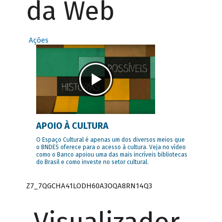
da Web
Ações
APOIO À CULTURA
O Espaço Cultural é apenas um dos diversos meios que
o BNDES oferece para o acesso à cultura. Veja no vídeo
como o Banco apoiou uma das mais incríveis bibliotecas
do Brasil e como investe no setor cultural.
Z7_7QGCHA41LODH60A3OQA8RN14Q3