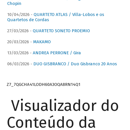
Chopin
10/04/2026 -
QUARTETO ATLAS / Villa-Lobos e os
Quartetos de Cordas
27/03/2026 -
QUARTETO SONETO PROEMIO
20/03/2026 -
MAKAMO
13/03/2026 -
ANDREA PERRONE / Gira
06/03/2026 -
DUO GISBRANCO / Duo Gisbranco 20 Anos
Z7_7QGCHA41LODH60A3OQA8RN14Q1
Visualizador do
Conteúdo da