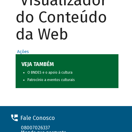
Visualizador
do Conteúdo
da Web
Ações
VEJA TAMBÉM
O BNDES e o apoio à cultura
Patrocínio a eventos culturais
Fale Conosco
08007026337