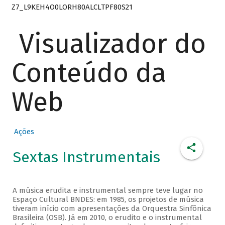
Z7_L9KEH4O0LORH80ALCLTPF80S21
Visualizador do
Conteúdo da
Web
Ações
Sextas Instrumentais
A música erudita e instrumental sempre teve lugar no
Espaço Cultural BNDES: em 1985, os projetos de música
tiveram início com apresentações da Orquestra Sinfônica
Brasileira (OSB). Já em 2010, o erudito e o instrumental