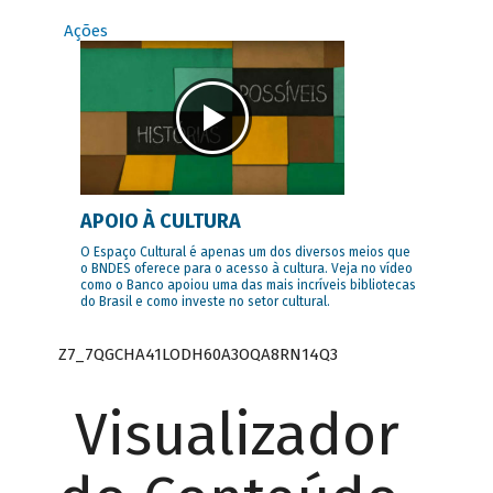
Ações
APOIO À CULTURA
O Espaço Cultural é apenas um dos diversos meios que
o BNDES oferece para o acesso à cultura. Veja no vídeo
como o Banco apoiou uma das mais incríveis bibliotecas
do Brasil e como investe no setor cultural.
Z7_7QGCHA41LODH60A3OQA8RN14Q3
Visualizador