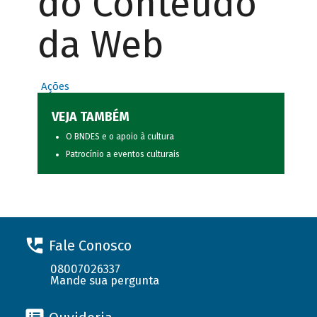
do Conteúdo
da Web
Ações
VEJA TAMBÉM
O BNDES e o apoio à cultura
Patrocínio a eventos culturais
Fale Conosco
08007026337
Mande sua pergunta