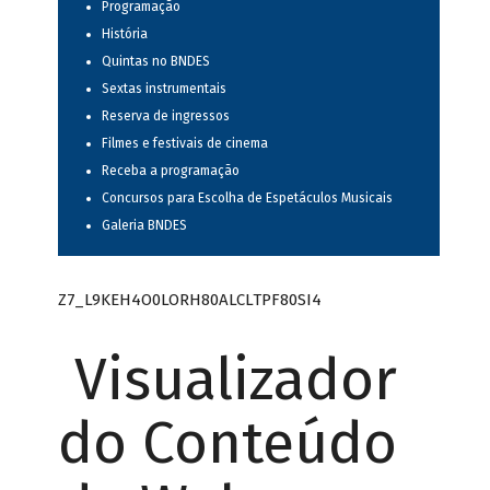
Programação
História
Quintas no BNDES
Sextas instrumentais
Reserva de ingressos
Filmes e festivais de cinema
Receba a programação
Concursos para Escolha de Espetáculos Musicais
Galeria BNDES
Z7_L9KEH4O0LORH80ALCLTPF80SI4
Visualizador
do Conteúdo