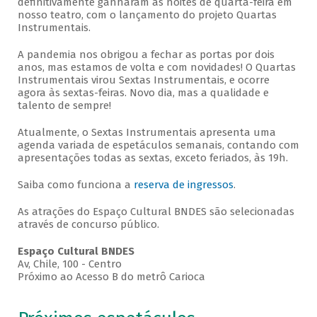
definitivamente ganharam as noites de quarta-feira em
nosso teatro, com o lançamento do projeto Quartas
Instrumentais.
A pandemia nos obrigou a fechar as portas por dois
anos, mas estamos de volta e com novidades! O Quartas
Instrumentais virou Sextas Instrumentais, e ocorre
agora às sextas-feiras. Novo dia, mas a qualidade e
talento de sempre!
Atualmente, o Sextas Instrumentais apresenta uma
agenda variada de espetáculos semanais, contando com
apresentações todas as sextas, exceto feriados, às 19h.
Saiba como funciona a
reserva de ingressos
.
As atrações do Espaço Cultural BNDES são selecionadas
através de concurso público.
Espaço Cultural BNDES
Av, Chile, 100 - Centro
Próximo ao Acesso B do metrô Carioca