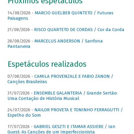
Próximos espetáculos
14/08/2026 -
MARCIO GUELBER QUINTETO / Futuras
Paisagens
21/08/2026 -
RISCO QUARTETO DE CORDAS / Cor da Corda
28/08/2026 -
MARCELUS ANDERSON / Sanfona
Pantaneira
Espetáculos realizados
07/08/2026 -
CAMILA PROVENZALE E FABIO ZANON /
Canções Brasileiras
31/07/2026 -
ENSEMBLE GALANTERIA / Grande Sertão:
Uma Contação de História Musical
24/07/2026 -
NAILOR PROVETA E TONINHO FERRAGUTTI /
Espelho do Som
17/07/2026 -
GABRIEL GESZTI E ITAMAR ASSIERE / Ian
Guest: As Canções de um Imperfeccionista