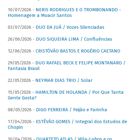
10/07/2026 -
NERIS RODRIGUES E O TROMBONANDO -
Homenagem a Moacir Santos
03/07/2026 -
DUO DA JUÁ / Vozes Silenciadas
26/06/2026 -
DUO SIQUEIRA LIMA / Confluências
12/06/2026 -
CRISTÓVÃO BASTOS E ROGÉRIO CAETANO
29/05/2026 -
DUO RAFAEL BECK E FELIPE MONTANARO /
Fantasia Brasil
22/05/2026 -
NEYMAR DIAS TRIO / Solar
15/05/2026 -
HAMILTON DE HOLANDA / Por Que Tanta
Gente Gosta?
08/05/2026 -
DIGO FERREIRA / Feijão e Farinha
17/04/2026 -
ESTÊVÃO GOMES / Integral dos Estudos de
Chopin
10/04/2026 -
QUARTETO ATLAS / Villa-Lobos e os