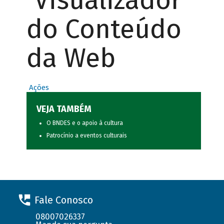
Visualizador
do Conteúdo
da Web
Ações
VEJA TAMBÉM
O BNDES e o apoio à cultura
Patrocínio a eventos culturais
Fale Conosco
08007026337