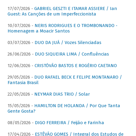
17/07/2026 -
GABRIEL GESZTI E ITAMAR ASSIERE / Ian
Guest: As Canções de um Imperfeccionista
10/07/2026 -
NERIS RODRIGUES E O TROMBONANDO -
Homenagem a Moacir Santos
03/07/2026 -
DUO DA JUÁ / Vozes Silenciadas
26/06/2026 -
DUO SIQUEIRA LIMA / Confluências
12/06/2026 -
CRISTÓVÃO BASTOS E ROGÉRIO CAETANO
29/05/2026 -
DUO RAFAEL BECK E FELIPE MONTANARO /
Fantasia Brasil
22/05/2026 -
NEYMAR DIAS TRIO / Solar
15/05/2026 -
HAMILTON DE HOLANDA / Por Que Tanta
Gente Gosta?
08/05/2026 -
DIGO FERREIRA / Feijão e Farinha
17/04/2026 -
ESTÊVÃO GOMES / Integral dos Estudos de