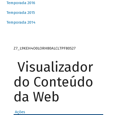
Temporada 2016
Temporada 2015
Temporada 2014
Z7_L9KEH4O0LORH80ALCLTPF80S27
Visualizador
do Conteúdo
da Web
Ações