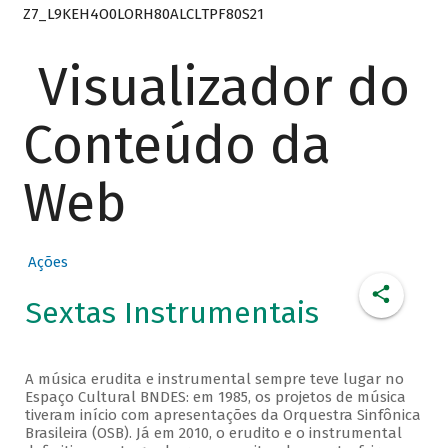
Z7_L9KEH4O0LORH80ALCLTPF80S21
Visualizador do
Conteúdo da
Web
Ações
Sextas Instrumentais
A música erudita e instrumental sempre teve lugar no
Espaço Cultural BNDES: em 1985, os projetos de música
tiveram início com apresentações da Orquestra Sinfônica
Brasileira (OSB). Já em 2010, o erudito e o instrumental