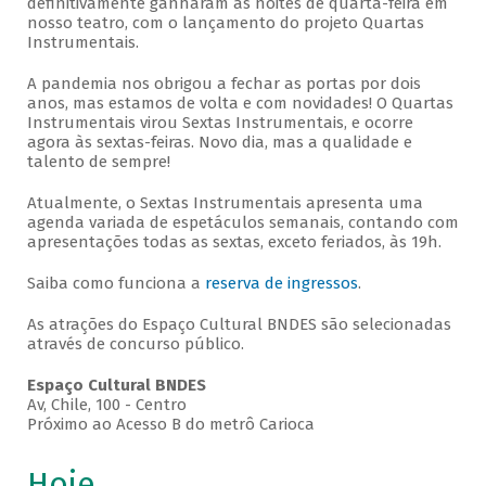
definitivamente ganharam as noites de quarta-feira em
nosso teatro, com o lançamento do projeto Quartas
Instrumentais.
A pandemia nos obrigou a fechar as portas por dois
anos, mas estamos de volta e com novidades! O Quartas
Instrumentais virou Sextas Instrumentais, e ocorre
agora às sextas-feiras. Novo dia, mas a qualidade e
talento de sempre!
Atualmente, o Sextas Instrumentais apresenta uma
agenda variada de espetáculos semanais, contando com
apresentações todas as sextas, exceto feriados, às 19h.
Saiba como funciona a
reserva de ingressos
.
As atrações do Espaço Cultural BNDES são selecionadas
através de concurso público.
Espaço Cultural BNDES
Av, Chile, 100 - Centro
Próximo ao Acesso B do metrô Carioca
Hoje