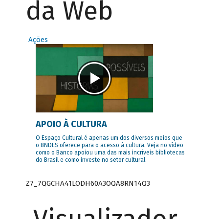
da Web
Ações
APOIO À CULTURA
O Espaço Cultural é apenas um dos diversos meios que
o BNDES oferece para o acesso à cultura. Veja no vídeo
como o Banco apoiou uma das mais incríveis bibliotecas
do Brasil e como investe no setor cultural.
Z7_7QGCHA41LODH60A3OQA8RN14Q3