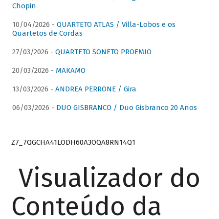
Chopin
10/04/2026 -
QUARTETO ATLAS / Villa-Lobos e os
Quartetos de Cordas
27/03/2026 -
QUARTETO SONETO PROEMIO
20/03/2026 -
MAKAMO
13/03/2026 -
ANDREA PERRONE / Gira
06/03/2026 -
DUO GISBRANCO / Duo Gisbranco 20 Anos
Z7_7QGCHA41LODH60A3OQA8RN14Q1
Visualizador do
Conteúdo da