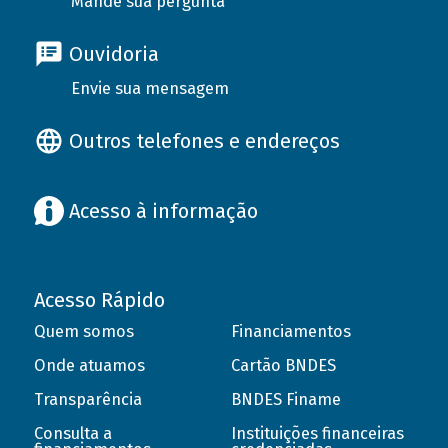
Mande sua pergunta
Ouvidoria
Envie sua mensagem
Outros telefones e endereços
Acesso à informação
Acesso Rápido
Quem somos
Financiamentos
Onde atuamos
Cartão BNDES
Transparência
BNDES Finame
Consulta a
Instituições financeiras