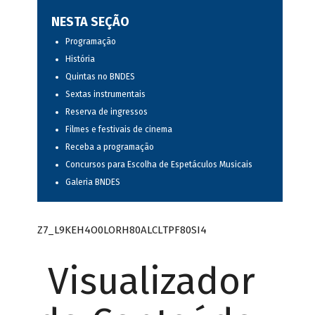
NESTA SEÇÃO
Programação
História
Quintas no BNDES
Sextas instrumentais
Reserva de ingressos
Filmes e festivais de cinema
Receba a programação
Concursos para Escolha de Espetáculos Musicais
Galeria BNDES
Z7_L9KEH4O0LORH80ALCLTPF80SI4
Visualizador