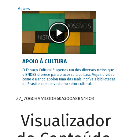
Ações
APOIO À CULTURA
O Espaço Cultural é apenas um dos diversos meios que
o BNDES oferece para o acesso à cultura. Veja no vídeo
como o Banco apoiou uma das mais incríveis bibliotecas
do Brasil e como investe no setor cultural.
Z7_7QGCHA41LODH60A3OQA8RN14Q3
Visualizador