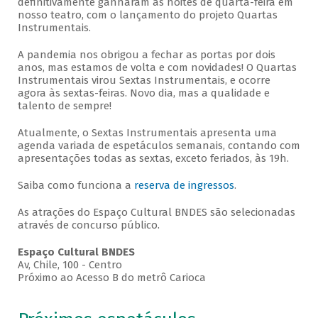
definitivamente ganharam as noites de quarta-feira em
nosso teatro, com o lançamento do projeto Quartas
Instrumentais.
A pandemia nos obrigou a fechar as portas por dois
anos, mas estamos de volta e com novidades! O Quartas
Instrumentais virou Sextas Instrumentais, e ocorre
agora às sextas-feiras. Novo dia, mas a qualidade e
talento de sempre!
Atualmente, o Sextas Instrumentais apresenta uma
agenda variada de espetáculos semanais, contando com
apresentações todas as sextas, exceto feriados, às 19h.
Saiba como funciona a
reserva de ingressos
.
As atrações do Espaço Cultural BNDES são selecionadas
através de concurso público.
Espaço Cultural BNDES
Av, Chile, 100 - Centro
Próximo ao Acesso B do metrô Carioca