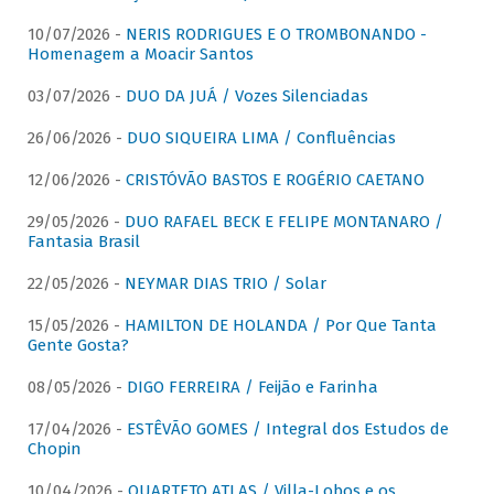
10/07/2026 -
NERIS RODRIGUES E O TROMBONANDO -
Homenagem a Moacir Santos
03/07/2026 -
DUO DA JUÁ / Vozes Silenciadas
26/06/2026 -
DUO SIQUEIRA LIMA / Confluências
12/06/2026 -
CRISTÓVÃO BASTOS E ROGÉRIO CAETANO
29/05/2026 -
DUO RAFAEL BECK E FELIPE MONTANARO /
Fantasia Brasil
22/05/2026 -
NEYMAR DIAS TRIO / Solar
15/05/2026 -
HAMILTON DE HOLANDA / Por Que Tanta
Gente Gosta?
08/05/2026 -
DIGO FERREIRA / Feijão e Farinha
17/04/2026 -
ESTÊVÃO GOMES / Integral dos Estudos de
Chopin
10/04/2026 -
QUARTETO ATLAS / Villa-Lobos e os