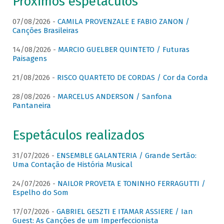
Próximos espetáculos
07/08/2026 -
CAMILA PROVENZALE E FABIO ZANON /
Canções Brasileiras
14/08/2026 -
MARCIO GUELBER QUINTETO / Futuras
Paisagens
21/08/2026 -
RISCO QUARTETO DE CORDAS / Cor da Corda
28/08/2026 -
MARCELUS ANDERSON / Sanfona
Pantaneira
Espetáculos realizados
31/07/2026 -
ENSEMBLE GALANTERIA / Grande Sertão:
Uma Contação de História Musical
24/07/2026 -
NAILOR PROVETA E TONINHO FERRAGUTTI /
Espelho do Som
17/07/2026 -
GABRIEL GESZTI E ITAMAR ASSIERE / Ian
Guest: As Canções de um Imperfeccionista