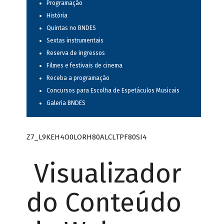
Programação
História
Quintas no BNDES
Sextas instrumentais
Reserva de ingressos
Filmes e festivais de cinema
Receba a programação
Concursos para Escolha de Espetáculos Musicais
Galeria BNDES
Z7_L9KEH4O0LORH80ALCLTPF80SI4
Visualizador
do Conteúdo