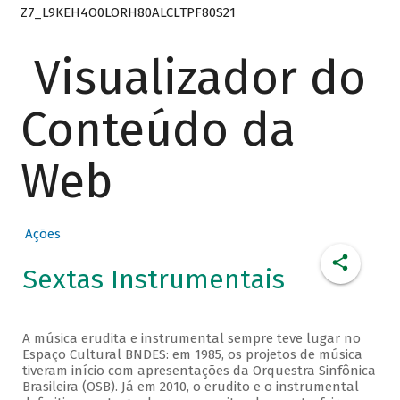
Z7_L9KEH4O0LORH80ALCLTPF80S21
Visualizador do
Conteúdo da
Web
Ações
Sextas Instrumentais
A música erudita e instrumental sempre teve lugar no
Espaço Cultural BNDES: em 1985, os projetos de música
tiveram início com apresentações da Orquestra Sinfônica
Brasileira (OSB). Já em 2010, o erudito e o instrumental