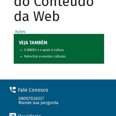
do Conteúdo
da Web
Ações
VEJA TAMBÉM
O BNDES e o apoio à cultura
Patrocínio a eventos culturais
Fale Conosco
08007026337
Mande sua pergunta