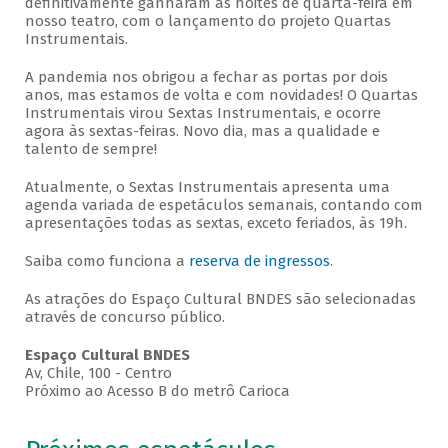
definitivamente ganharam as noites de quarta-feira em
nosso teatro, com o lançamento do projeto Quartas
Instrumentais.
A pandemia nos obrigou a fechar as portas por dois
anos, mas estamos de volta e com novidades! O Quartas
Instrumentais virou Sextas Instrumentais, e ocorre
agora às sextas-feiras. Novo dia, mas a qualidade e
talento de sempre!
Atualmente, o Sextas Instrumentais apresenta uma
agenda variada de espetáculos semanais, contando com
apresentações todas as sextas, exceto feriados, às 19h.
Saiba como funciona a
reserva de ingressos
.
As atrações do Espaço Cultural BNDES são selecionadas
através de concurso público.
Espaço Cultural BNDES
Av, Chile, 100 - Centro
Próximo ao Acesso B do metrô Carioca