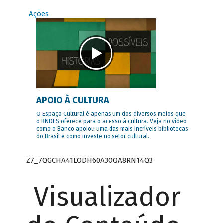
Ações
APOIO À CULTURA
O Espaço Cultural é apenas um dos diversos meios que
o BNDES oferece para o acesso à cultura. Veja no vídeo
como o Banco apoiou uma das mais incríveis bibliotecas
do Brasil e como investe no setor cultural.
Z7_7QGCHA41LODH60A3OQA8RN14Q3
Visualizador