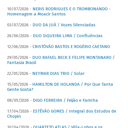
10/07/2026 -
NERIS RODRIGUES E O TROMBONANDO -
Homenagem a Moacir Santos
03/07/2026 -
DUO DA JUÁ / Vozes Silenciadas
26/06/2026 -
DUO SIQUEIRA LIMA / Confluências
12/06/2026 -
CRISTÓVÃO BASTOS E ROGÉRIO CAETANO
29/05/2026 -
DUO RAFAEL BECK E FELIPE MONTANARO /
Fantasia Brasil
22/05/2026 -
NEYMAR DIAS TRIO / Solar
15/05/2026 -
HAMILTON DE HOLANDA / Por Que Tanta
Gente Gosta?
08/05/2026 -
DIGO FERREIRA / Feijão e Farinha
17/04/2026 -
ESTÊVÃO GOMES / Integral dos Estudos de
Chopin
10/04/2026 -
QUARTETO ATLAS / Villa-Lobos e os