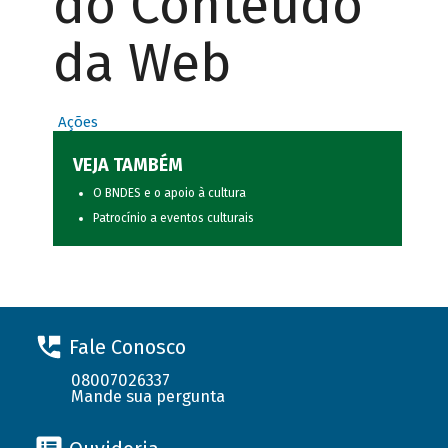
do Conteúdo
da Web
Ações
VEJA TAMBÉM
O BNDES e o apoio à cultura
Patrocínio a eventos culturais
Fale Conosco
08007026337
Mande sua pergunta