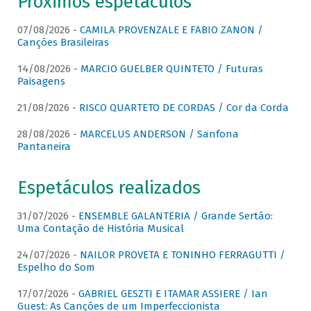
Próximos espetáculos
07/08/2026 -
CAMILA PROVENZALE E FABIO ZANON /
Canções Brasileiras
14/08/2026 -
MARCIO GUELBER QUINTETO / Futuras
Paisagens
21/08/2026 -
RISCO QUARTETO DE CORDAS / Cor da Corda
28/08/2026 -
MARCELUS ANDERSON / Sanfona
Pantaneira
Espetáculos realizados
31/07/2026 -
ENSEMBLE GALANTERIA / Grande Sertão:
Uma Contação de História Musical
24/07/2026 -
NAILOR PROVETA E TONINHO FERRAGUTTI /
Espelho do Som
17/07/2026 -
GABRIEL GESZTI E ITAMAR ASSIERE / Ian
Guest: As Canções de um Imperfeccionista