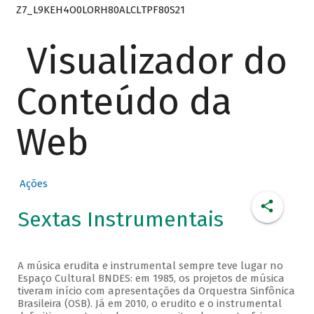
Z7_L9KEH4O0LORH80ALCLTPF80S21
Visualizador do
Conteúdo da
Web
Ações
Sextas Instrumentais
A música erudita e instrumental sempre teve lugar no
Espaço Cultural BNDES: em 1985, os projetos de música
tiveram início com apresentações da Orquestra Sinfônica
Brasileira (OSB). Já em 2010, o erudito e o instrumental