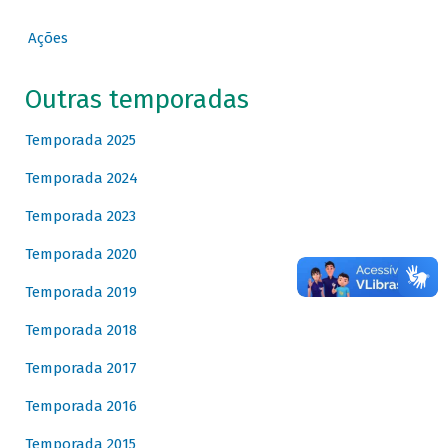
Ações
Outras temporadas
Temporada 2025
Temporada 2024
Temporada 2023
Temporada 2020
Temporada 2019
Temporada 2018
Temporada 2017
Temporada 2016
Temporada 2015