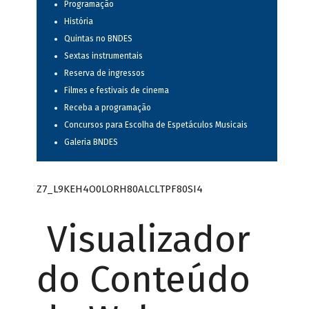
Programação
História
Quintas no BNDES
Sextas instrumentais
Reserva de ingressos
Filmes e festivais de cinema
Receba a programação
Concursos para Escolha de Espetáculos Musicais
Galeria BNDES
Z7_L9KEH4O0LORH80ALCLTPF80SI4
Visualizador
do Conteúdo