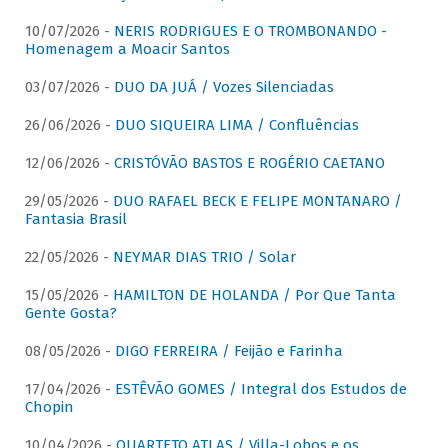
10/07/2026 -
NERIS RODRIGUES E O TROMBONANDO -
Homenagem a Moacir Santos
03/07/2026 -
DUO DA JUÁ / Vozes Silenciadas
26/06/2026 -
DUO SIQUEIRA LIMA / Confluências
12/06/2026 -
CRISTÓVÃO BASTOS E ROGÉRIO CAETANO
29/05/2026 -
DUO RAFAEL BECK E FELIPE MONTANARO /
Fantasia Brasil
22/05/2026 -
NEYMAR DIAS TRIO / Solar
15/05/2026 -
HAMILTON DE HOLANDA / Por Que Tanta
Gente Gosta?
08/05/2026 -
DIGO FERREIRA / Feijão e Farinha
17/04/2026 -
ESTÊVÃO GOMES / Integral dos Estudos de
Chopin
10/04/2026 -
QUARTETO ATLAS / Villa-Lobos e os