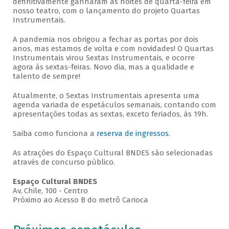
definitivamente ganharam as noites de quarta-feira em
nosso teatro, com o lançamento do projeto Quartas
Instrumentais.
A pandemia nos obrigou a fechar as portas por dois
anos, mas estamos de volta e com novidades! O Quartas
Instrumentais virou Sextas Instrumentais, e ocorre
agora às sextas-feiras. Novo dia, mas a qualidade e
talento de sempre!
Atualmente, o Sextas Instrumentais apresenta uma
agenda variada de espetáculos semanais, contando com
apresentações todas as sextas, exceto feriados, às 19h.
Saiba como funciona a
reserva de ingressos
.
As atrações do Espaço Cultural BNDES são selecionadas
através de concurso público.
Espaço Cultural BNDES
Av, Chile, 100 - Centro
Próximo ao Acesso B do metrô Carioca