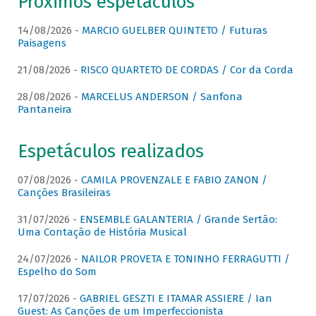
Próximos espetáculos
14/08/2026 -
MARCIO GUELBER QUINTETO / Futuras
Paisagens
21/08/2026 -
RISCO QUARTETO DE CORDAS / Cor da Corda
28/08/2026 -
MARCELUS ANDERSON / Sanfona
Pantaneira
Espetáculos realizados
07/08/2026 -
CAMILA PROVENZALE E FABIO ZANON /
Canções Brasileiras
31/07/2026 -
ENSEMBLE GALANTERIA / Grande Sertão:
Uma Contação de História Musical
24/07/2026 -
NAILOR PROVETA E TONINHO FERRAGUTTI /
Espelho do Som
17/07/2026 -
GABRIEL GESZTI E ITAMAR ASSIERE / Ian
Guest: As Canções de um Imperfeccionista