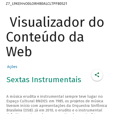
Z7_L9KEH4O0LORH80ALCLTPF80S21
Visualizador do
Conteúdo da
Web
Ações
Sextas Instrumentais
A música erudita e instrumental sempre teve lugar no
Espaço Cultural BNDES: em 1985, os projetos de música
tiveram início com apresentações da Orquestra Sinfônica
Brasileira (OSB). Já em 2010, o erudito e o instrumental