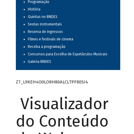
Programação
História
Quintas no BNDES
Sextas instrumentais
Reserva de ingressos
Filmes e festivais de cinema
Receba a programação
Concursos para Escolha de Espetáculos Musicais
Galeria BNDES
Z7_L9KEH4O0LORH80ALCLTPF80SI4
Visualizador
do Conteúdo