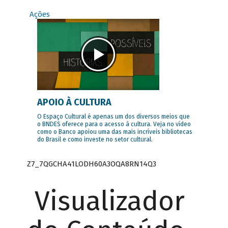
Ações
APOIO À CULTURA
O Espaço Cultural é apenas um dos diversos meios que
o BNDES oferece para o acesso à cultura. Veja no vídeo
como o Banco apoiou uma das mais incríveis bibliotecas
do Brasil e como investe no setor cultural.
Z7_7QGCHA41LODH60A3OQA8RN14Q3
Visualizador