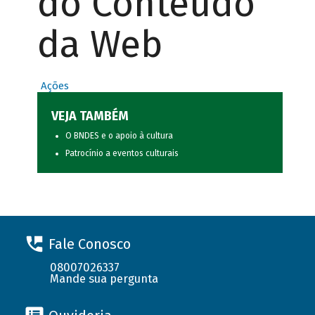
do Conteúdo
da Web
Ações
VEJA TAMBÉM
O BNDES e o apoio à cultura
Patrocínio a eventos culturais
Fale Conosco
08007026337
Mande sua pergunta