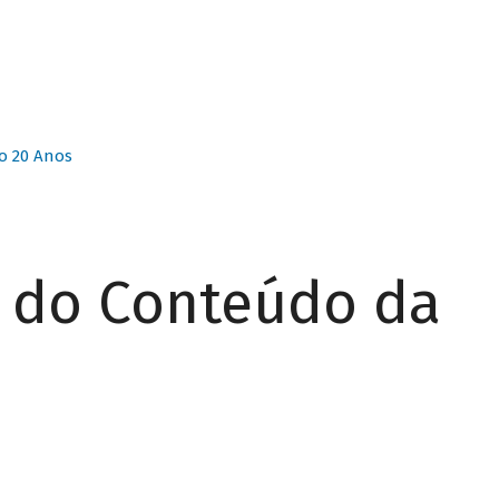
o 20 Anos
r do Conteúdo da