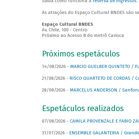
Saiba como funciona a
reserva de ingressos
.
As atrações do Espaço Cultural BNDES são s
Espaço Cultural BNDES
Av, Chile, 100 - Centro
Próximo ao Acesso B do metrô Carioca
Próximos espetáculos
14/08/2026 -
MARCIO GUELBER QUINTETO / Fu
21/08/2026 -
RISCO QUARTETO DE CORDAS / C
28/08/2026 -
MARCELUS ANDERSON / Sanfona
Espetáculos realizados
07/08/2026 -
CAMILA PROVENZALE E FABIO ZAN
31/07/2026 -
ENSEMBLE GALANTERIA / Grande 