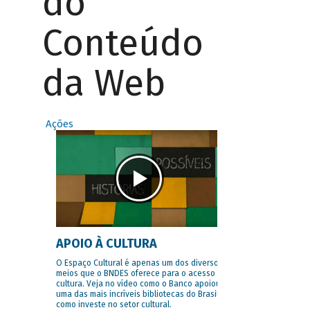
do
Conteúdo
da Web
Ações
APOIO À CULTURA
O Espaço Cultural é apenas um dos diversos
meios que o BNDES oferece para o acesso à
cultura. Veja no vídeo como o Banco apoiou
uma das mais incríveis bibliotecas do Brasil e
como investe no setor cultural.