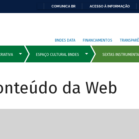
COMUNICA BR
ACESSO À INFORMAÇÃO
BNDES DATA
FINANCIAMENTOS
TRANSPARÊ
Conteúdo da Web
cipais com rola