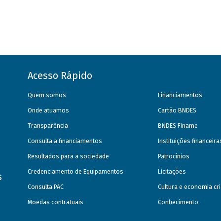
Acesso Rápido
Quem somos
Financiamentos
Onde atuamos
Cartão BNDES
Transparência
BNDES Finame
Consulta a financiamentos
Instituições financeir
Resultados para a sociedade
Patrocínios
Credenciamento de Equipamentos
Licitações
s
Consulta PAC
Cultura e economia cri
Moedas contratuais
Conhecimento