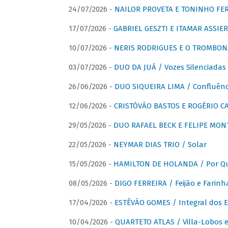
24/07/2026 -
NAILOR PROVETA E TONINHO FER
17/07/2026 -
GABRIEL GESZTI E ITAMAR ASSIER
10/07/2026 -
NERIS RODRIGUES E O TROMBON
03/07/2026 -
DUO DA JUÁ / Vozes Silenciadas
26/06/2026 -
DUO SIQUEIRA LIMA / Confluênc
12/06/2026 -
CRISTÓVÃO BASTOS E ROGÉRIO C
29/05/2026 -
DUO RAFAEL BECK E FELIPE MONT
22/05/2026 -
NEYMAR DIAS TRIO / Solar
15/05/2026 -
HAMILTON DE HOLANDA / Por Qu
08/05/2026 -
DIGO FERREIRA / Feijão e Farinh
17/04/2026 -
ESTÊVÃO GOMES / Integral dos 
10/04/2026 -
QUARTETO ATLAS / Villa-Lobos e