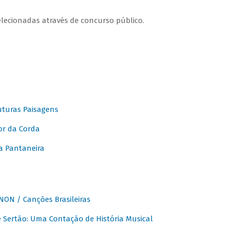
elecionadas através de concurso público.
turas Paisagens
or da Corda
 Pantaneira
ON / Canções Brasileiras
Sertão: Uma Contação de História Musical