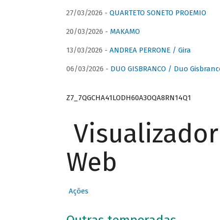
27/03/2026 -
QUARTETO SONETO PROEMIO
20/03/2026 -
MAKAMO
13/03/2026 -
ANDREA PERRONE / Gira
06/03/2026 -
DUO GISBRANCO / Duo Gisbranc
Z7_7QGCHA41LODH60A3OQA8RN14Q1
Visualizado
Web
Ações