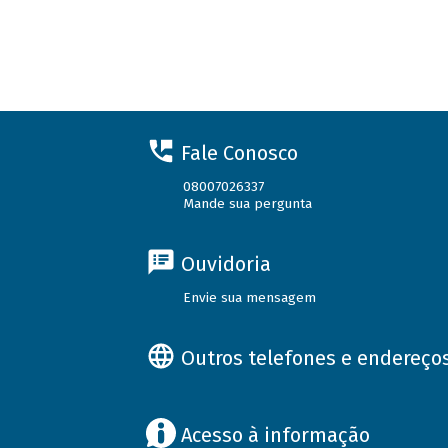
Fale Conosco
08007026337
Mande sua pergunta
Ouvidoria
Envie sua mensagem
Outros telefones e endereço
Acesso à informação