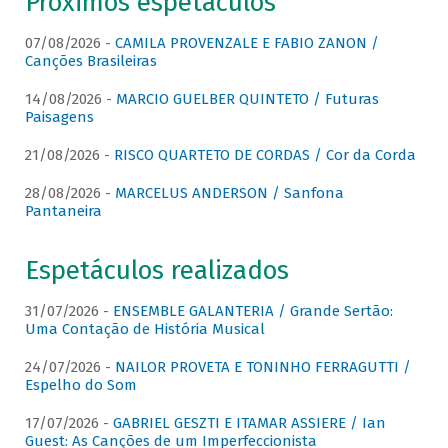
Próximos espetáculos
07/08/2026 -
CAMILA PROVENZALE E FABIO ZANON /
Canções Brasileiras
14/08/2026 -
MARCIO GUELBER QUINTETO / Futuras
Paisagens
21/08/2026 -
RISCO QUARTETO DE CORDAS / Cor da Corda
28/08/2026 -
MARCELUS ANDERSON / Sanfona
Pantaneira
Espetáculos realizados
31/07/2026 -
ENSEMBLE GALANTERIA / Grande Sertão:
Uma Contação de História Musical
24/07/2026 -
NAILOR PROVETA E TONINHO FERRAGUTTI /
Espelho do Som
17/07/2026 -
GABRIEL GESZTI E ITAMAR ASSIERE / Ian
Guest: As Canções de um Imperfeccionista