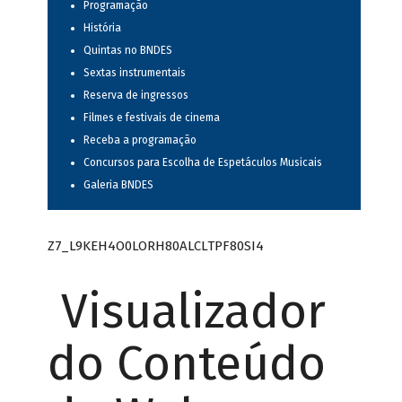
Programação
História
Quintas no BNDES
Sextas instrumentais
Reserva de ingressos
Filmes e festivais de cinema
Receba a programação
Concursos para Escolha de Espetáculos Musicais
Galeria BNDES
Z7_L9KEH4O0LORH80ALCLTPF80SI4
Visualizador
do Conteúdo