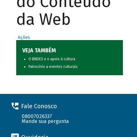
do Conteúdo
da Web
Ações
VEJA TAMBÉM
O BNDES e o apoio à cultura
Patrocínio a eventos culturais
Fale Conosco
08007026337
Mande sua pergunta