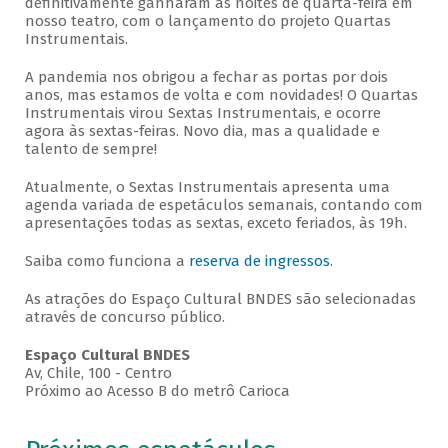
definitivamente ganharam as noites de quarta-feira em
nosso teatro, com o lançamento do projeto Quartas
Instrumentais.
A pandemia nos obrigou a fechar as portas por dois
anos, mas estamos de volta e com novidades! O Quartas
Instrumentais virou Sextas Instrumentais, e ocorre
agora às sextas-feiras. Novo dia, mas a qualidade e
talento de sempre!
Atualmente, o Sextas Instrumentais apresenta uma
agenda variada de espetáculos semanais, contando com
apresentações todas as sextas, exceto feriados, às 19h.
Saiba como funciona a
reserva de ingressos
.
As atrações do Espaço Cultural BNDES são selecionadas
através de concurso público.
Espaço Cultural BNDES
Av, Chile, 100 - Centro
Próximo ao Acesso B do metrô Carioca