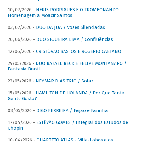
10/07/2026 -
NERIS RODRIGUES E O TROMBONANDO -
Homenagem a Moacir Santos
03/07/2026 -
DUO DA JUÁ / Vozes Silenciadas
26/06/2026 -
DUO SIQUEIRA LIMA / Confluências
12/06/2026 -
CRISTÓVÃO BASTOS E ROGÉRIO CAETANO
29/05/2026 -
DUO RAFAEL BECK E FELIPE MONTANARO /
Fantasia Brasil
22/05/2026 -
NEYMAR DIAS TRIO / Solar
15/05/2026 -
HAMILTON DE HOLANDA / Por Que Tanta
Gente Gosta?
08/05/2026 -
DIGO FERREIRA / Feijão e Farinha
17/04/2026 -
ESTÊVÃO GOMES / Integral dos Estudos de
Chopin
10/04/2026 -
QUARTETO ATLAS / Villa-Lobos e os