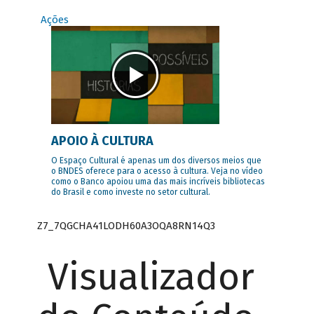
Ações
APOIO À CULTURA
O Espaço Cultural é apenas um dos diversos meios que
o BNDES oferece para o acesso à cultura. Veja no vídeo
como o Banco apoiou uma das mais incríveis bibliotecas
do Brasil e como investe no setor cultural.
Z7_7QGCHA41LODH60A3OQA8RN14Q3
Visualizador