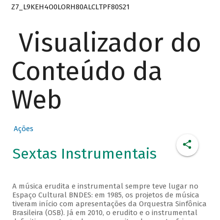
Z7_L9KEH4O0LORH80ALCLTPF80S21
Visualizador do
Conteúdo da
Web
Ações
Sextas Instrumentais
A música erudita e instrumental sempre teve lugar no
Espaço Cultural BNDES: em 1985, os projetos de música
tiveram início com apresentações da Orquestra Sinfônica
Brasileira (OSB). Já em 2010, o erudito e o instrumental