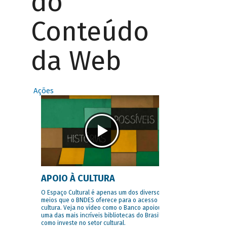
do
Conteúdo
da Web
Ações
APOIO À CULTURA
O Espaço Cultural é apenas um dos diversos
meios que o BNDES oferece para o acesso à
cultura. Veja no vídeo como o Banco apoiou
uma das mais incríveis bibliotecas do Brasil e
como investe no setor cultural.