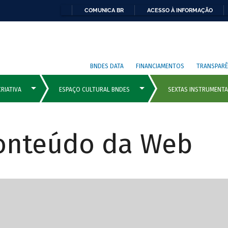
COMUNICA BR
ACESSO À INFORMAÇÃO
BNDES DATA
FINANCIAMENTOS
TRANSPARÊ
Conteúdo da Web
cipais com rola