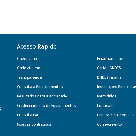
Acesso Rápido
Quem somos
Financiamentos
Onde atuamos
Cartão BNDES
Transparência
BNDES Finame
Consulta a financiamentos
Instituições financeir
Resultados para a sociedade
Patrocínios
Credenciamento de Equipamentos
Licitações
s
Consulta PAC
Cultura e economia cri
Moedas contratuais
Conhecimento