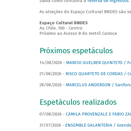
Saiba como funciona a
reserva de ingressos
.
As atrações do Espaço Cultural BNDES são s
Espaço Cultural BNDES
Av, Chile, 100 - Centro
Próximo ao Acesso B do metrô Carioca
Próximos espetáculos
14/08/2026 -
MARCIO GUELBER QUINTETO / Fu
21/08/2026 -
RISCO QUARTETO DE CORDAS / C
28/08/2026 -
MARCELUS ANDERSON / Sanfona
Espetáculos realizados
07/08/2026 -
CAMILA PROVENZALE E FABIO ZAN
31/07/2026 -
ENSEMBLE GALANTERIA / Grande 