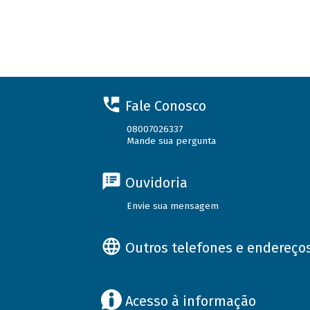
Fale Conosco
08007026337
Mande sua pergunta
Ouvidoria
Envie sua mensagem
Outros telefones e endereço
Acesso à informação