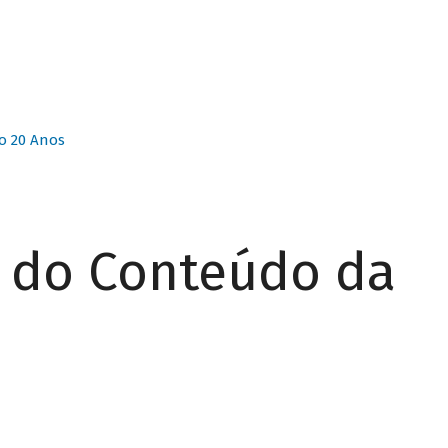
o 20 Anos
r do Conteúdo da