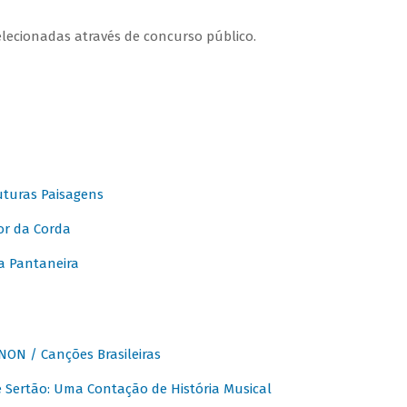
elecionadas através de concurso público.
turas Paisagens
or da Corda
 Pantaneira
ON / Canções Brasileiras
Sertão: Uma Contação de História Musical