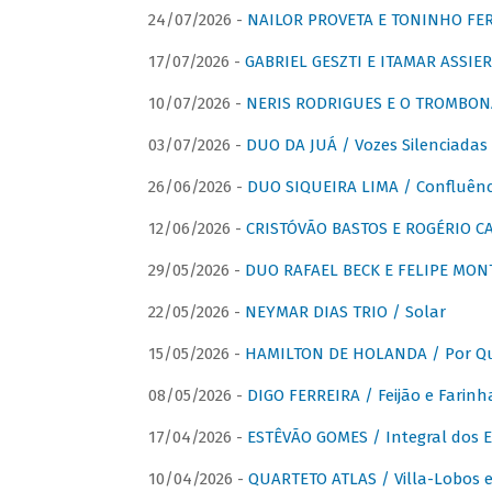
24/07/2026 -
NAILOR PROVETA E TONINHO FER
17/07/2026 -
GABRIEL GESZTI E ITAMAR ASSIER
10/07/2026 -
NERIS RODRIGUES E O TROMBON
03/07/2026 -
DUO DA JUÁ / Vozes Silenciadas
26/06/2026 -
DUO SIQUEIRA LIMA / Confluênc
12/06/2026 -
CRISTÓVÃO BASTOS E ROGÉRIO C
29/05/2026 -
DUO RAFAEL BECK E FELIPE MONT
22/05/2026 -
NEYMAR DIAS TRIO / Solar
15/05/2026 -
HAMILTON DE HOLANDA / Por Qu
08/05/2026 -
DIGO FERREIRA / Feijão e Farinh
17/04/2026 -
ESTÊVÃO GOMES / Integral dos 
10/04/2026 -
QUARTETO ATLAS / Villa-Lobos e