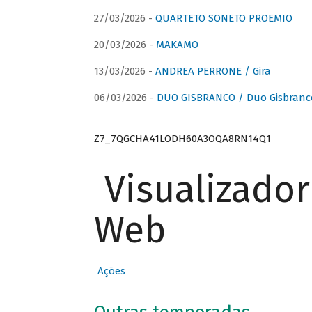
27/03/2026 -
QUARTETO SONETO PROEMIO
20/03/2026 -
MAKAMO
13/03/2026 -
ANDREA PERRONE / Gira
06/03/2026 -
DUO GISBRANCO / Duo Gisbranc
Z7_7QGCHA41LODH60A3OQA8RN14Q1
Visualizado
Web
Ações