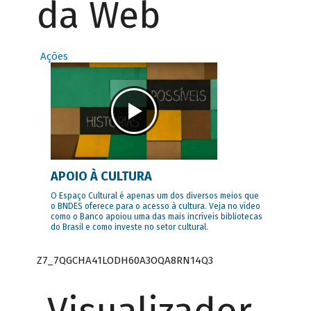
da Web
Ações
APOIO À CULTURA
O Espaço Cultural é apenas um dos diversos meios que
o BNDES oferece para o acesso à cultura. Veja no vídeo
como o Banco apoiou uma das mais incríveis bibliotecas
do Brasil e como investe no setor cultural.
Z7_7QGCHA41LODH60A3OQA8RN14Q3