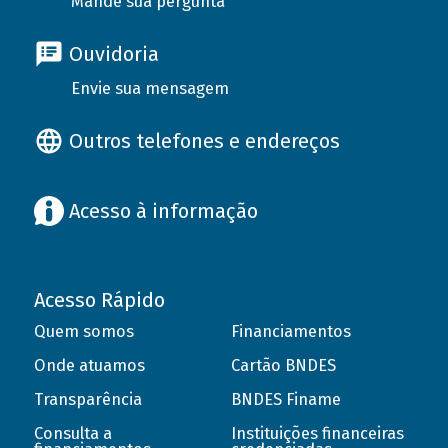
Mande sua pergunta
Ouvidoria
Envie sua mensagem
Outros telefones e endereços
Acesso à informação
Acesso Rápido
Quem somos
Financiamentos
Onde atuamos
Cartão BNDES
Transparência
BNDES Finame
Consulta a
Instituições financeiras