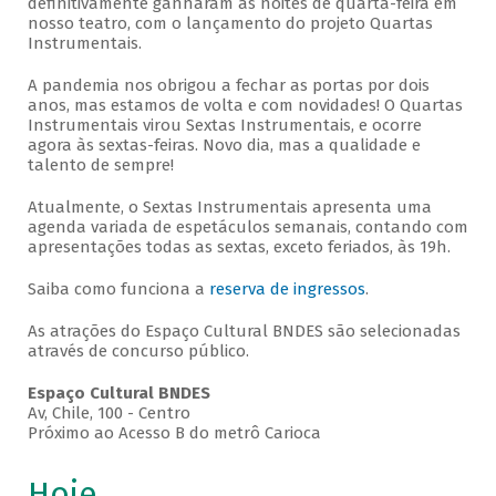
definitivamente ganharam as noites de quarta-feira em
nosso teatro, com o lançamento do projeto Quartas
Instrumentais.
A pandemia nos obrigou a fechar as portas por dois
anos, mas estamos de volta e com novidades! O Quartas
Instrumentais virou Sextas Instrumentais, e ocorre
agora às sextas-feiras. Novo dia, mas a qualidade e
talento de sempre!
Atualmente, o Sextas Instrumentais apresenta uma
agenda variada de espetáculos semanais, contando com
apresentações todas as sextas, exceto feriados, às 19h.
Saiba como funciona a
reserva de ingressos
.
As atrações do Espaço Cultural BNDES são selecionadas
através de concurso público.
Espaço Cultural BNDES
Av, Chile, 100 - Centro
Próximo ao Acesso B do metrô Carioca
Hoje