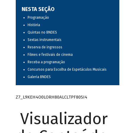
NESTA SEÇÃO
Programação
História
Quintas no BNDES
Sextas instrumentais
Reserva de ingressos
Filmes e festivais de cinema
Receba a programação
Concursos para Escolha de Espetáculos Musicais
Galeria BNDES
Z7_L9KEH4O0LORH80ALCLTPF80SI4
Visualizador