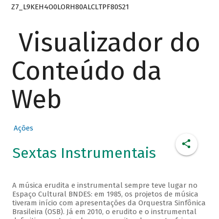
Z7_L9KEH4O0LORH80ALCLTPF80S21
Visualizador do
Conteúdo da
Web
Ações
Sextas Instrumentais
A música erudita e instrumental sempre teve lugar no
Espaço Cultural BNDES: em 1985, os projetos de música
tiveram início com apresentações da Orquestra Sinfônica
Brasileira (OSB). Já em 2010, o erudito e o instrumental