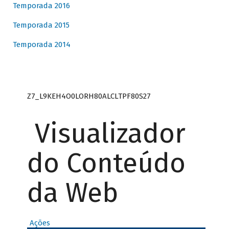
Temporada 2016
Temporada 2015
Temporada 2014
Z7_L9KEH4O0LORH80ALCLTPF80S27
Visualizador
do Conteúdo
da Web
Ações