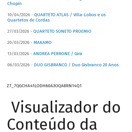
Chopin
10/04/2026 -
QUARTETO ATLAS / Villa-Lobos e os
Quartetos de Cordas
27/03/2026 -
QUARTETO SONETO PROEMIO
20/03/2026 -
MAKAMO
13/03/2026 -
ANDREA PERRONE / Gira
06/03/2026 -
DUO GISBRANCO / Duo Gisbranco 20 Anos
Z7_7QGCHA41LODH60A3OQA8RN14Q1
Visualizador do
Conteúdo da