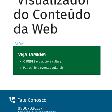
Visualizador
do Conteúdo
da Web
Ações
VEJA TAMBÉM
O BNDES e o apoio à cultura
Patrocínio a eventos culturais
Fale Conosco
08007026337