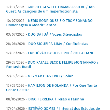
17/07/2026 -
GABRIEL GESZTI E ITAMAR ASSIERE / Ian
Guest: As Canções de um Imperfeccionista
10/07/2026 -
NERIS RODRIGUES E O TROMBONANDO -
Homenagem a Moacir Santos
03/07/2026 -
DUO DA JUÁ / Vozes Silenciadas
26/06/2026 -
DUO SIQUEIRA LIMA / Confluências
12/06/2026 -
CRISTÓVÃO BASTOS E ROGÉRIO CAETANO
29/05/2026 -
DUO RAFAEL BECK E FELIPE MONTANARO /
Fantasia Brasil
22/05/2026 -
NEYMAR DIAS TRIO / Solar
15/05/2026 -
HAMILTON DE HOLANDA / Por Que Tanta
Gente Gosta?
08/05/2026 -
DIGO FERREIRA / Feijão e Farinha
17/04/2026 -
ESTÊVÃO GOMES / Integral dos Estudos de