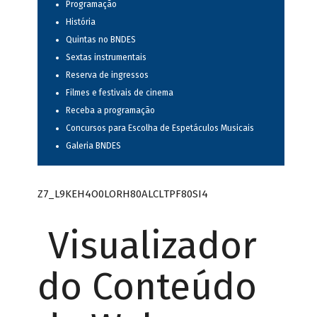
Programação
História
Quintas no BNDES
Sextas instrumentais
Reserva de ingressos
Filmes e festivais de cinema
Receba a programação
Concursos para Escolha de Espetáculos Musicais
Galeria BNDES
Z7_L9KEH4O0LORH80ALCLTPF80SI4
Visualizador
do Conteúdo