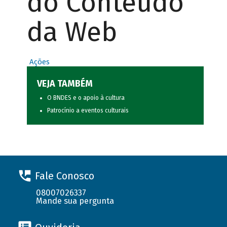
do Conteúdo
da Web
Ações
VEJA TAMBÉM
O BNDES e o apoio à cultura
Patrocínio a eventos culturais
Fale Conosco
08007026337
Mande sua pergunta