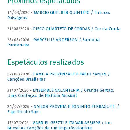
Próximos espetáculos
14/08/2026 -
MARCIO GUELBER QUINTETO / Futuras
Paisagens
21/08/2026 -
RISCO QUARTETO DE CORDAS / Cor da Corda
28/08/2026 -
MARCELUS ANDERSON / Sanfona
Pantaneira
Espetáculos realizados
07/08/2026 -
CAMILA PROVENZALE E FABIO ZANON /
Canções Brasileiras
31/07/2026 -
ENSEMBLE GALANTERIA / Grande Sertão:
Uma Contação de História Musical
24/07/2026 -
NAILOR PROVETA E TONINHO FERRAGUTTI /
Espelho do Som
17/07/2026 -
GABRIEL GESZTI E ITAMAR ASSIERE / Ian
Guest: As Canções de um Imperfeccionista