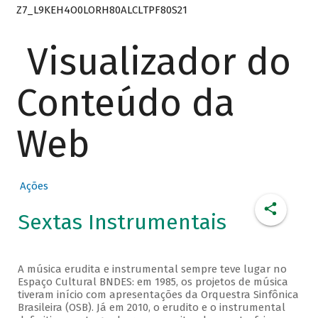
Z7_L9KEH4O0LORH80ALCLTPF80S21
Visualizador do
Conteúdo da
Web
Ações
Sextas Instrumentais
A música erudita e instrumental sempre teve lugar no
Espaço Cultural BNDES: em 1985, os projetos de música
tiveram início com apresentações da Orquestra Sinfônica
Brasileira (OSB). Já em 2010, o erudito e o instrumental