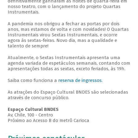
definitivamente ganharam as noites de quarta-feira em
nosso teatro, com o lançamento do projeto Quartas
Instrumentais.
A pandemia nos obrigou a fechar as portas por dois
anos, mas estamos de volta e com novidades! O Quartas
Instrumentais virou Sextas Instrumentais, e ocorre
agora às sextas-feiras. Novo dia, mas a qualidade e
talento de sempre!
Atualmente, o Sextas Instrumentais apresenta uma
agenda variada de espetáculos semanais, contando com
apresentações todas as sextas, exceto feriados, às 19h.
Saiba como funciona a
reserva de ingressos
.
As atrações do Espaço Cultural BNDES são selecionadas
através de concurso público.
Espaço Cultural BNDES
Av, Chile, 100 - Centro
Próximo ao Acesso B do metrô Carioca