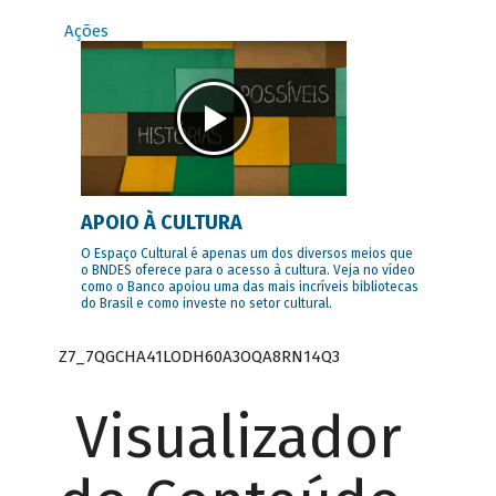
Ações
APOIO À CULTURA
O Espaço Cultural é apenas um dos diversos meios que
o BNDES oferece para o acesso à cultura. Veja no vídeo
como o Banco apoiou uma das mais incríveis bibliotecas
do Brasil e como investe no setor cultural.
Z7_7QGCHA41LODH60A3OQA8RN14Q3
Visualizador