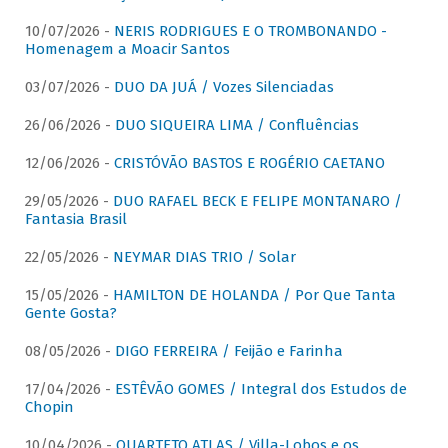
10/07/2026 -
NERIS RODRIGUES E O TROMBONANDO -
Homenagem a Moacir Santos
03/07/2026 -
DUO DA JUÁ / Vozes Silenciadas
26/06/2026 -
DUO SIQUEIRA LIMA / Confluências
12/06/2026 -
CRISTÓVÃO BASTOS E ROGÉRIO CAETANO
29/05/2026 -
DUO RAFAEL BECK E FELIPE MONTANARO /
Fantasia Brasil
22/05/2026 -
NEYMAR DIAS TRIO / Solar
15/05/2026 -
HAMILTON DE HOLANDA / Por Que Tanta
Gente Gosta?
08/05/2026 -
DIGO FERREIRA / Feijão e Farinha
17/04/2026 -
ESTÊVÃO GOMES / Integral dos Estudos de
Chopin
10/04/2026 -
QUARTETO ATLAS / Villa-Lobos e os