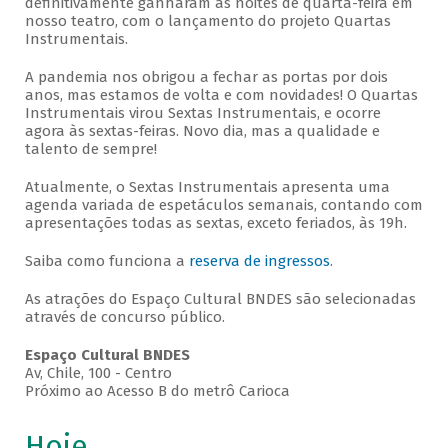
definitivamente ganharam as noites de quarta-feira em
nosso teatro, com o lançamento do projeto Quartas
Instrumentais.
A pandemia nos obrigou a fechar as portas por dois
anos, mas estamos de volta e com novidades! O Quartas
Instrumentais virou Sextas Instrumentais, e ocorre
agora às sextas-feiras. Novo dia, mas a qualidade e
talento de sempre!
Atualmente, o Sextas Instrumentais apresenta uma
agenda variada de espetáculos semanais, contando com
apresentações todas as sextas, exceto feriados, às 19h.
Saiba como funciona a
reserva de ingressos
.
As atrações do Espaço Cultural BNDES são selecionadas
através de concurso público.
Espaço Cultural BNDES
Av, Chile, 100 - Centro
Próximo ao Acesso B do metrô Carioca
Hoje