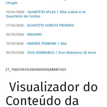
Chopin
10/04/2026 -
QUARTETO ATLAS / Villa-Lobos e os
Quartetos de Cordas
27/03/2026 -
QUARTETO SONETO PROEMIO
20/03/2026 -
MAKAMO
13/03/2026 -
ANDREA PERRONE / Gira
06/03/2026 -
DUO GISBRANCO / Duo Gisbranco 20 Anos
Z7_7QGCHA41LODH60A3OQA8RN14Q1
Visualizador do
Conteúdo da