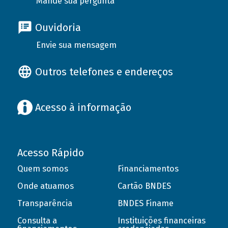
Mande sua pergunta
Ouvidoria
Envie sua mensagem
Outros telefones e endereços
Acesso à informação
Acesso Rápido
Quem somos
Financiamentos
Onde atuamos
Cartão BNDES
Transparência
BNDES Finame
Consulta a
Instituições financeiras