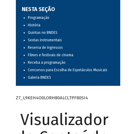
NESTA SEÇÃO
Programação
História
Quintas no BNDES
Sextas instrumentais
Reserva de ingressos
Filmes e festivais de cinema
Receba a programação
Concursos para Escolha de Espetáculos Musicais
Galeria BNDES
Z7_L9KEH4O0LORH80ALCLTPF80SI4
Visualizador