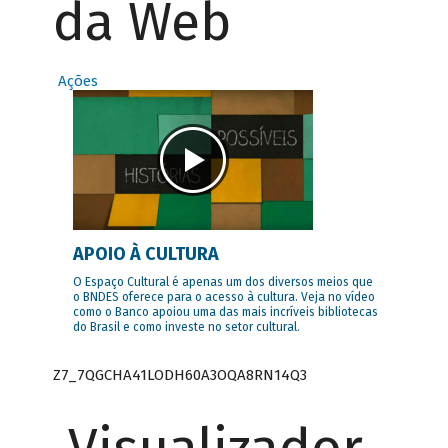
da Web
Ações
APOIO À CULTURA
O Espaço Cultural é apenas um dos diversos meios que
o BNDES oferece para o acesso à cultura. Veja no vídeo
como o Banco apoiou uma das mais incríveis bibliotecas
do Brasil e como investe no setor cultural.
Z7_7QGCHA41LODH60A3OQA8RN14Q3