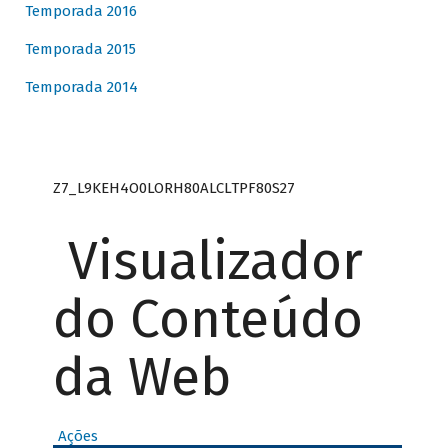
Temporada 2016
Temporada 2015
Temporada 2014
Z7_L9KEH4O0LORH80ALCLTPF80S27
Visualizador
do Conteúdo
da Web
Ações