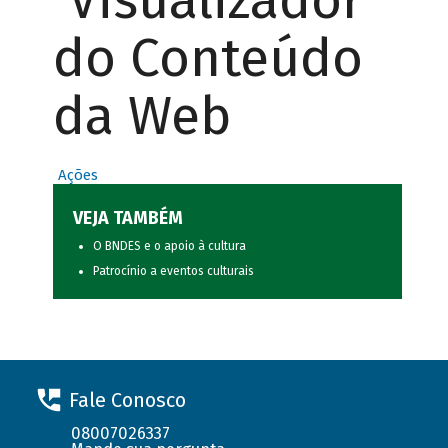
Visualizador
do Conteúdo
da Web
Ações
VEJA TAMBÉM
O BNDES e o apoio à cultura
Patrocínio a eventos culturais
Fale Conosco
08007026337