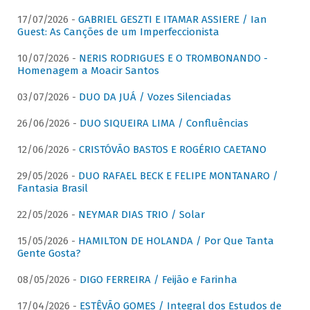
17/07/2026 -
GABRIEL GESZTI E ITAMAR ASSIERE / Ian
Guest: As Canções de um Imperfeccionista
10/07/2026 -
NERIS RODRIGUES E O TROMBONANDO -
Homenagem a Moacir Santos
03/07/2026 -
DUO DA JUÁ / Vozes Silenciadas
26/06/2026 -
DUO SIQUEIRA LIMA / Confluências
12/06/2026 -
CRISTÓVÃO BASTOS E ROGÉRIO CAETANO
29/05/2026 -
DUO RAFAEL BECK E FELIPE MONTANARO /
Fantasia Brasil
22/05/2026 -
NEYMAR DIAS TRIO / Solar
15/05/2026 -
HAMILTON DE HOLANDA / Por Que Tanta
Gente Gosta?
08/05/2026 -
DIGO FERREIRA / Feijão e Farinha
17/04/2026 -
ESTÊVÃO GOMES / Integral dos Estudos de