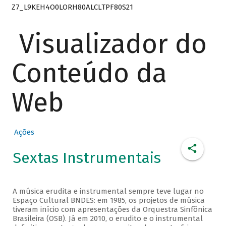
Z7_L9KEH4O0LORH80ALCLTPF80S21
Visualizador do
Conteúdo da
Web
Ações
Sextas Instrumentais
A música erudita e instrumental sempre teve lugar no
Espaço Cultural BNDES: em 1985, os projetos de música
tiveram início com apresentações da Orquestra Sinfônica
Brasileira (OSB). Já em 2010, o erudito e o instrumental