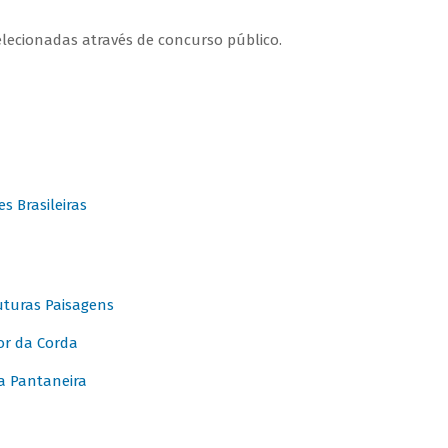
elecionadas através de concurso público.
 Brasileiras
turas Paisagens
or da Corda
 Pantaneira