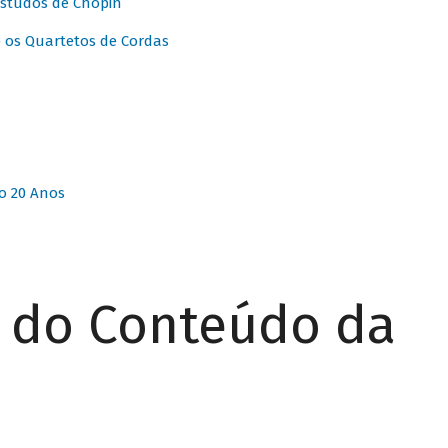
Estudos de Chopin
 os Quartetos de Cordas
o 20 Anos
r do Conteúdo da