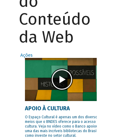
do
Conteúdo
da Web
Ações
APOIO À CULTURA
O Espaço Cultural é apenas um dos diversos
meios que o BNDES oferece para o acesso à
cultura. Veja no vídeo como o Banco apoiou
uma das mais incríveis bibliotecas do Brasil e
como investe no setor cultural.