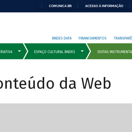
COMUNICA BR
ACESSO À INFORMAÇÃO
BNDES DATA
FINANCIAMENTOS
TRANSPARÊ
Conteúdo da Web
cipais com rola