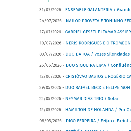
31/07/2026 -
ENSEMBLE GALANTERIA / Grande 
24/07/2026 -
NAILOR PROVETA E TONINHO FER
17/07/2026 -
GABRIEL GESZTI E ITAMAR ASSIER
10/07/2026 -
NERIS RODRIGUES E O TROMBON
03/07/2026 -
DUO DA JUÁ / Vozes Silenciadas
26/06/2026 -
DUO SIQUEIRA LIMA / Confluênc
12/06/2026 -
CRISTÓVÃO BASTOS E ROGÉRIO C
29/05/2026 -
DUO RAFAEL BECK E FELIPE MONT
22/05/2026 -
NEYMAR DIAS TRIO / Solar
15/05/2026 -
HAMILTON DE HOLANDA / Por Qu
08/05/2026 -
DIGO FERREIRA / Feijão e Farinh