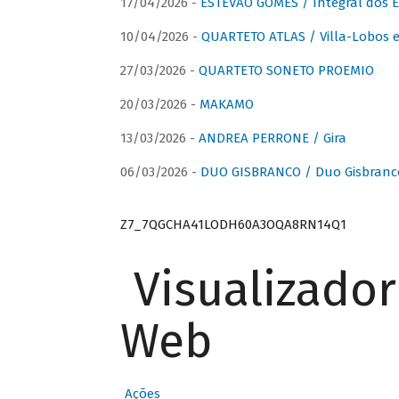
17/04/2026 -
ESTÊVÃO GOMES / Integral dos 
10/04/2026 -
QUARTETO ATLAS / Villa-Lobos e
27/03/2026 -
QUARTETO SONETO PROEMIO
20/03/2026 -
MAKAMO
13/03/2026 -
ANDREA PERRONE / Gira
06/03/2026 -
DUO GISBRANCO / Duo Gisbranc
Z7_7QGCHA41LODH60A3OQA8RN14Q1
Visualizado
Web
Ações