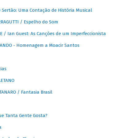
Sertão: Uma Contação de História Musical
RAGUTTI / Espelho do Som
E / Ian Guest: As Canções de um Imperfeccionista
ANDO - Homenagem a Moacir Santos
ias
AETANO
ANARO / Fantasia Brasil
e Tanta Gente Gosta?
a