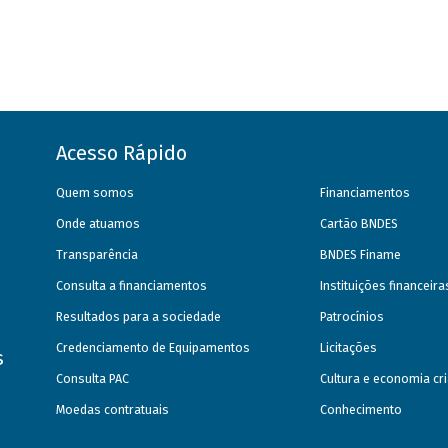
Acesso Rápido
Quem somos
Financiamentos
Onde atuamos
Cartão BNDES
Transparência
BNDES Finame
Consulta a financiamentos
Instituições financeir
Resultados para a sociedade
Patrocínios
Credenciamento de Equipamentos
Licitações
s
Consulta PAC
Cultura e economia cri
Moedas contratuais
Conhecimento