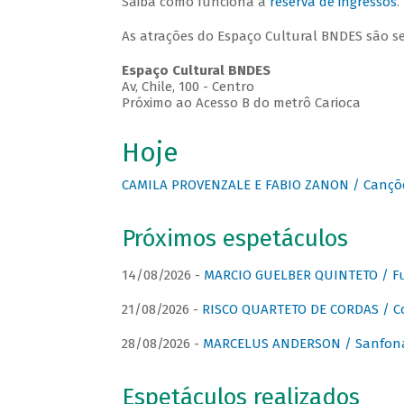
Saiba como funciona a
reserva de ingressos
.
As atrações do Espaço Cultural BNDES são s
Espaço Cultural BNDES
Av, Chile, 100 - Centro
Próximo ao Acesso B do metrô Carioca
Hoje
CAMILA PROVENZALE E FABIO ZANON / Canções
Próximos espetáculos
14/08/2026 -
MARCIO GUELBER QUINTETO / Fu
21/08/2026 -
RISCO QUARTETO DE CORDAS / C
28/08/2026 -
MARCELUS ANDERSON / Sanfona
Espetáculos realizados