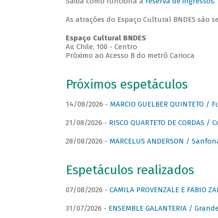
Saiba como funciona a
reserva de ingressos
.
As atrações do Espaço Cultural BNDES são s
Espaço Cultural BNDES
Av, Chile, 100 - Centro
Próximo ao Acesso B do metrô Carioca
Próximos espetáculos
14/08/2026 -
MARCIO GUELBER QUINTETO / Fu
21/08/2026 -
RISCO QUARTETO DE CORDAS / C
28/08/2026 -
MARCELUS ANDERSON / Sanfona
Espetáculos realizados
07/08/2026 -
CAMILA PROVENZALE E FABIO ZAN
31/07/2026 -
ENSEMBLE GALANTERIA / Grande 