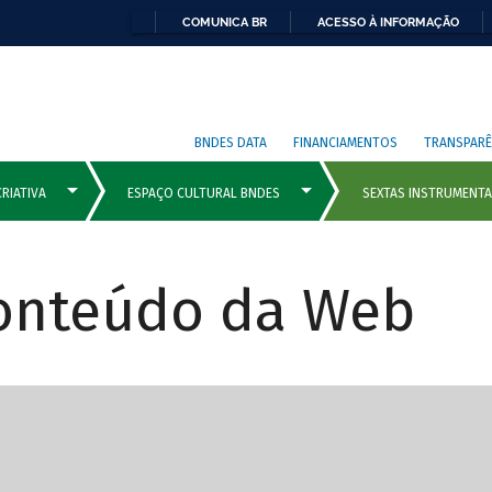
COMUNICA BR
ACESSO À INFORMAÇÃO
BNDES DATA
FINANCIAMENTOS
TRANSPARÊ
Conteúdo da Web
cipais com rola