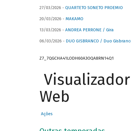
27/03/2026 -
QUARTETO SONETO PROEMIO
20/03/2026 -
MAKAMO
13/03/2026 -
ANDREA PERRONE / Gira
06/03/2026 -
DUO GISBRANCO / Duo Gisbranc
Z7_7QGCHA41LODH60A3OQA8RN14Q1
Visualizado
Web
Ações