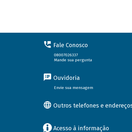
Fale Conosco
08007026337
Mande sua pergunta
Ouvidoria
Envie sua mensagem
Outros telefones e endereço
Acesso à informação