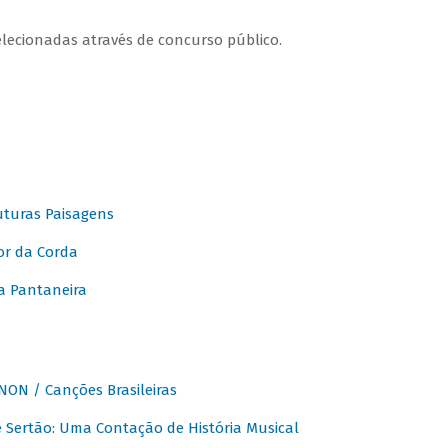
elecionadas através de concurso público.
turas Paisagens
or da Corda
 Pantaneira
ON / Canções Brasileiras
Sertão: Uma Contação de História Musical