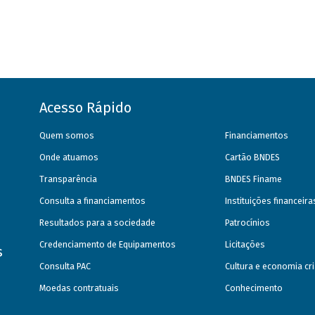
Acesso Rápido
Quem somos
Financiamentos
Onde atuamos
Cartão BNDES
Transparência
BNDES Finame
Consulta a financiamentos
Instituições financeir
Resultados para a sociedade
Patrocínios
Credenciamento de Equipamentos
Licitações
s
Consulta PAC
Cultura e economia cri
Moedas contratuais
Conhecimento