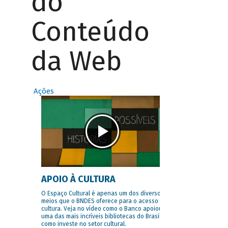
do
Conteúdo
da Web
Ações
APOIO À CULTURA
O Espaço Cultural é apenas um dos diversos
meios que o BNDES oferece para o acesso à
cultura. Veja no vídeo como o Banco apoiou
uma das mais incríveis bibliotecas do Brasil e
como investe no setor cultural.