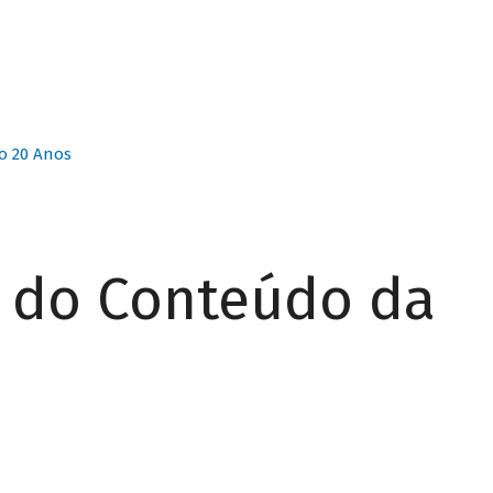
o 20 Anos
r do Conteúdo da