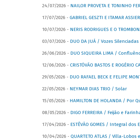
24/07/2026 -
NAILOR PROVETA E TONINHO FER
17/07/2026 -
GABRIEL GESZTI E ITAMAR ASSIER
10/07/2026 -
NERIS RODRIGUES E O TROMBON
03/07/2026 -
DUO DA JUÁ / Vozes Silenciadas
26/06/2026 -
DUO SIQUEIRA LIMA / Confluênc
12/06/2026 -
CRISTÓVÃO BASTOS E ROGÉRIO C
29/05/2026 -
DUO RAFAEL BECK E FELIPE MONT
22/05/2026 -
NEYMAR DIAS TRIO / Solar
15/05/2026 -
HAMILTON DE HOLANDA / Por Qu
08/05/2026 -
DIGO FERREIRA / Feijão e Farinh
17/04/2026 -
ESTÊVÃO GOMES / Integral dos 
10/04/2026 -
QUARTETO ATLAS / Villa-Lobos e